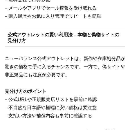
– メールやアプリでセール速報を受け取れる
– 購入履歴やお気に入り管理でリピートも簡単
公式アウトレットの賢い利用法 – 本物と偽物サイトの
見分け方
ニューバランス公式アウトレットは、新作や在庫処分品が
驚きの価格で手に入るチャンスです。一方で、偽サイトや
非正規品にも注意が必要です。
見分け方のポイント
– 公式URLや正規販売店リストを事前に確認
– 不自然な日本語や極端に安い価格は要注意
– 支払い方法や補償内容も事前に確認する