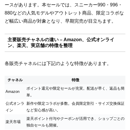
ースがあります。本セールでは、スニーカー990・996・
880などの人気モデルやアウトレット商品、限定コラボな
ど幅広い商品が対象となり、早期完売が目立ちます。
主要販売チャネルの違い – Amazon、公式オンライ
ン、楽天、実店舗の特徴を整理
各販売チャネルには下記のような特徴があります。
チャネル
特徴
ポイント還元や限定セールが充実。配送が早く、返品も簡
Amazon
単。
公式オンラ
新作や限定コラボが多数。会員限定割引・サイズ交換保証
イン
など安心感が高い。
楽天ポイント付与やクーポンが活用でき、ショップごとの
楽天市場
独自セールも開催。