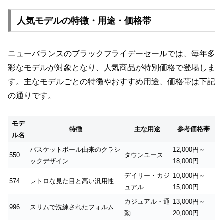
人気モデルの特徴・用途・価格帯
ニューバランスのブラックフライデーセールでは、毎年多
彩なモデルが対象となり、人気商品が特別価格で登場しま
す。主なモデルごとの特徴やおすすめ用途、価格帯は下記
の通りです。
モデ
特徴
主な用途
参考価格帯
ル名
バスケットボール由来のクラシ
12,000円～
550
タウンユース
ックデザイン
18,000円
デイリー・カジ
10,000円～
574
レトロな見た目と高い汎用性
ュアル
15,000円
カジュアル・通
13,000円～
996
スリムで洗練されたフォルム
勤
20,000円