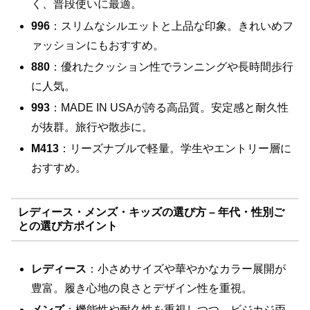
く、普段使いに最適。
996
：スリムなシルエットと上品な印象。きれいめフ
ァッションにもおすすめ。
880
：優れたクッション性でランニングや長時間歩行
に人気。
993
：MADE IN USAが誇る高品質。安定感と耐久性
が抜群。旅行や散歩に。
M413
：リーズナブルで軽量。学生やエントリー層に
おすすめ。
レディース・メンズ・キッズの選び方 – 年代・性別ご
との選び方ポイント
レディース
：小さめサイズや華やかなカラー展開が
豊富。履き心地の良さとデザイン性を重視。
メンズ
：機能性や耐久性を重視しつつ、ビジカジ両