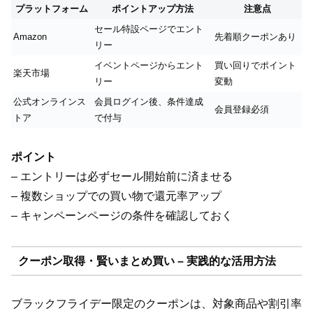
プラットフォーム
ポイントアップ方法
注意点
セール特設ページでエント
Amazon
先着順クーポンあり
リー
イベントページからエント
買い回りでポイント
楽天市場
リー
変動
公式オンラインス
会員ログイン後、条件達成
会員登録必須
トア
で付与
ポイント
– エントリーは必ずセール開始前に済ませる
– 複数ショップでの買い物で還元率アップ
– キャンペーンページの条件を確認しておく
クーポン取得・賢いまとめ買い – 実践的な活用方法
ブラックフライデー限定のクーポンは、対象商品や割引率