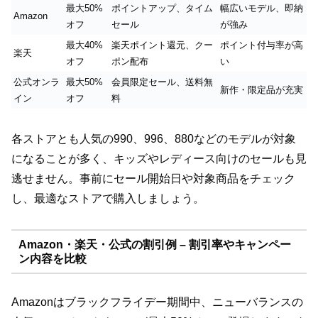
最大50%
ポイントアップ、タイム
幅広いモデル、即納
Amazon
オフ
セール
が強み
最大40%
楽天ポイント還元、クー
ポイント付与率が高
楽天
オフ
ポン配布
い
公式オンラ
最大50%
会員限定セール、送料無
新作・限定品が充実
イン
オフ
料
各ストアとも人気の990、996、880などのモデルが対象
になることが多く、キッズやレディース向けのセールも見
逃せません。事前にセール開始日や対象商品をチェック
し、最適なストアで購入しましょう。
Amazon・楽天・公式の割引例 – 割引率やキャンペー
ン内容を比較
Amazonはブラックフライデー期間中、ニューバランスの