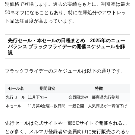
別価格で登場します。過去の実績をもとに、割引率は最大
50％オフになることもあり、特に在庫処分やアウトレッ
ト品は注目度が高まっています。
先行セール・本セールの日程まとめ – 2025年のニュー
バランス ブラックフライデーの開催スケジュールを解
説
ブラックフライデーのスケジュールは以下の通りです。
セール名
期間目安
特徴
先行セール
11月下旬～
会員限定や一部商品先行割引
本セール
11月第4金曜～数日間
一般公開、人気商品が一斉値下げ
先行セールは公式サイトや一部ECサイトで開催されるこ
とが多く、メルマガ登録者や会員向けに先行販売されるケ