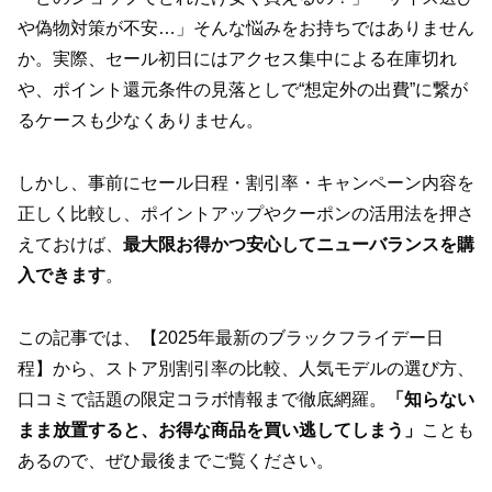
や偽物対策が不安…」そんな悩みをお持ちではありません
か。実際、セール初日にはアクセス集中による在庫切れ
や、ポイント還元条件の見落としで“想定外の出費”に繋が
るケースも少なくありません。
しかし、事前にセール日程・割引率・キャンペーン内容を
正しく比較し、ポイントアップやクーポンの活用法を押さ
えておけば、
最大限お得かつ安心してニューバランスを購
入できます
。
この記事では、【2025年最新のブラックフライデー日
程】から、ストア別割引率の比較、人気モデルの選び方、
口コミで話題の限定コラボ情報まで徹底網羅。
「知らない
まま放置すると、お得な商品を買い逃してしまう」
ことも
あるので、ぜひ最後までご覧ください。