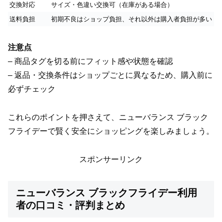
交換対応
サイズ・色違い交換可（在庫がある場合）
送料負担
初期不良はショップ負担、それ以外は購入者負担が多い
注意点
– 商品タグを切る前にフィット感や状態を確認
– 返品・交換条件はショップごとに異なるため、購入前に
必ずチェック
これらのポイントを押さえて、ニューバランス ブラック
フライデーで賢く安全にショッピングを楽しみましょう。
スポンサーリンク
ニューバランス ブラックフライデー利用
者の口コミ・評判まとめ