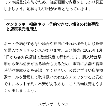
ミスや誤登録を防ぐため、確認画面で内容をしっかり見直
しましょう。応募は1人1回が原則となっています。
ケンタッキー福袋 ネット予約できない場合の代替手段
と店頭販売活用法
ネット予約ができない場合や抽選に外れた場合も店頭販売
で購入できるチャンスがあります。店頭販売は2026年1月
1日から各対象店舗で数量限定で行われます。購入時は早
朝から並ぶ必要がある場合もあるため、事前に店舗の営業
時間や在庫状況を確認してください。公式アプリや店舗検
索ツールを活用して取り扱いの有無をチェックすると安心
です。ネット予約に不安がある方も、この店頭販売をうま
く活用しましょう。
スポンサーリンク