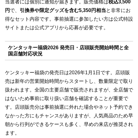
当選者には個別に通知が届きます。販売価格は
税込3,500
円
で、
引換券や限定グッズを含む5,350円相当
と非常にお
得なセット内容です。事前抽選に参加したい方は公式特設
サイトまたは公式アプリから応募が必要です。
ケンタッキー福袋2026 発売日・店頭販売開始時間と全
国店舗対応状況
ケンタッキー福袋の発売日は2026年1月1日です。店頭販
売は新年の営業開始時間からスタートし、数量限定で取り
扱われます。全国の主要店舗で販売されますが、全店舗で
はないため事前に取り扱い店舗を確認することが重要で
す。店頭販売分は事前抽選に外れた場合やネット予約でき
なかった方にもチャンスがありますが、人気商品のため早
朝から行列ができるケースも多く、早めの来店が推奨され
ます。