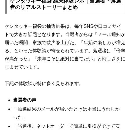
ケンタッキー福袋 結果体験レポ｜当選者・落選
者のリアルストーリーまとめ
ケンタッキー福袋の抽選結果は、毎年SNSや口コミサイ
トで大きな話題となります。当選者からは「メール通知が
届いた瞬間、家族で歓声を上げた」「年始の楽しみが増え
る」といった体験談が寄せられています。落選者は「倍率
が高かった」「来年こそは絶対に当てたい」と悔しさをに
じませています。
下記の体験談が特に多く見られます。
当選者の声
「抽選結果のメールが届いたときは本当にうれしか
った」
「当選後、ネットオーダーで簡単に引換ができて安