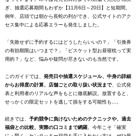
ぎ、抽選応募期間もわずか【11月6日～20日】と短期間。
例年、店頭では朝から長蛇の列ができ、公式サイトのアク
セス集中による応募エラーも発生しました。
「失敗せずに予約するにはどうしたらいいの？」「引換券
の有効期限はいつまで？」「ビスケット型お昼寝枕って実
用的？」など、悩みや疑問が尽きないのも当然です。
このガイドでは、
発売日や抽選スケジュール、中身の詳細
からお得度の計算、店舗ごとの取り扱い状況まで
、公式発
表と利用者のリアルな声をもとに徹底解説。放置すると、
せっかくの限定セットを逃して損をする可能性も…。
続きでは、
予約競争に負けないためのテクニックや、過去
福袋との比較、実際の口コミまで網羅
。今年こそ「確実
に・賢く」ケンタッキー福袋を手に入れたい方は、ぜひ最