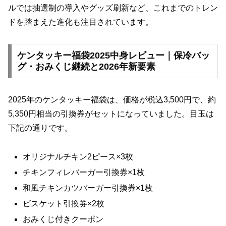
ルでは抽選制の導入やグッズ刷新など、これまでのトレン
ドを踏まえた進化も注目されています。
ケンタッキー福袋2025中身レビュー｜保冷バッ
グ・おみくじ継続と2026年新要素
2025年のケンタッキー福袋は、価格が税込3,500円で、約
5,350円相当の引換券がセットになっていました。目玉は
下記の通りです。
オリジナルチキン2ピース×3枚
チキンフィレバーガー引換券×1枚
和風チキンカツバーガー引換券×1枚
ビスケット引換券×2枚
おみくじ付きクーポン