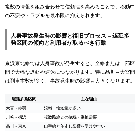
複数の情報を組み合わせて信頼性を高めることで、移動中
の不安やトラブルを最小限に抑えられます。
人身事故発生時の影響と復旧プロセス – 遅延多
発区間の傾向と利用者が取るべき行動
京浜東北線では人身事故が発生すると、全線または一部区
間で大幅な遅延や運休につながります。特に品川～大宮間
は列車本数が多く、事故発生時の影響も大きくなります。
遅延多発区間
主な理由
大宮～赤羽
混雑・輸送量が多い
川崎～横浜
複数路線との接続・乗換需要
品川～東京
山手線と並走し影響を受けやすい