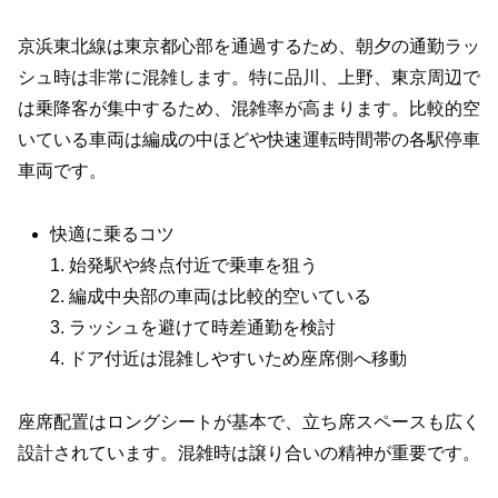
京浜東北線は東京都心部を通過するため、朝夕の通勤ラッ
シュ時は非常に混雑します。特に品川、上野、東京周辺で
は乗降客が集中するため、混雑率が高まります。比較的空
いている車両は編成の中ほどや快速運転時間帯の各駅停車
車両です。
快適に乗るコツ
1. 始発駅や終点付近で乗車を狙う
2. 編成中央部の車両は比較的空いている
3. ラッシュを避けて時差通勤を検討
4. ドア付近は混雑しやすいため座席側へ移動
座席配置はロングシートが基本で、立ち席スペースも広く
設計されています。混雑時は譲り合いの精神が重要です。