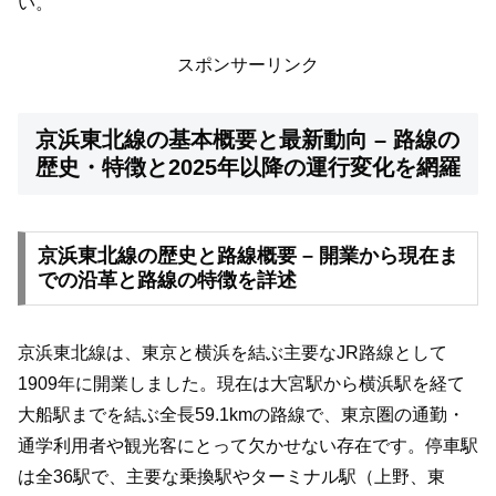
い。
スポンサーリンク
京浜東北線の基本概要と最新動向 – 路線の
歴史・特徴と2025年以降の運行変化を網羅
京浜東北線の歴史と路線概要 – 開業から現在ま
での沿革と路線の特徴を詳述
京浜東北線は、東京と横浜を結ぶ主要なJR路線として
1909年に開業しました。現在は大宮駅から横浜駅を経て
大船駅までを結ぶ全長59.1kmの路線で、東京圏の通勤・
通学利用者や観光客にとって欠かせない存在です。停車駅
は全36駅で、主要な乗換駅やターミナル駅（上野、東