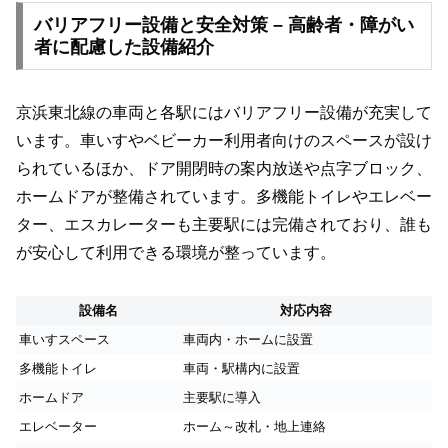
バリアフリー設備と安全対策 – 高齢者・障がい
者に配慮した設備紹介
京浜東北線の車両と各駅にはバリアフリー設備が充実して
います。車いすやベビーカー利用者向けのスペースが設け
られているほか、ドア開閉時の案内放送や点字ブロック、
ホームドアが整備されています。多機能トイレやエレベー
ター、エスカレーターも主要駅には完備されており、誰も
が安心して利用できる環境が整っています。
設備名
対応内容
車いすスペース
車両内・ホームに設置
多機能トイレ
車両・駅構内に設置
ホームドア
主要駅に導入
エレベーター
ホーム～改札・地上連絡