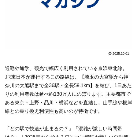
2025.10.01
通勤や通学、観光で幅広く利用されている京浜東北線。
JR東日本が運行するこの路線は、【埼玉の大宮駅から神
奈川の大船駅まで全36駅・全長59.1km】を結び、1日あた
りの利用者数は延べ約130万人にのぼります。主要都市で
ある東京・上野・品川・横浜などを直結し、山手線や根岸
線との乗り換え利便性も高いのが特徴です。
「どの駅で快速が止まるの？」「混雑が激しい時間帯