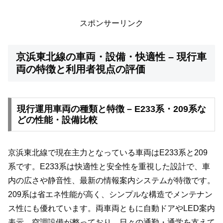
スポンサーリンク
京浜東北線の車両・設備・快適性 – 現行車
両の特徴と利用者視点の評価
現行運用車両の種類と特徴 – E233系・209系な
どの性能・設備比較
京浜東北線で現在主力となっている車両はE233系と209
系です。E233系は快適性と安全性を重視した設計で、車
内の広さや静音性、最新の情報案内システムが特徴です。
209系は省エネ性能が高く、シンプルな構造でメンテナン
ス性にも優れています。両車両ともに自動ドアやLED案内
表示、空調設備が整っており、日々の通勤・通学を支えて