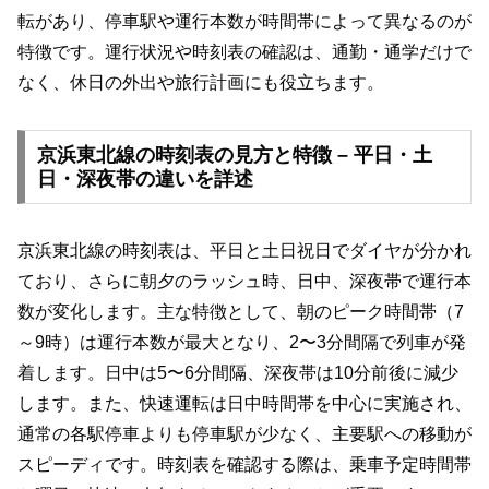
転があり、停車駅や運行本数が時間帯によって異なるのが
特徴です。運行状況や時刻表の確認は、通勤・通学だけで
なく、休日の外出や旅行計画にも役立ちます。
京浜東北線の時刻表の見方と特徴 – 平日・土
日・深夜帯の違いを詳述
京浜東北線の時刻表は、平日と土日祝日でダイヤが分かれ
ており、さらに朝夕のラッシュ時、日中、深夜帯で運行本
数が変化します。主な特徴として、朝のピーク時間帯（7
～9時）は運行本数が最大となり、2〜3分間隔で列車が発
着します。日中は5〜6分間隔、深夜帯は10分前後に減少
します。また、快速運転は日中時間帯を中心に実施され、
通常の各駅停車よりも停車駅が少なく、主要駅への移動が
スピーディです。時刻表を確認する際は、乗車予定時間帯