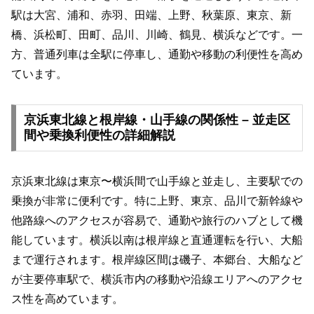
駅は大宮、浦和、赤羽、田端、上野、秋葉原、東京、新
橋、浜松町、田町、品川、川崎、鶴見、横浜などです。一
方、普通列車は全駅に停車し、通勤や移動の利便性を高め
ています。
京浜東北線と根岸線・山手線の関係性 – 並走区
間や乗換利便性の詳細解説
京浜東北線は東京〜横浜間で山手線と並走し、主要駅での
乗換が非常に便利です。特に上野、東京、品川で新幹線や
他路線へのアクセスが容易で、通勤や旅行のハブとして機
能しています。横浜以南は根岸線と直通運転を行い、大船
まで運行されます。根岸線区間は磯子、本郷台、大船など
が主要停車駅で、横浜市内の移動や沿線エリアへのアクセ
ス性を高めています。