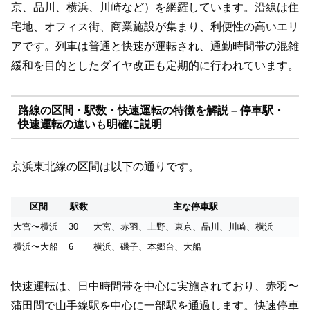
京、品川、横浜、川崎など）を網羅しています。沿線は住
宅地、オフィス街、商業施設が集まり、利便性の高いエリ
アです。列車は普通と快速が運転され、通勤時間帯の混雑
緩和を目的としたダイヤ改正も定期的に行われています。
路線の区間・駅数・快速運転の特徴を解説 – 停車駅・
快速運転の違いも明確に説明
京浜東北線の区間は以下の通りです。
区間
駅数
主な停車駅
大宮〜横浜
30
大宮、赤羽、上野、東京、品川、川崎、横浜
横浜〜大船
6
横浜、磯子、本郷台、大船
快速運転は、日中時間帯を中心に実施されており、赤羽〜
蒲田間で山手線駅を中心に一部駅を通過します。快速停車