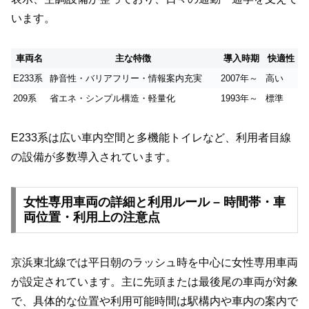
います。
車両名
主な特徴
導入時期
快適性
E233系
静音性・バリアフリー・情報案内充実
2007年～
高い
209系
省エネ・シンプル構造・軽量化
1993年～
標準
E233系は広い車内空間と多機能トイレなど、利用者目線
の設備が多数導入されています。
女性専用車両の詳細と利用ルール – 時間帯・車
両位置・利用上の注意点
京浜東北線では平日朝のラッシュ時を中心に女性専用車両
が設定されています。主に先頭または最後尾の車両が対象
で、具体的な位置や利用可能時間は駅構内や車内の案内で