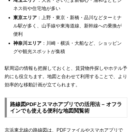
埼玉エリア
：大宮・さいたま新都心・浦和などビジ
ネス街や住宅地が多い
東京エリア
：上野・東京・新橋・品川などターミナ
ル駅が多く、山手線や東海道線、新幹線への乗換が
便利
神奈川エリア
：川崎・横浜・大船など、ショッピン
グや観光スポットが集積
駅周辺の情報も把握しておくと、賃貸物件探しやホテル予
約にも役立ちます。地図と合わせて利用することで、より
効率的な移動計画が立てられます。
路線図PDFとスマホアプリでの活用法 – オフラ
インでも使える便利な地図閲覧術
京浜東北線の路線図は、PDFファイルやスマホアプリで