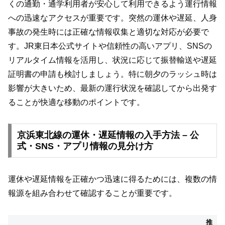
くの通勤・通学利用者が安心して利用できるよう運行情報
への迅速なアクセスが重要です。突然の運休や遅延、人身
事故の発生時には正確な情報収集と適切な対応が必要で
す。JR東日本公式サイトや信頼性の高いアプリ、SNSの
リアルタイム情報を活用し、状況に応じて振替輸送や遅延
証明書の申請も検討しましょう。特に朝夕のラッシュ時は
影響が大きいため、最新の運行状況を確認してから出発す
ることが快適な移動のポイントです。
京浜東北線の運休・遅延情報の入手方法 – 公
式・SNS・アプリ情報の見分け方
運休や遅延情報を正確かつ迅速に得るためには、複数の情
報源を組み合わせて確認することが重要です。
推