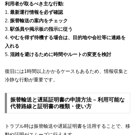
利用者が取るべき主な行動:
1.
最新運行情報を必ず確認
2.
振替輸送の案内をチェック
3.
駅係員や掲示板の指示に従う
4.
やむを得ず待機する場合は、目的地や会社等に連絡を
入れる
5.
混雑を避けるために時間やルートの変更を検討
復旧には1時間以上かかるケースもあるため、情報収集と
冷静な行動が重要です。
振替輸送と遅延証明書の申請方法 – 利用可能な
代替路線と証明書の種類・使い方
トラブル時は振替輸送や遅延証明書を活用することで、移
動や証明がスムーズに行えます。