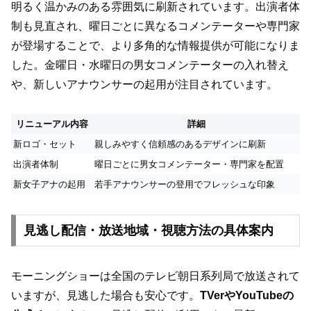
明るく温かみのある雰囲気に刷新されています。出演者体
制も見直され、曜日ごとに異なるコメンテーターや専門家
が登場することで、より多角的な情報提供が可能になりま
した。金曜日・水曜日の男女コメンテーターの入れ替え
や、新しいアナウンサーの起用が注目されています。
リニューアル内容
詳細
新ロゴ・セット
親しみやすく信頼感のあるデザインに刷新
出演者体制
曜日ごとに男女コメンテーター・専門家を配置
新女子アナの起用
若手アナウンサーの登用でフレッシュな印象
見逃し配信・放送地域・視聴方法の具体案内
モーニングショーは全国のテレビ朝日系列局で放送されて
いますが、見逃した場合も安心です。
TVerやYouTubeの