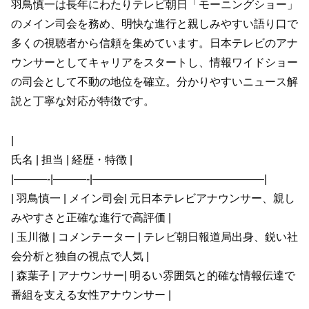
羽鳥慎一は長年にわたりテレビ朝日「モーニングショー」
のメイン司会を務め、明快な進行と親しみやすい語り口で
多くの視聴者から信頼を集めています。日本テレビのアナ
ウンサーとしてキャリアをスタートし、情報ワイドショー
の司会として不動の地位を確立。分かりやすいニュース解
説と丁寧な対応が特徴です。
|
氏名 | 担当 | 経歴・特徴 |
|———-|———-|———————————————–|
| 羽鳥慎一 | メイン司会| 元日本テレビアナウンサー、親し
みやすさと正確な進行で高評価 |
| 玉川徹 | コメンテーター | テレビ朝日報道局出身、鋭い社
会分析と独自の視点で人気 |
| 森葉子 | アナウンサー| 明るい雰囲気と的確な情報伝達で
番組を支える女性アナウンサー |