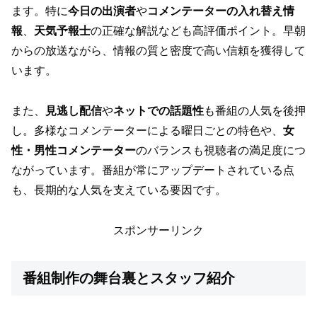
ます。特に
今日の出演者
や
コメンテーターの入れ替え情
報
、
天気予報士
の正確な解説なども高評価ポイント。早朝
からの放送ながら、情報の質と密度で高い信頼を獲得して
います。
また、
見逃し配信
や
ネットでの話題性
も番組の人気を後押
し。多様なコメンテーターによる曜日ごとの特色や、
女
性・男性コメンテーター
のバランスも視聴者の満足度につ
ながっています。番組が常にアップデートされている点
も、長期的な人気を支えている要因です。
スポンサーリンク
番組制作の舞台裏とスタッフ紹介