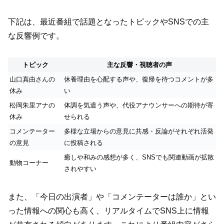
下記は、最近番組で話題となったトピックやSNSでの主
な反響例です。
トピック
主な反響・視聴者の声
山口真由さんの
休養理由を心配する声や、復帰を待つコメントが多
休み
い
松岡朱里アナの
体調を気遣う声や、代役アナウンサーへの期待が寄
休み
せられる
コメンテーター
多様な立場からの意見に共感・反論がそれぞれ活発
の意見
に投稿される
癒しや和みの感想が多く、SNSでも関連動画が拡散
動物コーナー
されやすい
また、「今日の出演者」や「コメンテーターは誰か」とい
った情報への関心も高く、リアルタイムでSNS上に情報