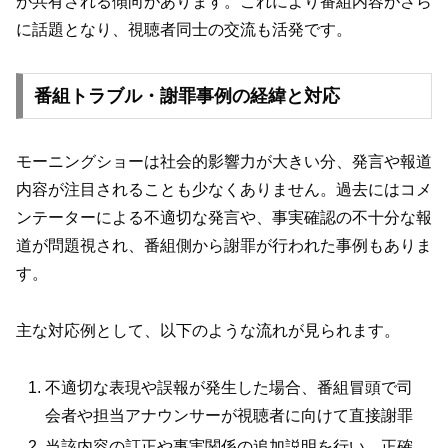
が共有される傾向があります。これにより番組内容がさら
に話題となり、視聴者同士の交流も活発です。
番組トラブル・謝罪事例の経緯と対応
モーニングショーは社会的影響力が大きい分、発言や報道
内容が注目されることも少なくありません。過去にはコメ
ンテーターによる不適切な発言や、事実確認の不十分な報
道が問題視され、番組側から謝罪が行われた事例もありま
す。
主な対応例として、以下のような流れが見られます。
不適切な表現や誤報が発生した場合、番組冒頭で司
会者や担当アナウンサーが視聴者に向けて直接謝罪
当該内容の訂正や事実関係の追加説明を行い、正確