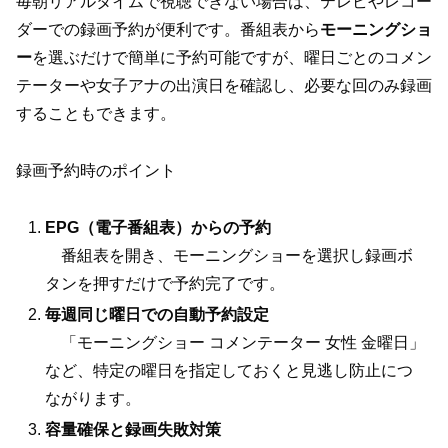
毎朝リアルタイムで視聴できない場合は、テレビやレコー
ダーでの録画予約が便利です。番組表から
モーニングショ
ー
を選ぶだけで簡単に予約可能ですが、曜日ごとのコメン
テーターや女子アナの出演日を確認し、必要な回のみ録画
することもできます。
録画予約時のポイント
EPG（電子番組表）からの予約
番組表を開き、モーニングショーを選択し録画ボ
タンを押すだけで予約完了です。
毎週同じ曜日での自動予約設定
「モーニングショー コメンテーター 女性 金曜日」
など、特定の曜日を指定しておくと見逃し防止につ
ながります。
容量確保と録画失敗対策