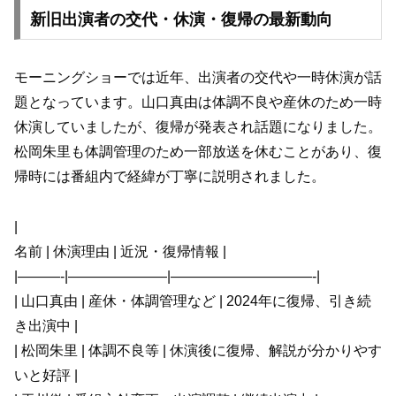
新旧出演者の交代・休演・復帰の最新動向
モーニングショーでは近年、出演者の交代や一時休演が話
題となっています。山口真由は体調不良や産休のため一時
休演していましたが、復帰が発表され話題になりました。
松岡朱里も体調管理のため一部放送を休むことがあり、復
帰時には番組内で経緯が丁寧に説明されました。
|
名前 | 休演理由 | 近況・復帰情報 |
|———-|———————|——————————-|
| 山口真由 | 産休・体調管理など | 2024年に復帰、引き続
き出演中 |
| 松岡朱里 | 体調不良等 | 休演後に復帰、解説が分かりやす
いと好評 |