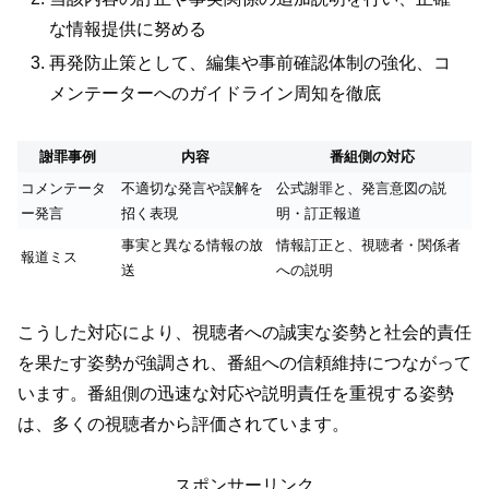
な情報提供に努める
再発防止策として、編集や事前確認体制の強化、コ
メンテーターへのガイドライン周知を徹底
謝罪事例
内容
番組側の対応
コメンテータ
不適切な発言や誤解を
公式謝罪と、発言意図の説
ー発言
招く表現
明・訂正報道
事実と異なる情報の放
情報訂正と、視聴者・関係者
報道ミス
送
への説明
こうした対応により、視聴者への誠実な姿勢と社会的責任
を果たす姿勢が強調され、番組への信頼維持につながって
います。番組側の迅速な対応や説明責任を重視する姿勢
は、多くの視聴者から評価されています。
スポンサーリンク