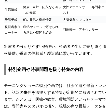
健康・家計・防災など暮ら
女性アナウンサー、専門家ゲ
生活情報
しの知恵
スト
天気予報
朝の天気と季節情報
人気気象キャスター
視聴者参加
SNSやメールで寄せられ
羽鳥慎一、アナウンサー
コーナー
る意見や質問を紹介
出演者の分かりやすい解説や、視聴者の生活に寄り添う情
報提供が番組の信頼感と親近感に繋がっています。
特別企画や時事問題を扱う特集の内容
モーニングショーの特別企画では、社会問題や最新トレン
ド、話題の事件を深掘りする特集が定期的に放送されてい
ます。たとえば、医療や教育、環境問題といったテーマで
は、専門家をスタジオに招き、現場の声や最新データを交