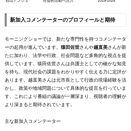
石山アンジュ
社会的活動へ注力
2019-2024
新加入コメンテーターのプロフィールと期待
モーニングショーでは、新たな専門性を持つコメンテータ
ーの起用が進んでいます。
猿田佐世
さんや
越直美
さんが新
たに加わり、法学や行政、社会問題など多角的な視点を提
供しています。猿田佐世さんは弁護士としての確かな知見
を持ち、現代社会の課題をわかりやすく伝える力に定評が
あります。越直美さんは元市長として行政の現場経験を活
かし、政策や地域問題について具体的な提言を行っていま
す。これにより番組の議論が一層深まり、視聴者の理解が
より深まると期待されています。
主な新加入コメンテーター