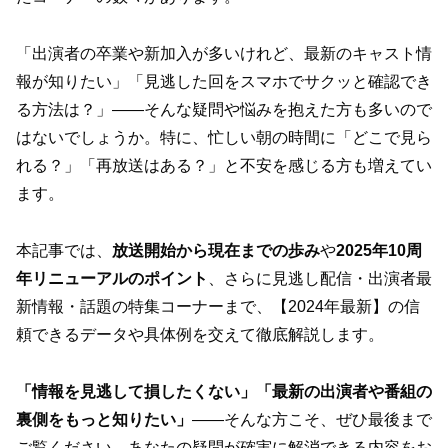
「出演者の卒業や新加入が多いけれど、最新のキャスト情
報が知りたい」「見逃した回をスマホでサクッと確認でき
る方法は？」――そんな疑問や悩みを抱えた方も多いので
はないでしょうか。特に、忙しい朝の時間に「どこで見ら
れる？」「再放送はある？」と不安を感じる方も増えてい
ます。
本記事では、
放送開始から現在までの歩み
や
2025年10周
年リニューアルのポイント
、さらに見逃し配信・出演者最
新情報・話題の特集コーナーまで、【2024年最新】の信
頼できるデータや具体例を交えて徹底解説します。
「情報を見逃して損したくない」「最新の出演者や番組の
裏側をもっと知りたい」
――そんな方こそ、ぜひ最後まで
ご覧ください。あなたの疑問が確実に解消できる内容をお