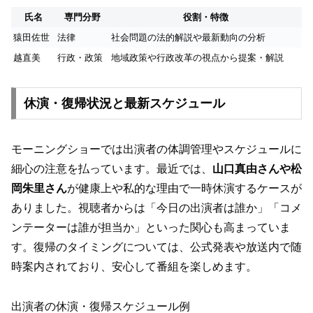
氏名
専門分野
役割・特徴
猿田佐世
法律
社会問題の法的解説や最新動向の分析
越直美
行政・政策
地域政策や行政改革の視点から提案・解説
休演・復帰状況と最新スケジュール
モーニングショーでは出演者の体調管理やスケジュールに
細心の注意を払っています。最近では、
山口真由さんや松
岡朱里さん
が健康上や私的な理由で一時休演するケースが
ありました。視聴者からは「今日の出演者は誰か」「コメ
ンテーターは誰が担当か」といった関心も高まっていま
す。復帰のタイミングについては、公式発表や放送内で随
時案内されており、安心して番組を楽しめます。
出演者の休演・復帰スケジュール例