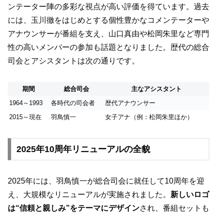
ンテーター陣の多彩な視点が高い評価を得ています。過去
には、玉川徹をはじめとする個性豊かなコメンテーターや
アナウンサーが番組を支え、山口真由や松岡朱里など専門
性の高いメンバーの参加も話題となりました。歴代の総合
司会とアシスタントは次の通りです。
期間
総合司会
主なアシスタント
1964～1993
各時代の司会者
歴代アナウンサー
2015～現在
羽鳥慎一
女子アナ（例：松岡朱里ほか）
2025年10周年リニューアルの全貌
2025年には、羽鳥慎一が総合司会に就任して10周年を迎
え、大規模なリニューアルが実施されました。
新しいロゴ
は“信頼と親しみ”をテーマにデザイン
され、番組セットも