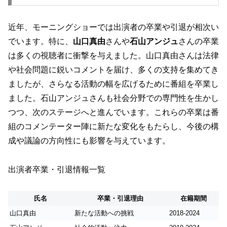
近年、モーニングショーでは出演者の卒業や引退が相次い
でいます。特に、
山口真由
さんや
石山アンジュ
さんの卒業
は多くの視聴者に衝撃を与えました。山口真由さんは法律
や社会問題に鋭いコメントを届け、多くの支持を集めてき
ましたが、さらなる活動の幅を広げるために番組を卒業し
ました。石山アンジュさんも社会分野での専門性を生かし
つつ、次のステージへと進んでいます。これらの卒業は番
組のコメンテーター陣に新たな変化をもたらし、今後の構
成や議論の方向性にも影響を与えています。
出演者卒業・引退情報一覧
氏名
卒業・引退理由
在籍期間
山口真由
新たな活動への挑戦
2018-2024