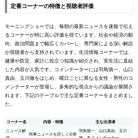
定番コーナーの特徴と視聴者評価
モーニングショーでは、毎朝の最新ニュースを速報で伝え
るコーナーが特に高い評価を得ています。社会や経済の動
向、政治問題まで幅広くカバーし、専門家による深い解説
が視聴者から支持されています。生活情報コーナーでは、
健康や防災、家計に役立つ知識が紹介され、実生活に直結
した内容が人気です。コメンテーターには羽鳥慎一、山口
真由、玉川徹をはじめ、曜日ごとに異なる女性・男性のコ
メンテーターが登場し、多角的な視点からの議論が展開さ
れます。下記のテーブルで主な定番コーナーをまとめまし
た。
コーナー名
内容・特徴
主な出演者
ニュース解
羽鳥慎一、山口真由、玉川
時事ニュースを詳しく分析
説
徹、各コメンテーター