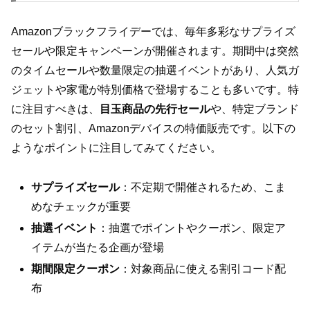
Amazonブラックフライデーでは、毎年多彩なサプライズ
セールや限定キャンペーンが開催されます。期間中は突然
のタイムセールや数量限定の抽選イベントがあり、人気ガ
ジェットや家電が特別価格で登場することも多いです。特
に注目すべきは、
目玉商品の先行セール
や、特定ブランド
のセット割引、Amazonデバイスの特価販売です。以下の
ようなポイントに注目してみてください。
サプライズセール
：不定期で開催されるため、こま
めなチェックが重要
抽選イベント
：抽選でポイントやクーポン、限定ア
イテムが当たる企画が登場
期間限定クーポン
：対象商品に使える割引コード配
布