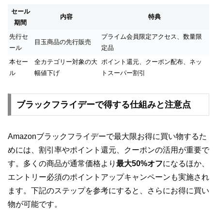
セール
内容
特典
期間
先行セ
プライム会員限定アクセス、数量限
目玉商品の先行販売
ール
定品
本セー
全カテゴリー対象の大
ポイント還元、クーポン配布、ネッ
ル
幅値下げ
トスーパー割引
ブラックフライデーで得する仕組みと注意点
Amazonブラックフライデーで最大限お得に買い物するた
めには、割引率やポイント還元、クーポンの活用が重要で
す。多くの商品が通常価格より
最大50%オフ
になるほか、
エントリー必須のポイントアップキャンペーンも実施され
ます。下記のステップを参考にすると、さらにお得に買い
物が可能です。