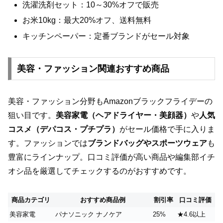
洗濯洗剤セット：10～30%オフで販売
お米10kg：最大20%オフ、送料無料
キッチンペーパー：定番ブランドがセール対象
美容・ファッション関連おすすめ商品
美容・ファッション分野もAmazonブラックフライデーの
狙い目です。
美容家電（ヘアドライヤー・美顔器）
や
人気
コスメ（デパコス・プチプラ）
がセール価格で手に入りま
す。ファッションでは
ブランドバッグやスポーツウェア
も
豊富にラインナップ。口コミ評価が高い商品や編集部イチ
オシ品を厳選してチェックするのがおすすめです。
商品カテゴリ
おすすめ商品例
割引率
口コミ評価
美容家電
パナソニック ナノケア
25%
★4.6以上