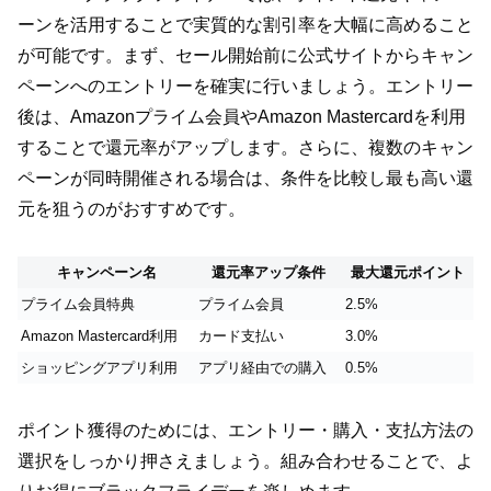
ーンを活用することで実質的な割引率を大幅に高めること
が可能です。まず、セール開始前に公式サイトからキャン
ペーンへのエントリーを確実に行いましょう。エントリー
後は、Amazonプライム会員やAmazon Mastercardを利用
することで還元率がアップします。さらに、複数のキャン
ペーンが同時開催される場合は、条件を比較し最も高い還
元を狙うのがおすすめです。
キャンペーン名
還元率アップ条件
最大還元ポイント
プライム会員特典
プライム会員
2.5%
Amazon Mastercard利用
カード支払い
3.0%
ショッピングアプリ利用
アプリ経由での購入
0.5%
ポイント獲得のためには、エントリー・購入・支払方法の
選択をしっかり押さえましょう。組み合わせることで、よ