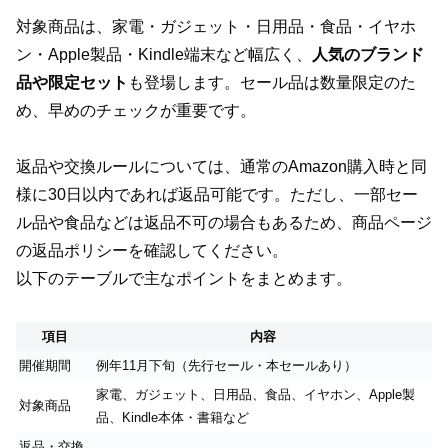
対象商品は、家電・ガジェット・日用品・食品・イヤホ
ン・Apple製品・Kindle端末など幅広く、
人気のブランド
品や限定セット
も登場します。セール品は数量限定のた
め、早めのチェックが重要です。
返品や交換ルールについては、通常のAmazon購入時と同
様に30日以内であれば返品可能です。ただし、一部セー
ル品や食品などは返品不可の場合もあるため、商品ページ
の返品ポリシーを確認してください。
以下のテーブルで主なポイントをまとめます。
項目
内容
開催期間
例年11月下旬（先行セール・本セールあり）
家電、ガジェット、日用品、食品、イヤホン、Apple製
対象商品
品、Kindle本体・書籍など
返品・交換