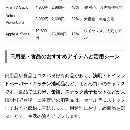
Fire TV Stick
4,980円
2,980円
40%
4K対応、音声操作可能
Anker
3,999円
2,699円
32%
大容量、急速充電
PowerCore
19,800
ワイヤレス、人気モデ
Apple AirPods
16,800円
15%
円
ル
日用品・食品のおすすめアイテムと活用シーン
日用品や食品はコスパ良好な商品が多く、
洗剤・トイレッ
トペーパー・キッチン消耗品
など、まとめ買いのチャンス
です。食品では
お米、缶詰、スナック菓子セット
などが大
幅割引で登場。日常使いの消耗品は、セール時にストック
しておくと節約に直結します。用途別におすすめ商品を選
ぶことで、生活の質もアップします。