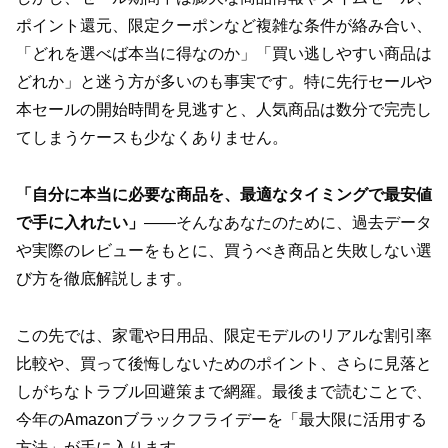
ポイント還元、限定クーポンなど複雑な条件が絡み合い、
「どれを選べば本当に得なのか」「買い逃しやすい商品は
どれか」と迷う方が多いのも事実です。特に先行セールや
本セールの開始時間を見逃すと、人気商品は数分で完売し
てしまうケースも少なくありません。
「自分に本当に必要な商品を、最適なタイミングで最安値
で手に入れたい」
——そんなあなたのために、過去データ
や実際のレビューをもとに、買うべき商品と失敗しない選
び方を徹底解説します。
この先では、家電や日用品、限定モデルのリアルな割引率
比較や、買って後悔しないためのポイント、さらに見落と
しがちなトラブル回避策まで網羅。最後まで読むことで、
今年のAmazonブラックフライデーを「最大限に活用する
方法」が手に入ります。