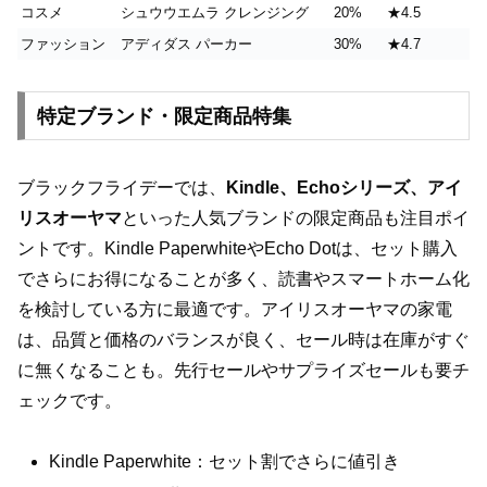
コスメ
シュウウエムラ クレンジング
20%
★4.5
ファッション
アディダス パーカー
30%
★4.7
特定ブランド・限定商品特集
ブラックフライデーでは、
Kindle、Echoシリーズ、アイ
リスオーヤマ
といった人気ブランドの限定商品も注目ポイ
ントです。Kindle PaperwhiteやEcho Dotは、セット購入
でさらにお得になることが多く、読書やスマートホーム化
を検討している方に最適です。アイリスオーヤマの家電
は、品質と価格のバランスが良く、セール時は在庫がすぐ
に無くなることも。先行セールやサプライズセールも要チ
ェックです。
Kindle Paperwhite：セット割でさらに値引き