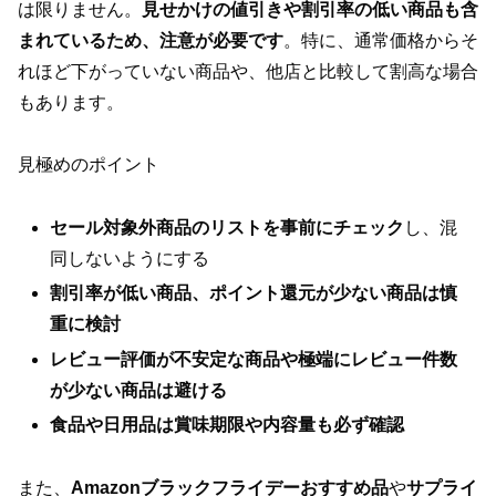
は限りません。
見せかけの値引きや割引率の低い商品も含
まれているため、注意が必要です
。特に、通常価格からそ
れほど下がっていない商品や、他店と比較して割高な場合
もあります。
見極めのポイント
セール対象外商品のリストを事前にチェック
し、混
同しないようにする
割引率が低い商品、ポイント還元が少ない商品は慎
重に検討
レビュー評価が不安定な商品や極端にレビュー件数
が少ない商品は避ける
食品や日用品は賞味期限や内容量も必ず確認
また、
Amazonブラックフライデーおすすめ品
や
サプライ