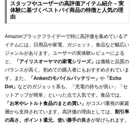
スタッフやユーザーの高評価アイテム紹介 – 実
体験に基づくベストバイ商品の特徴と人気の理
由
Amazonブラックフライデーで特に高評価を集めているア
イテムには、日用品や家電、ガジェット、食品など幅広い
ジャンルがあります。ユーザーの実体験レビューによる
と、
「アイリスオーヤマの家電シリーズ」
は価格と品質の
バランスが高く、初めての購入者にもおすすめされていま
す。また、
「Ankerのモバイルバッテリー」
や
「Echo
Dot」
などのガジェット系も、「充電の持ちが良い」「セ
ットアップが簡単」といった点で人気です。食品では、
「お米やレトルト食品のまとめ買い」
がコスパ重視の家庭
層から支持されています。高評価の理由としては、
割引率
の高さ、ポイント還元、使い勝手の良さ
が挙げられます。