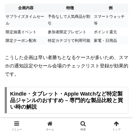
企画内容
特徴
例
サプライズタイムセー
予告なしで人気商品が割
スマートウォッチ
ル
引
等
限定抽選イベント
参加者限定プレゼント
ポイント還元
限定クーポン配布
特定カテゴリで利用可能
家電・日用品
こうした企画は早い者勝ちとなるケースが多いため、スマ
ホの通知設定やセール会場のチェックリスト登録が効果的
です。
Kindle・タブレット・Apple Watchなど特定製
品ジャンルのおすすめ – 専門的な製品比較と買
い時の解説
AmazonブラックフライデーではKindleやFireタブレッ
メニュー
ホーム
検索
トップ