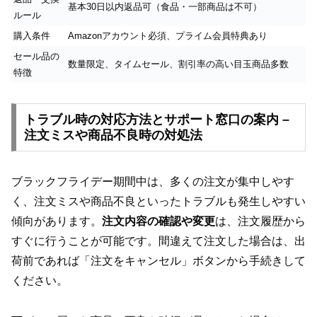
基本30日以内返品可（食品・一部商品は不可）
ルール
購入条件
Amazonアカウント必須、プライム会員特典あり
セール品の
数量限定、タイムセール、割引率の高い目玉商品多数
特徴
トラブル時の対応方法とサポート窓口の案内 –
注文ミスや商品不良時の対処法
ブラックフライデー期間中は、多くの注文が集中しやす
く、注文ミスや商品不良といったトラブルも発生しやすい
傾向があります。
注文内容の確認や変更
は、注文履歴から
すぐに行うことが可能です。間違えて注文した場合は、出
荷前であれば「注文をキャンセル」ボタンから手続きして
ください。