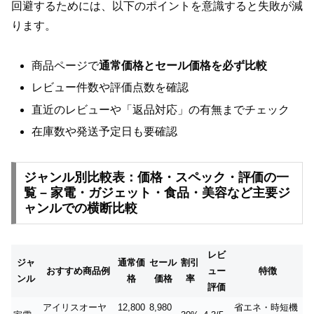
回避するためには、以下のポイントを意識すると失敗が減
ります。
商品ページで
通常価格とセール価格を必ず比較
レビュー件数や評価点数を確認
直近のレビューや「返品対応」の有無までチェック
在庫数や発送予定日も要確認
ジャンル別比較表：価格・スペック・評価の一
覧 – 家電・ガジェット・食品・美容など主要ジ
ャンルでの横断比較
レビ
ジャ
通常価
セール
割引
おすすめ商品例
ュー
特徴
ンル
格
価格
率
評価
アイリスオーヤ
12,800
8,980
省エネ・時短機