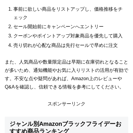
事前に欲しい商品をリストアップし、価格推移をチ
ェック
セール開始前にキャンペーンへエントリー
クーポンやポイントアップ対象商品を優先して購入
売り切れが心配な商品は先行セールで早めに注文
また、人気商品や数量限定品は早期に在庫切れとなること
が多いため、通知機能やお気に入りリストの活用が有効で
す。不安な点や疑問があれば、Amazon上のレビューや
Q&Aを確認し、信頼できる情報を参考にしてください。
スポンサーリンク
ジャンル別Amazonブラックフライデーお
すすめ商品ランキング