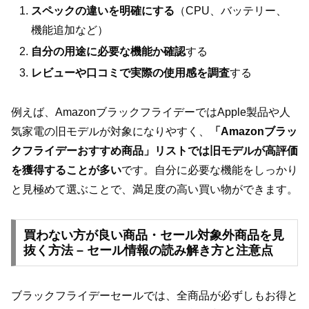
スペックの違いを明確にする
（CPU、バッテリー、
機能追加など）
自分の用途に必要な機能か確認
する
レビューや口コミで実際の使用感を調査
する
例えば、AmazonブラックフライデーではApple製品や人
気家電の旧モデルが対象になりやすく、
「Amazonブラッ
クフライデーおすすめ商品」リストでは旧モデルが高評価
を獲得することが多い
です。自分に必要な機能をしっかり
と見極めて選ぶことで、満足度の高い買い物ができます。
買わない方が良い商品・セール対象外商品を見
抜く方法 – セール情報の読み解き方と注意点
ブラックフライデーセールでは、全商品が必ずしもお得と