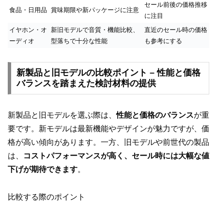
セール前後の価格推移
食品・日用品
賞味期限や新パッケージに注意
に注目
イヤホン・オ
新旧モデルで音質・機能比較、
直近のセール時の価格
ーディオ
型落ちで十分な性能
も参考にする
新製品と旧モデルの比較ポイント – 性能と価格
バランスを踏まえた検討材料の提供
新製品と旧モデルを選ぶ際は、
性能と価格のバランス
が重
要です。新モデルは最新機能やデザインが魅力ですが、価
格が高い傾向があります。一方、旧モデルや前世代の製品
は、
コストパフォーマンスが高く、セール時には大幅な値
下げが期待できます
。
比較する際のポイント