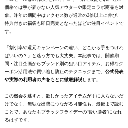
価格では手が届かない人気アウターや限定コラボ商品も対
象。昨年の期間中はアクセス数が通常の3倍以上に伸び、
特典付きの福袋も即日完売となったほどの注目イベントで
す。
「割引率や還元キャンペーンの違い、どこから手をつけれ
ばいいの？」と迷う方でも大丈夫。本記事では、開催期
間・注目企画からブランド別の狙い目アイテム、お得なク
ーポン活用法や買い逃し防止のテクニックまで、
公式発表
や実際の利用者の声をもとに徹底解説
します。
この機会を逃すと、欲しかったアイテムが手に入らないだ
けでなく、無駄な出費につながる可能性も。最後まで読む
ことで、あなたもブラックフライデーの“賢い勝者”になれ
るはずです。