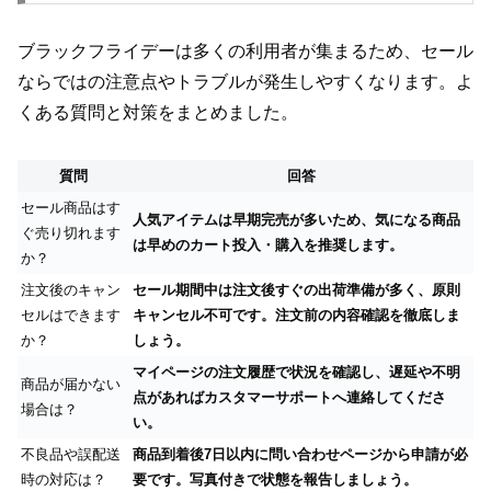
ブラックフライデーは多くの利用者が集まるため、セール
ならではの注意点やトラブルが発生しやすくなります。よ
くある質問と対策をまとめました。
質問
回答
セール商品はす
人気アイテムは早期完売が多いため、気になる商品
ぐ売り切れます
は早めのカート投入・購入を推奨します。
か？
注文後のキャン
セール期間中は注文後すぐの出荷準備が多く、原則
セルはできます
キャンセル不可です。注文前の内容確認を徹底しま
か？
しょう。
マイページの注文履歴で状況を確認し、遅延や不明
商品が届かない
点があればカスタマーサポートへ連絡してくださ
場合は？
い。
不良品や誤配送
商品到着後7日以内に問い合わせページから申請が必
時の対応は？
要です。写真付きで状態を報告しましょう。