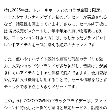
特に2025年は、ドン・キホーテとのコラボ企画で限定ア
イテムやオリジナルデザイン箱のプレゼントが実施される
など、話題性も高まっています。さらに、セール終了後に
は福袋販売がスタートし、年末年始の買い物需要にも対
応。ファッション好きの方には、欲しかったブランドやト
レンドアイテムを一気に揃える絶好のチャンスです。
また、使いやすいサイト設計や豊富な商品カテゴリも魅
力。人気ショップやブランドが多数参加し、普段は手が届
きにくいアイテムも手頃な価格で購入できます。会員登録
やお気に入り機能を活用することで、セール情報を逃さず
チェックできる点も大きなメリットです。
このようにZOZOTOWNのブラックフライデーは、ファッ
ションに特化した圧倒的な割引と限定サービス、話題性の