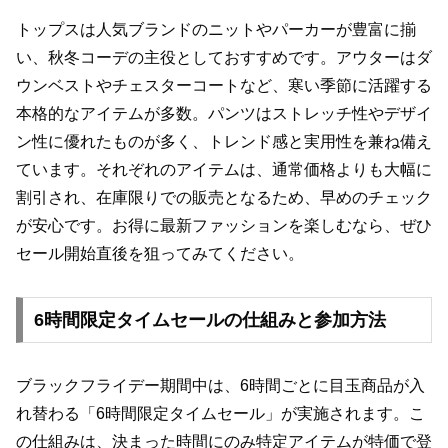
トップスは人気ブランドのニットやパーカーが豊富に揃
い、秋冬コーデの主役としておすすめです。アウターはダ
ウンベストやチェスターコートなど、寒い季節に活躍する
本格的なアイテムが多数。パンツはストレッチ性やデザイ
ン性に優れたものが多く、トレンド感と実用性を兼ね備え
ています。それぞれのアイテムは、通常価格よりも大幅に
割引され、在庫限りでの販売となるため、早めのチェック
が安心です。お得に最新ファッションを楽しむなら、ぜひ
セール開始直後を狙ってみてください。
6時間限定タイムセールの仕組みと参加方法
ブラックフライデー期間中は、6時間ごとに目玉商品が入
れ替わる「6時間限定タイムセール」が実施されます。こ
の仕組みは、決まった時間にのみ特定アイテムが特価で登