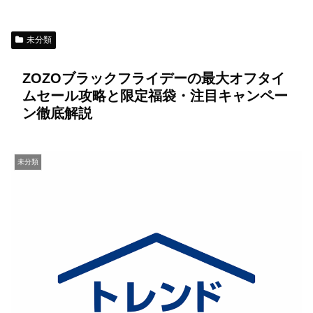
未分類
ZOZOブラックフライデーの最大オフタイ
ムセール攻略と限定福袋・注目キャンペー
ン徹底解説
未分類