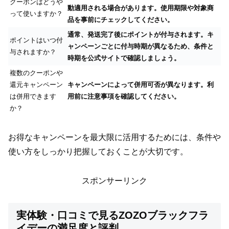
クーポンはどうや
動適用される場合があります。使用期限や対象商
って使いますか？
品を事前にチェックしてください。
通常、発送完了後にポイントが付与されます。キ
ポイントはいつ付
ャンペーンごとに付与時期が異なるため、条件と
与されますか？
時期を公式サイトで確認しましょう。
複数のクーポンや
還元キャンペーン
キャンペーンによって併用可否が異なります。利
は併用できます
用前に注意事項を確認してください。
か？
お得なキャンペーンを最大限に活用するためには、条件や
使い方をしっかり把握しておくことが大切です。
スポンサーリンク
実体験・口コミで見るZOZOブラックフラ
イデーの満足度と評判