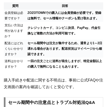
質問
回答
会員登録は必
ZOZOTOWNでの購入には会員登録が必要です。登録
要ですか？
は無料で、セール情報やクーポンも受け取れます。
支払い方法は
クレジットカード、コンビニ決済、PayPay、代金引
何があります
換など複数の方法が利用可能です。
か？
配送にはどれ
セール期間中は注文が集中するため、通常より1～2日
くらいかかり
遅れる場合があります。配送状況はマイページから確
ますか？
認できます。
送料はかかり
一回の注文ごとに送料が発生しますが、特定金額以上
ますか？
の購入で無料になることもあります。
購入手続きや配送に関する不明点は、事前に公式FAQや注
文画面の案内を確認しておくと安心です。
セール期間中の注意点とトラブル対処法Q&A