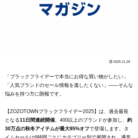
2025.11.29
「ブラックフライデーで本当にお得な買い物がしたい」
「人気ブランドのセール情報を逃したくない」――そんな
悩みを持つ方に朗報です。
【ZOZOTOWNブラックフライデー2025】は、過去最長
となる
11日間連続開催
。400以上のブランドが参加し、
約
30万点の秋冬アイテムが最大95%オフ
で登場します。タ
イムセールは6時間ごとにカテゴリー別で展開され、通常