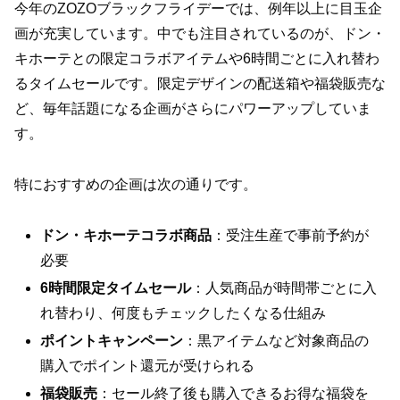
今年のZOZOブラックフライデーでは、例年以上に目玉企
画が充実しています。中でも注目されているのが、ドン・
キホーテとの限定コラボアイテムや6時間ごとに入れ替わ
るタイムセールです。限定デザインの配送箱や福袋販売な
ど、毎年話題になる企画がさらにパワーアップしていま
す。
特におすすめの企画は次の通りです。
ドン・キホーテコラボ商品
：受注生産で事前予約が
必要
6時間限定タイムセール
：人気商品が時間帯ごとに入
れ替わり、何度もチェックしたくなる仕組み
ポイントキャンペーン
：黒アイテムなど対象商品の
購入でポイント還元が受けられる
福袋販売
：セール終了後も購入できるお得な福袋を