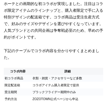
ホーテとの画期的な初コラボが実現しました。注目はコラ
ボ限定アイテムのラインナップと、購入者限定で手に入る
特別デザインの配送箱です。コラボ商品は受注生産方式
で、好みのサイズやデザインを選びやすくなっています。
人気ブランドとの共同企画は争奪戦必至のため、早めの予
約がポイントです。
下記のテーブルでコラボ内容を分かりやすくまとめまし
た。
コラボ内容
詳細
初コラボ商品
衣類・雑貨・アクセサリーなど多数
限定配送箱
コラボアイテム購入者限定で提供
受注期間
ブラックフライデー期間中のみ
予約方法
ZOZOTOWN公式ページから申込