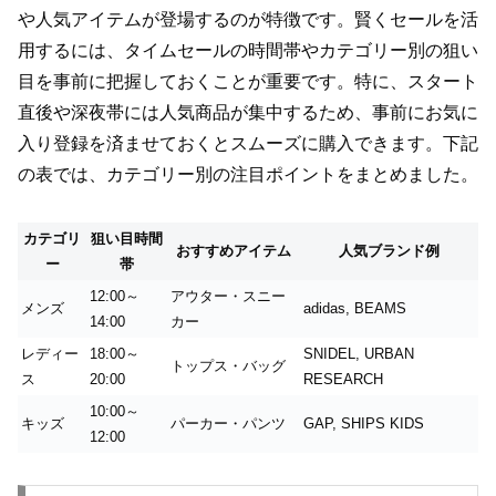
や人気アイテムが登場するのが特徴です。賢くセールを活
用するには、タイムセールの時間帯やカテゴリー別の狙い
目を事前に把握しておくことが重要です。特に、スタート
直後や深夜帯には人気商品が集中するため、事前にお気に
入り登録を済ませておくとスムーズに購入できます。下記
の表では、カテゴリー別の注目ポイントをまとめました。
カテゴリ
狙い目時間
おすすめアイテム
人気ブランド例
ー
帯
12:00～
アウター・スニー
メンズ
adidas, BEAMS
14:00
カー
レディー
18:00～
SNIDEL, URBAN
トップス・バッグ
ス
20:00
RESEARCH
10:00～
キッズ
パーカー・パンツ
GAP, SHIPS KIDS
12:00