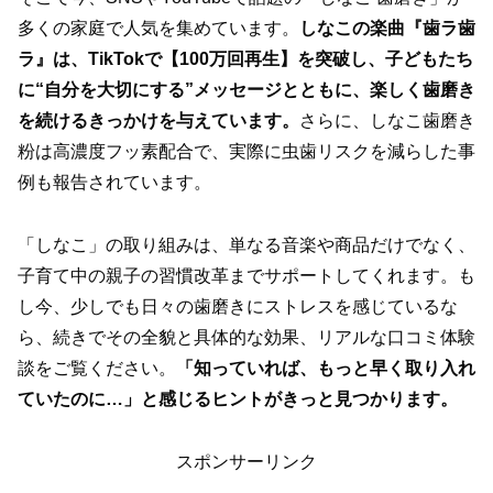
多くの家庭で人気を集めています。
しなこの楽曲『歯ラ歯
ラ』は、TikTokで【100万回再生】を突破し、子どもたち
に“自分を大切にする”メッセージとともに、楽しく歯磨き
を続けるきっかけを与えています。
さらに、しなこ歯磨き
粉は高濃度フッ素配合で、実際に虫歯リスクを減らした事
例も報告されています。
「しなこ」の取り組みは、単なる音楽や商品だけでなく、
子育て中の親子の習慣改革までサポートしてくれます。も
し今、少しでも日々の歯磨きにストレスを感じているな
ら、続きでその全貌と具体的な効果、リアルな口コミ体験
談をご覧ください。
「知っていれば、もっと早く取り入れ
ていたのに…」と感じるヒントがきっと見つかります。
スポンサーリンク