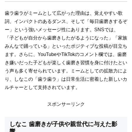
歯ラ歯ラがミームとして広がった理由は、覚えやすい歌
詞、インパクトのあるダンス、そして「毎日歯磨きするぞ
ー」という強いメッセージ性にあります。SNSでは、
「子どもが自分から歯磨きしたがるようになった」「家族
みんなで踊っている」といったポジティブな投稿が目立ち
ます。さらに、YouTubeやTikTokのコメント欄では、歯磨
き嫌いだった子どもが楽しく歯磨き習慣を身に付けたとい
う声も多く寄せられています。ミームとしての拡散力によ
り、しなこの「歯ラ歯ラ」は日常生活に密着した新しいカ
ルチャーとして支持されています。
スポンサーリンク
しなこ 歯磨きが子供や親世代に与えた影
響