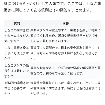
身につけるきっかけとして人気です。ここでは、しなこ歯
磨きに関してよくある質問とその回答をまとめます。
質問
回答
しなこの歯磨き歌
楽曲やダンスが覚えやすく、歯磨きを楽しい時間に
やミームはなぜ人
変えてくれるため、SNSや動画配信サービスで多
気ですか？
くの人に親しまれています。
しなこ歯磨き粉は
高濃度フッ素配合で、日本の安全基準を満たしてお
子供にも使えます
り、赤ちゃんや小さなお子様にも安心して使えま
か？
す。
しなこダンスの振
簡単な動きが多く、YouTubeやSNSで解説動画が豊
り付けは難しいで
富なので、初心者でも楽しく踊れます。
すか？
1日3回の歯磨きは
食事後や就寝前にしっかり歯をみがくことで、虫歯
本当に必要です
や歯周病を予防できます。特に子どもには習慣づけ
か？
が大切です。