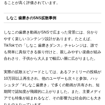
ることが高く評価されています。
しなこ 歯磨きのSNS拡散事例
しなこの歯磨き動画がSNSで広まった背景には、分かり
やすく楽しいコンテンツ設計があります。たとえば、
TikTokでの「しなこ 歯磨きダンス」チャレンジは、誰で
も簡単に真似できる振り付けと、親しみやすい楽曲が組み
合わさり、子供から大人まで幅広い層に広がりました。
実際の拡散エピソードとしては、あるファミリーの投稿が
10万回以上再生され、他のユーザーも次々と参加。ハッ
シュタグ「#しなこ歯磨き」で多くの動画が共有され、短
期間で認知度が飛躍的に上がりました。また、主要メディ
アでも特集が組まれるなど、その影響力は社会的にも大き
なものとなっています。