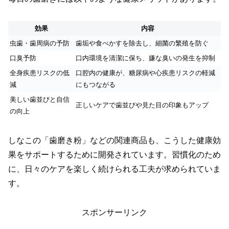
効果
内容
虫歯・歯周病の予防
歯垢や食べかすを除去し、細菌の繁殖を防ぐ
口臭予防
口内環境を清潔に保ち、嫌な臭いの発生を抑制
全身疾患リスクの低
口腔内の健康が、糖尿病や心疾患リスクの軽減
減
にもつながる
美しい歯並びと自信
正しいケアで歯並びや見た目の印象もアップ
の向上
しなこの「歯磨き粉」などの関連商品も、こうした健康効
果をサポートするために開発されています。習慣化のため
に、日々のケアを楽しく続けられる工夫が求められていま
す。
スポンサーリンク