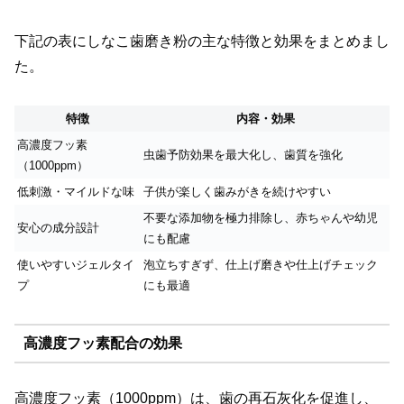
下記の表にしなこ歯磨き粉の主な特徴と効果をまとめまし
た。
特徴
内容・効果
高濃度フッ素
虫歯予防効果を最大化し、歯質を強化
（1000ppm）
低刺激・マイルドな味
子供が楽しく歯みがきを続けやすい
不要な添加物を極力排除し、赤ちゃんや幼児
安心の成分設計
にも配慮
使いやすいジェルタイ
泡立ちすぎず、仕上げ磨きや仕上げチェック
プ
にも最適
高濃度フッ素配合の効果
高濃度フッ素（1000ppm）は、歯の再石灰化を促進し、