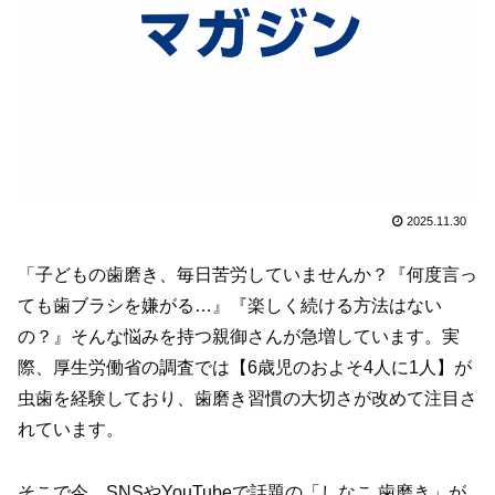
2025.11.30
「子どもの歯磨き、毎日苦労していませんか？『何度言っ
ても歯ブラシを嫌がる…』『楽しく続ける方法はない
の？』そんな悩みを持つ親御さんが急増しています。実
際、厚生労働省の調査では【6歳児のおよそ4人に1人】が
虫歯を経験しており、歯磨き習慣の大切さが改めて注目さ
れています。
そこで今、SNSやYouTubeで話題の「しなこ 歯磨き」が