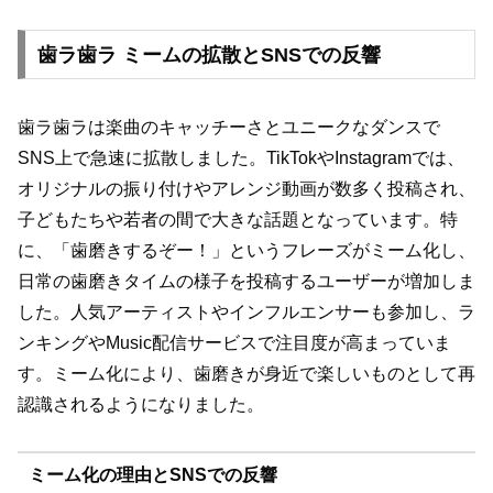
歯ラ歯ラ ミームの拡散とSNSでの反響
歯ラ歯ラは楽曲のキャッチーさとユニークなダンスで
SNS上で急速に拡散しました。TikTokやInstagramでは、
オリジナルの振り付けやアレンジ動画が数多く投稿され、
子どもたちや若者の間で大きな話題となっています。特
に、「歯磨きするぞー！」というフレーズがミーム化し、
日常の歯磨きタイムの様子を投稿するユーザーが増加しま
した。人気アーティストやインフルエンサーも参加し、ラ
ンキングやMusic配信サービスで注目度が高まっていま
す。ミーム化により、歯磨きが身近で楽しいものとして再
認識されるようになりました。
ミーム化の理由とSNSでの反響