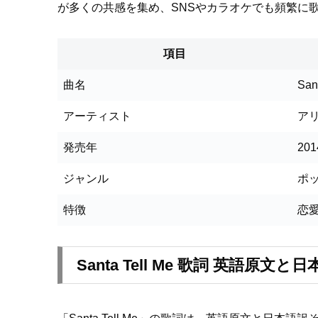
が多くの共感を集め、SNSやカラオケでも頻繁に
項目
曲名
San
アーティスト
ア
発売年
20
ジャンル
ポ
特徴
恋
Santa Tell Me 歌詞 英語