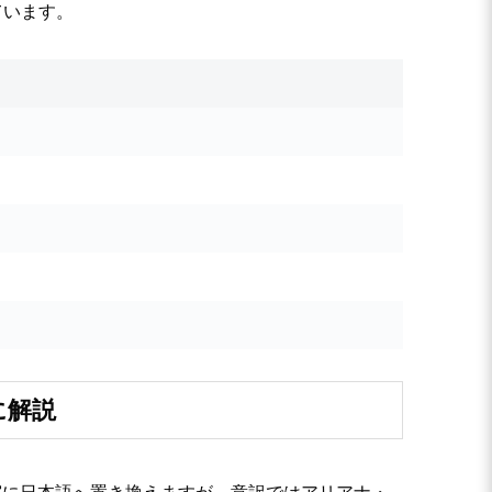
ています。
に解説