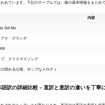
歌われています。下記のテーブルでは、曲の基本情報をまとめ
内容
ta Tell Me
リアナ・グランデ
14年
ップ、クリスマスソング
愛の揺れる心情、ポップなメロディ
原文と日本語訳の詳細比較 – 直訳と意訳の違いを丁寧