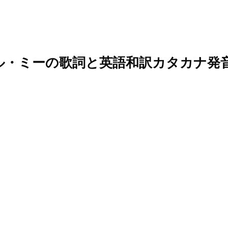
ル・ミーの歌詞と英語和訳カタカナ発