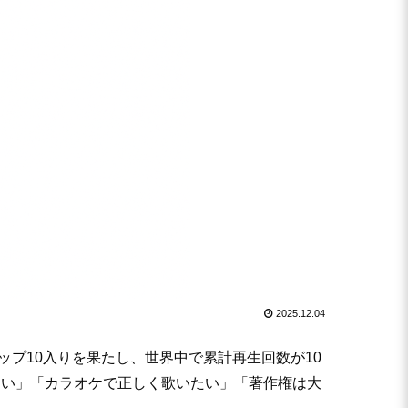
2025.12.04
数年トップ10入りを果たし、世界中で累計再生回数が10
たい」「カラオケで正しく歌いたい」「著作権は大