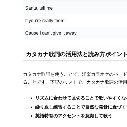
Santa, tell me
If you’re really there
Cause I can’t give it away
カタカナ歌詞の活用法と読み方ポイント
カタカナ歌詞を使うことで、洋楽カラオケのハー
ることです。下記のリストで、カタカナ歌詞の活
リズムに合わせて区切ることで歌いやすくな
繰り返し練習することで自然な発音に近づく
英語特有のアクセントを意識して歌う