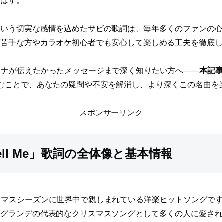
いはず。
という切実な感情を込めたサビの歌詞は、毎年多くのファンの
が苦手な方やカラオケ初心者でも安心して楽しめる工夫を徹底
、アリアナが伝えたかったメッセージまで深く知りたい方へ——
本記
むことで、あなたの疑問や不安を解消し、より深くこの名曲を
スポンサーリンク
ell Me」歌詞の全体像と基本情報
は、クリスマスシーズンに世界中で親しまれている洋楽ヒットソン
・グランデの代表的なクリスマスソングとして多くの人に愛さ