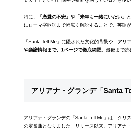
丈夫？」といった悩みや疑問を感じている方も多
特に、
「恋愛の不安」や「来年も一緒にいたい」
にローマ字歌詞まで幅広く解説することで、英語
「Santa Tell Me」に隠された文化的背景や
や楽譜情報まで、1ページで徹底網羅
。最後まで読
アリアナ・グランデ「Santa T
アリアナ・グランデの「Santa Tell Me」
の定番曲となりました。リリース以来、アリアナ