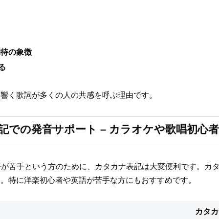
と期待の象徴
る
に響く歌詞が多くの人の共感を呼ぶ理由です。
表記での発音サポート – カラオケや歌唱初心
けれど英語が苦手という方のために、カタカナ表記は大変便利です
す。特に洋楽初心者や英語が苦手な方にもおすすめです。
カタカ