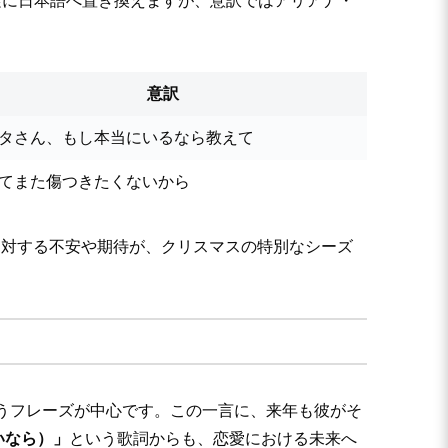
を忠実に日本語へ置き換えますが、意訳ではアリアナ・
意訳
タさん、もし本当にいるなら教えて
てまた傷つきたくないから
に対する不安や期待が、クリスマスの特別なシーズ
えて）」というフレーズが中心です。この一言に、来年も彼がそ
いないなら）」
という歌詞からも、恋愛における未来へ