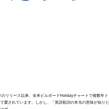
2014年のリリース以来、全米ビルボードHolidayチャートで複
して愛されています。しかし、「英語歌詞の本当の意味が知り