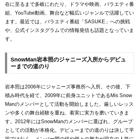
在に至るまで多岐にわたり、ドラマや映画、バラエティ番
組、YouTube動画、舞台など幅広いジャンルで活躍してい
ます。最近では、バラエティ番組「SASUKE」への挑戦
や、公式インスタグラムでの情報発信も話題となっていま
す。
SnowMan岩本照のジャニーズ入所からデビュ
ーまでの道のり
岩本照は2006年にジャニーズ事務所へ入所。その後、下
積み時代を経て、2009年に前身ユニットであるMis Snow
Manのメンバーとして活動を開始しました。厳しいレッス
ンや多くの舞台経験を重ね、着実に実力を磨いていきま
す。2012年にはSnowManのメンバーに選ばれ、グループ
としての活動が本格化。デビューまでの道のりは決して平
坦ではなく、メンバー間の絆や個々の努力が現在の人気に