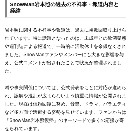
SnowMan岩本照の過去の不祥事・報道内容と
経緯
岩本照に関する不祥事や報道は、過去に複数回取り上げら
れています。特に話題となったのは、未成年との飲酒疑惑
や週刊誌による報道で、一時的に活動休止を余儀なくされ
ました。SnowManファンやメンバーにも大きな影響を与
え、公式コメントが出されたことで状況が整理されまし
た。
噂や事実関係については、公式発表をもとに対応が進めら
れ、誤解や混乱が広まらないよう慎重に情報が公開されま
した。現在は信頼回復に努め、音楽、ドラマ、バラエティ
など多方面で活躍する姿勢を見せています。ファンからは
「SnowMan岩本照復帰」のキーワードで多くの応援が寄
せられています。