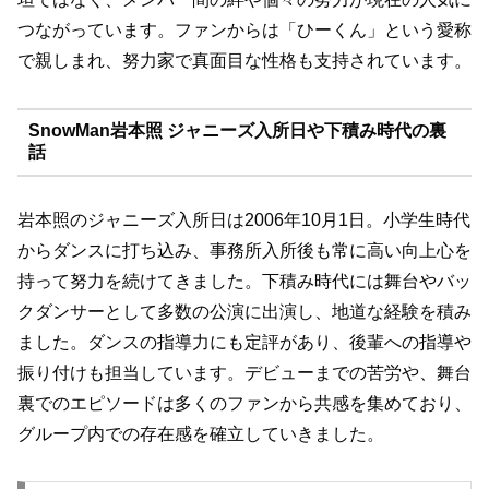
つながっています。ファンからは「ひーくん」という愛称
で親しまれ、努力家で真面目な性格も支持されています。
SnowMan岩本照 ジャニーズ入所日や下積み時代の裏
話
岩本照のジャニーズ入所日は2006年10月1日。小学生時代
からダンスに打ち込み、事務所入所後も常に高い向上心を
持って努力を続けてきました。下積み時代には舞台やバッ
クダンサーとして多数の公演に出演し、地道な経験を積み
ました。ダンスの指導力にも定評があり、後輩への指導や
振り付けも担当しています。デビューまでの苦労や、舞台
裏でのエピソードは多くのファンから共感を集めており、
グループ内での存在感を確立していきました。