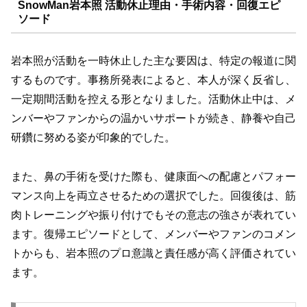
SnowMan岩本照 活動休止理由・手術内容・回復エピ
ソード
岩本照が活動を一時休止した主な要因は、特定の報道に関
するものです。事務所発表によると、本人が深く反省し、
一定期間活動を控える形となりました。活動休止中は、メ
ンバーやファンからの温かいサポートが続き、静養や自己
研鑽に努める姿が印象的でした。
また、鼻の手術を受けた際も、健康面への配慮とパフォー
マンス向上を両立させるための選択でした。回復後は、筋
肉トレーニングや振り付けでもその意志の強さが表れてい
ます。復帰エピソードとして、メンバーやファンのコメン
トからも、岩本照のプロ意識と責任感が高く評価されてい
ます。