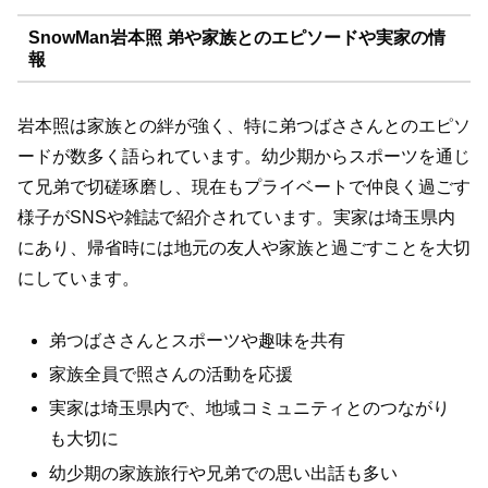
SnowMan岩本照 弟や家族とのエピソードや実家の情
報
岩本照は家族との絆が強く、特に弟つばささんとのエピソ
ードが数多く語られています。幼少期からスポーツを通じ
て兄弟で切磋琢磨し、現在もプライベートで仲良く過ごす
様子がSNSや雑誌で紹介されています。実家は埼玉県内
にあり、帰省時には地元の友人や家族と過ごすことを大切
にしています。
弟つばささんとスポーツや趣味を共有
家族全員で照さんの活動を応援
実家は埼玉県内で、地域コミュニティとのつながり
も大切に
幼少期の家族旅行や兄弟での思い出話も多い