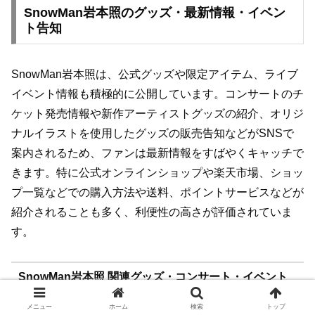
SnowMan岩本照のグッズ・最新情報・イベン
ト告知
SnowMan岩本照は、公式グッズや限定アイテム、ライブ
イベント情報も積極的に公開しています。コンサートのチ
ケット発売情報や新作アーティストグッズの紹介、オリジ
ナルイラストを使用したグッズの販売告知などがSNSで
案内されるため、ファンは最新情報をすばやくキャッチで
きます。特に公式オンラインショップや楽天市場、ショッ
プ一覧などでの購入方法や送料、ポイントサービスなどが
紹介されることも多く、利便性の高さが評価されていま
す。
SnowMan岩本照 関連グッズ・コンサート・イベント
情報
メニュー
ホーム
検索
トップ