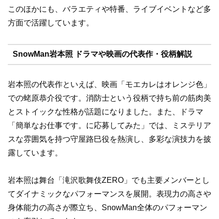
このほかにも、バラエティや特番、ライブイベントなど多
方面で活躍しています。
SnowMan岩本照 ドラマや映画の代表作・役柄解説
岩本照の代表作といえば、映画「モエカレはオレンジ色」
での蛯原恭介役です。消防士という役柄で持ち前の筋肉美
とストイックな性格が話題になりました。また、ドラマ
「簡単なお仕事です。に応募してみた」では、ミステリア
スな雰囲気を持つ守屋路巳役を熱演し、多彩な演技力を披
露しています。
岩本照は舞台「滝沢歌舞伎ZERO」でも主要メンバーとし
てダイナミックなパフォーマンスを展開。表現力の高さや
身体能力の高さが際立ち、SnowMan全体のパフォーマン