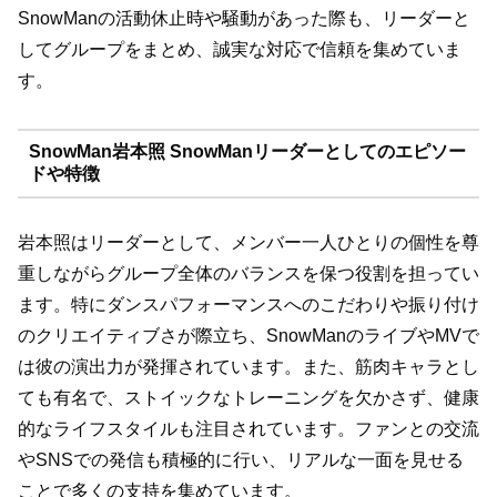
SnowManの活動休止時や騒動があった際も、リーダーと
してグループをまとめ、誠実な対応で信頼を集めていま
す。
SnowMan岩本照 SnowManリーダーとしてのエピソー
ドや特徴
岩本照はリーダーとして、メンバー一人ひとりの個性を尊
重しながらグループ全体のバランスを保つ役割を担ってい
ます。特にダンスパフォーマンスへのこだわりや振り付け
のクリエイティブさが際立ち、SnowManのライブやMVで
は彼の演出力が発揮されています。また、筋肉キャラとし
ても有名で、ストイックなトレーニングを欠かさず、健康
的なライフスタイルも注目されています。ファンとの交流
やSNSでの発信も積極的に行い、リアルな一面を見せる
ことで多くの支持を集めています。