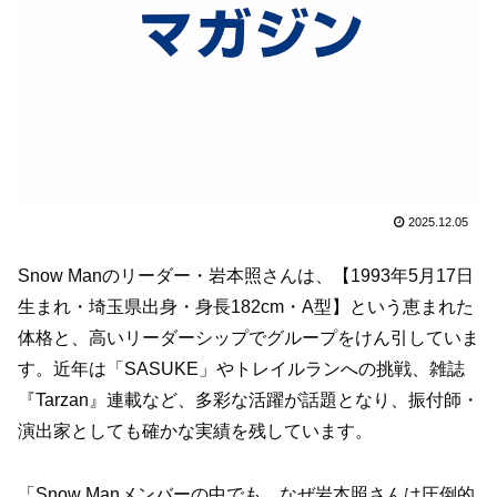
2025.12.05
Snow Manのリーダー・岩本照さんは、【1993年5月17日
生まれ・埼玉県出身・身長182cm・A型】という恵まれた
体格と、高いリーダーシップでグループをけん引していま
す。近年は「SASUKE」やトレイルランへの挑戦、雑誌
『Tarzan』連載など、多彩な活躍が話題となり、振付師・
演出家としても確かな実績を残しています。
「Snow Manメンバーの中でも、なぜ岩本照さんは圧倒的