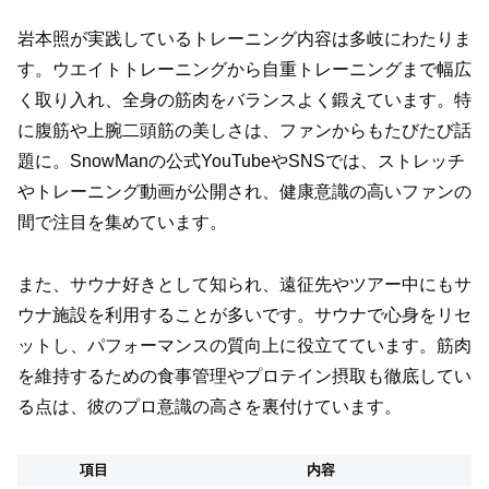
岩本照が実践しているトレーニング内容は多岐にわたりま
す。ウエイトトレーニングから自重トレーニングまで幅広
く取り入れ、全身の筋肉をバランスよく鍛えています。特
に腹筋や上腕二頭筋の美しさは、ファンからもたびたび話
題に。SnowManの公式YouTubeやSNSでは、ストレッチ
やトレーニング動画が公開され、健康意識の高いファンの
間で注目を集めています。
また、サウナ好きとして知られ、遠征先やツアー中にもサ
ウナ施設を利用することが多いです。サウナで心身をリセ
ットし、パフォーマンスの質向上に役立てています。筋肉
を維持するための食事管理やプロテイン摂取も徹底してい
る点は、彼のプロ意識の高さを裏付けています。
項目
内容