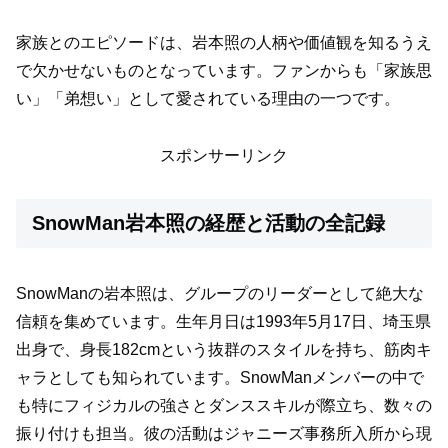
家族とのエピソードは、岩本照の人柄や価値観を知るうえ
で欠かせないものとなっています。ファンからも「家族思
い」「弟想い」として愛されている理由の一つです。
スポンサーリンク
SnowMan岩本照の経歴と活動の全記録
SnowManの岩本照は、グループのリーダーとして絶大な
信頼を集めています。生年月日は1993年5月17日、埼玉県
出身で、身長182cmという抜群のスタイルを持ち、筋肉キ
ャラとしても知られています。SnowManメンバーの中で
も特にフィジカルの強さとダンススキルが際立ち、数々の
振り付けも担当。彼の活動はジャニーズ事務所入所から現