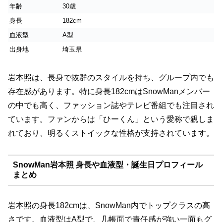
年齢
30歳
身長
182cm
血液型
A型
出身地
埼玉県
岩本照は、長身で抜群のスタイルを持ち、グループ内でも
存在感があります。特に身長182cmはSnowManメンバー
の中でも高く、ファッション誌やテレビ番組でも注目され
ています。ファンからは「ひーくん」という愛称で親しま
れており、明るくストイックな性格が支持されています。
SnowMan岩本照 身長や血液型・誕生日プロフィール
まとめ
岩本照の身長182cmは、SnowMan内でトップクラスの高
さです。血液型はA型で、几帳面で責任感が強い一面もグ