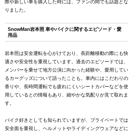
際や新しい車を購入した時には、ファンの間でも話題とな
りました。
SnowMan岩本照 車やバイクに関するエピソード・愛
用品
岩本照は安全運転を心がけており、長距離移動の際にも快
適さや安全性を重視しています。過去のエピソードでは、
メンバーを乗せて地方公演に向かった経験や、愛用してい
るカーグッズについて語ったことも。車内にはこだわりの
香りや、長時間運転でも疲れにくいシートカバーなどを使
用しているとの情報もあり、細やかな気配りが見て取れま
す。
バイク好きとしても知られていますが、プライベートでは
安全面を重視し、ヘルメットやライディングウェアなどに