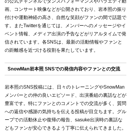
の公式チャンネルでダンスパフォーマンスやバラエティ動
画、コンサート映像などが公開されており、岩本照の振り
付けや運動神経の高さ、自然な笑顔がファンの間で話題で
す。またTwitterを通じては、メンバーへのメッセージやイ
ベント情報、メディア出演の予告などがリアルタイムで発
信されています。各SNSは、最新の活動情報やファンと
の距離感を近づける役割を果たしています。
SnowMan岩本照 SNSでの発信内容やファンとの交流
岩本照のSNS投稿には、日々のトレーニングやSnowMan
メンバーとの仲の良いエピソード、出演番組の裏話などが
豊富です。特にファンとのコメントでの交流が多く、質問
への返信や感謝の気持ちを伝える投稿が目立ちます。グル
ープでの活動休止や復帰の報告、sasuke出演時の裏話な
どもファンが安心できるよう丁寧に伝えられてきました。