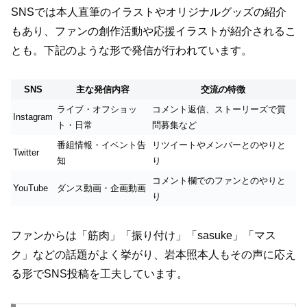
SNSでは本人直筆のイラストやオリジナルグッズの紹介
もあり、ファンの創作活動や応援イラストが紹介されるこ
とも。下記のような形で発信が行われています。
SNS
主な発信内容
交流の特徴
ライブ・オフショッ
コメント返信、ストーリーズで質
Instagram
ト・日常
問募集など
番組情報・イベント告
リツイートやメンバーとのやりと
Twitter
知
り
コメント欄でのファンとのやりと
YouTube
ダンス動画・企画動画
り
ファンからは「筋肉」「振り付け」「sasuke」「マス
ク」などの話題がよく挙がり、岩本照本人もその声に応え
る形でSNS投稿を工夫しています。