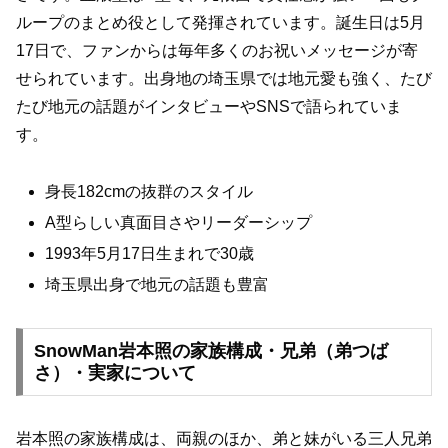
ループのまとめ役として発揮されています。誕生日は5月
17日で、ファンからは毎年多くのお祝いメッセージが寄
せられています。出身地の埼玉県では地元愛も強く、たび
たび地元の話題がインタビューやSNSで語られていま
す。
身長182cmの抜群のスタイル
A型らしい真面目さやリーダーシップ
1993年5月17日生まれで30歳
埼玉県出身で地元の話題も豊富
SnowMan岩本照の家族構成・兄弟（弟つば
さ）・実家について
岩本照の家族構成は、両親のほか、弟と妹がいる三人兄弟