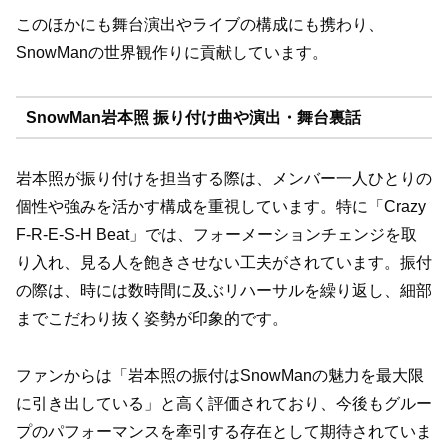
このほかにも舞台演出やライブの構成にも携わり、
SnowManの世界観作りに貢献しています。
SnowMan岩本照 振り付け曲や演出・舞台裏話
岩本照が振り付けを担当する際は、メンバー一人ひとりの
個性や強みを活かす構成を重視しています。特に「Crazy
F-R-E-S-H Beat」では、フォーメーションチェンジを取
り入れ、見る人を飽きさせない工夫がされています。振付
の際は、時には数時間に及ぶリハーサルを繰り返し、細部
までこだわり抜く姿勢が印象的です。
ファンからは「岩本照の振付はSnowManの魅力を最大限
に引き出している」と高く評価されており、今後もグルー
プのパフォーマンスを牽引する存在として期待されていま