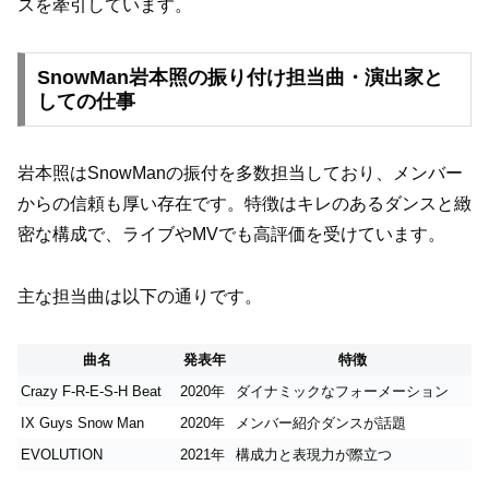
スを牽引しています。
SnowMan岩本照の振り付け担当曲・演出家と
しての仕事
岩本照はSnowManの振付を多数担当しており、メンバー
からの信頼も厚い存在です。特徴はキレのあるダンスと緻
密な構成で、ライブやMVでも高評価を受けています。
主な担当曲は以下の通りです。
曲名
発表年
特徴
Crazy F-R-E-S-H Beat
2020年
ダイナミックなフォーメーション
IX Guys Snow Man
2020年
メンバー紹介ダンスが話題
EVOLUTION
2021年
構成力と表現力が際立つ