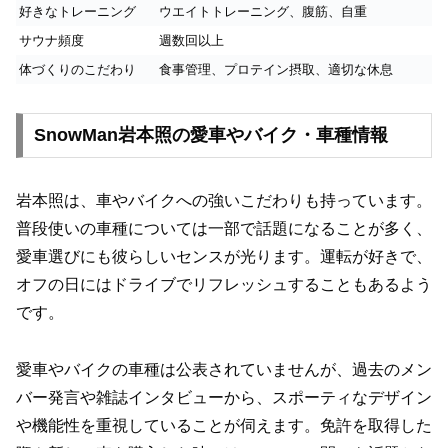
好きなトレーニング
ウエイトトレーニング、腹筋、自重
サウナ頻度
週数回以上
体づくりのこだわり
食事管理、プロテイン摂取、適切な休息
SnowMan岩本照の愛車やバイク・車種情報
岩本照は、車やバイクへの強いこだわりも持っています。
普段使いの車種については一部で話題になることが多く、
愛車選びにも彼らしいセンスが光ります。運転が好きで、
オフの日にはドライブでリフレッシュすることもあるよう
です。
愛車やバイクの車種は公表されていませんが、過去のメン
バー発言や雑誌インタビューから、スポーティなデザイン
や機能性を重視していることが伺えます。免許を取得した