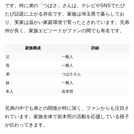
です。特に弟の「つばさ」さんは、テレビやSNSでたび
たび話題に上がる存在です。家族は埼玉県で暮らしてお
り、実家は温かい家庭環境で育ったとされています。兄弟
仲が良く、家族エピソードがファンの間でも有名です。
家族構成
詳細
父
一般人
母
一般人
弟
つばささん
妹
一般人
本人
岩本照
兄弟の中でも弟との関係が特に深く、ファンからも注目さ
れています。家族全体で岩本照の活動を応援している様子
が伝わってきます。