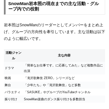
SnowMan岩本照の現在までの主な活動・グル
ープ内での役割
岩本照はSnowManのリーダーとしてメンバーをまとめ上
げ、グループの方向性を牽引しています。主な活動は以下
のように幅広いです。
活動ジャン
主な内容
ル
「簡単なお仕事です。に応募してみた」など複数作品に
ドラマ
出演
映画
「滝沢歌舞伎 ZERO」シリーズなど
舞台
「少年たち」や「滝沢歌舞伎」など多数
バラエティ
「SASUKE」やグループのYouTubeチャンネル
振り付け
SnowMan楽曲のダンス振り付けを多数担当