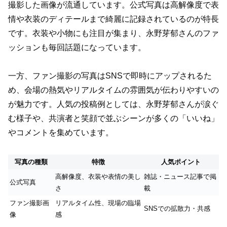
撮影した画像が流通しています。公式写真は高解像度で表
情や衣装のディテールまで綺麗に記録されているのが特長
です。衣装や小物にも注目が集まり、永野芽郁さんのファ
ッションも毎回話題になっています。
一方、ファン撮影の写真はSNSで即時にアップされるた
め、会場の熱気やリアルタイムの雰囲気が伝わりやすいの
が魅力です。人気の投稿例としては、永野芽郁さんが涙ぐ
む様子や、共演者と笑顔で並ぶシーンが多くの「いいね」
やコメントを集めています。
写真の種類
特徴
人気ポイント
高解像度、衣装や表情の美し
雑誌・ニュース記事で掲
公式写真
さ
載
ファン撮影画
リアルタイム性、現場の臨場
SNSでの拡散力・共感
像
感