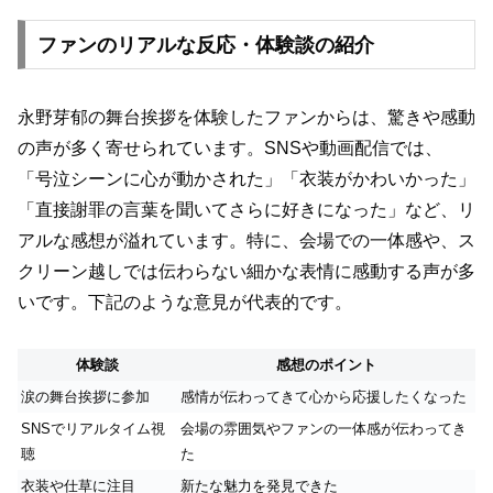
ファンのリアルな反応・体験談の紹介
永野芽郁の舞台挨拶を体験したファンからは、驚きや感動
の声が多く寄せられています。SNSや動画配信では、
「号泣シーンに心が動かされた」「衣装がかわいかった」
「直接謝罪の言葉を聞いてさらに好きになった」など、リ
アルな感想が溢れています。特に、会場での一体感や、ス
クリーン越しでは伝わらない細かな表情に感動する声が多
いです。下記のような意見が代表的です。
体験談
感想のポイント
涙の舞台挨拶に参加
感情が伝わってきて心から応援したくなった
SNSでリアルタイム視
会場の雰囲気やファンの一体感が伝わってき
聴
た
衣装や仕草に注目
新たな魅力を発見できた