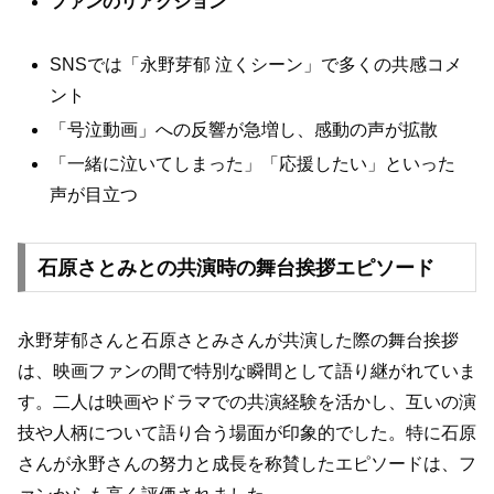
ファンのリアクション
SNSでは「永野芽郁 泣くシーン」で多くの共感コメ
ント
「号泣動画」への反響が急増し、感動の声が拡散
「一緒に泣いてしまった」「応援したい」といった
声が目立つ
石原さとみとの共演時の舞台挨拶エピソード
永野芽郁さんと石原さとみさんが共演した際の舞台挨拶
は、映画ファンの間で特別な瞬間として語り継がれていま
す。二人は映画やドラマでの共演経験を活かし、互いの演
技や人柄について語り合う場面が印象的でした。特に石原
さんが永野さんの努力と成長を称賛したエピソードは、フ