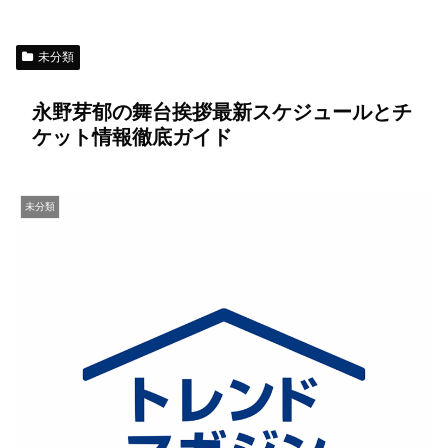
未分類
永野芽郁の舞台挨拶最新スケジュールとチ
ケット情報徹底ガイド
未分類