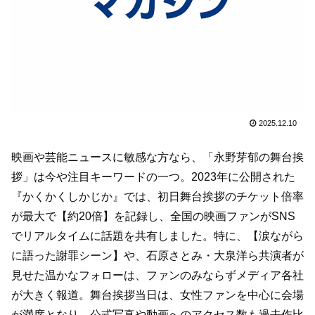
2025.12.10
映画や芸能ニュースに敏感な方なら、「永野芽郁の舞台挨
拶」は今や注目キーワードの一つ。2023年に公開された
『かくかくしかじか』では、初日舞台挨拶のチケット倍率
が最大で【約20倍】を記録し、全国の映画ファンがSNS
でリアルタイムに話題を共有しました。特に、【涙ながら
に語った謝罪シーン】や、石原さとみ・大泉洋ら共演者が
見せた温かなフォローは、ファンのみならずメディア各社
が大きく報道。舞台挨拶当日は、女性ファンを中心に会場
が満席となり、公式写真や動画へのアクセス数も過去作比