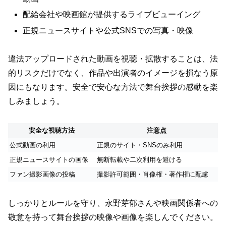
配給会社や映画館が提供するライブビューイング
正規ニュースサイトや公式SNSでの写真・映像
違法アップロードされた動画を視聴・拡散することは、法
的リスクだけでなく、作品や出演者のイメージを損なう原
因にもなります。安全で安心な方法で舞台挨拶の感動を楽
しみましょう。
安全な視聴方法
注意点
公式動画の利用
正規のサイト・SNSのみ利用
正規ニュースサイトの画像
無断転載や二次利用を避ける
ファン撮影画像の投稿
撮影許可範囲・肖像権・著作権に配慮
しっかりとルールを守り、永野芽郁さんや映画関係者への
敬意を持って舞台挨拶の映像や画像を楽しんでください。