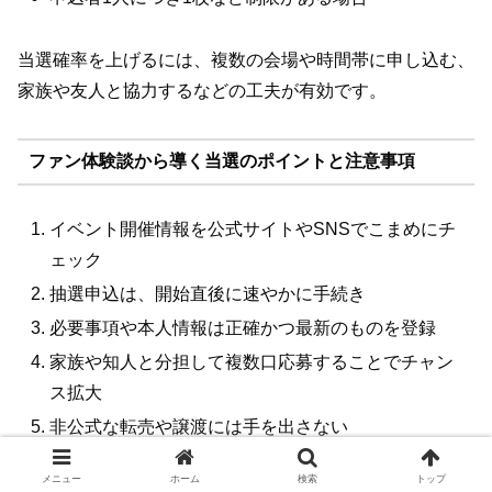
当選確率を上げるには、複数の会場や時間帯に申し込む、
家族や友人と協力するなどの工夫が有効です。
ファン体験談から導く当選のポイントと注意事項
イベント開催情報を公式サイトやSNSでこまめにチ
ェック
抽選申込は、開始直後に速やかに手続き
必要事項や本人情報は正確かつ最新のものを登録
家族や知人と分担して複数口応募することでチャン
ス拡大
非公式な転売や譲渡には手を出さない
メニュー
ホーム
検索
トップ
これらのポイントを押さえることで、当選の可能性を少し