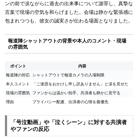
ンの前で涙ながらに過去の出来事について謝罪し、真摯な
言葉で現場の空気を和らげました。会場は静かな緊張感に
包まれつつも、彼女の誠実さが伝わる場面となりました。
報道陣シャットアウトの背景や本人のコメント・現場
の雰囲気
ポイント
内容
報道陣の対応
シャットアウトで報道カメラの入場制限
本人コメント
「ご迷惑をおかけし申し訳ありません」と涙を見せた
現場の雰囲気
ファンからは温かい拍手、共演者も静かに見守る
理由
プライバシー配慮、出演者の心情を最優先
「号泣動画」や「泣くシーン」に対する共演者
やファンの反応