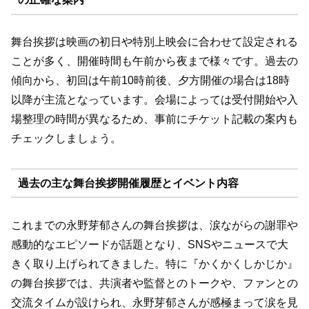
舞台挨拶は映画の初日や特別上映会に合わせて設定される
ことが多く、開催時間も午前から夜まで様々です。過去の
傾向から、初回は午前10時前後、夕方開催の場合は18時
以降が主流となっています。会場によっては受付開始や入
場整理の時間が異なるため、事前にチケット記載の案内も
チェックしましょう。
過去の主な舞台挨拶開催履歴とイベント内容
これまでの永野芽郁さんの舞台挨拶は、涙ながらの謝罪や
感動的なエピソードが話題となり、SNSやニュースで大
きく取り上げられてきました。特に『かくかくしかじか』
の舞台挨拶では、共演者や監督とのトークや、ファンとの
交流タイムが設けられ、永野芽郁さんが感極まって涙を見