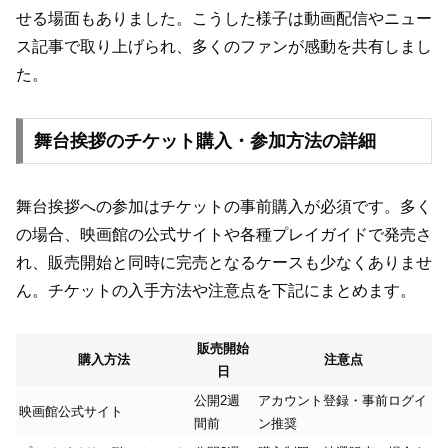
せる場面もありました。こうした様子は動画配信やニュー
ス記事で取り上げられ、多くのファンが感動を共有しまし
た。
舞台挨拶のチケット購入・参加方法の詳細
舞台挨拶への参加はチケットの事前購入が必須です。多く
の場合、映画館の公式サイトや各種プレイガイドで発売さ
れ、販売開始と同時に完売となるケースも少なくありませ
ん。チケットの入手方法や注意点を下記にまとめます。
販売開始
購入方法
注意点
日
公開2週
アカウント登録・事前ログイ
映画館公式サイト
間前
ン推奨