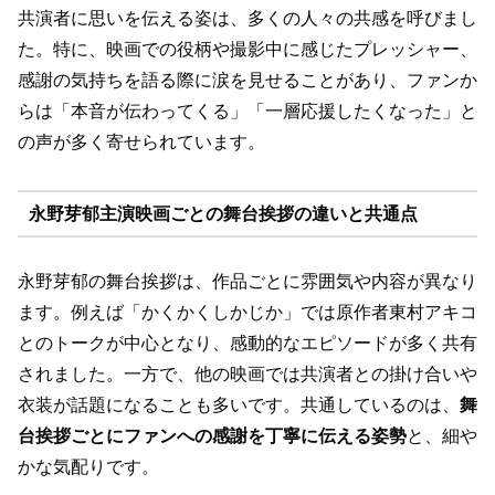
共演者に思いを伝える姿は、多くの人々の共感を呼びまし
た。特に、映画での役柄や撮影中に感じたプレッシャー、
感謝の気持ちを語る際に涙を見せることがあり、ファンか
らは「本音が伝わってくる」「一層応援したくなった」と
の声が多く寄せられています。
永野芽郁主演映画ごとの舞台挨拶の違いと共通点
永野芽郁の舞台挨拶は、作品ごとに雰囲気や内容が異なり
ます。例えば「かくかくしかじか」では原作者東村アキコ
とのトークが中心となり、感動的なエピソードが多く共有
されました。一方で、他の映画では共演者との掛け合いや
衣装が話題になることも多いです。共通しているのは、
舞
台挨拶ごとにファンへの感謝を丁寧に伝える姿勢
と、細や
かな気配りです。