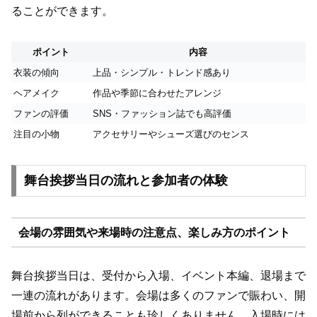
ることができます。
ポイント
内容
衣装の傾向
上品・シンプル・トレンド感あり
ヘアメイク
作品や季節に合わせたアレンジ
ファンの評価
SNS・ファッション誌でも高評価
注目の小物
アクセサリーやシューズ選びのセンス
舞台挨拶当日の流れと参加者の体験
会場の雰囲気や来場時の注意点、楽しみ方のポイント
舞台挨拶当日は、受付から入場、イベント本編、退場まで
一連の流れがあります。会場は多くのファンで賑わい、開
場前から列ができることも珍しくありません。入場時には