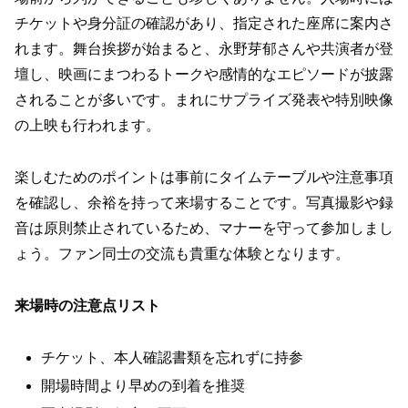
チケットや身分証の確認があり、指定された座席に案内さ
れます。舞台挨拶が始まると、永野芽郁さんや共演者が登
壇し、映画にまつわるトークや感情的なエピソードが披露
されることが多いです。まれにサプライズ発表や特別映像
の上映も行われます。
楽しむためのポイントは事前にタイムテーブルや注意事項
を確認し、余裕を持って来場することです。写真撮影や録
音は原則禁止されているため、マナーを守って参加しまし
ょう。ファン同士の交流も貴重な体験となります。
来場時の注意点リスト
チケット、本人確認書類を忘れずに持参
開場時間より早めの到着を推奨