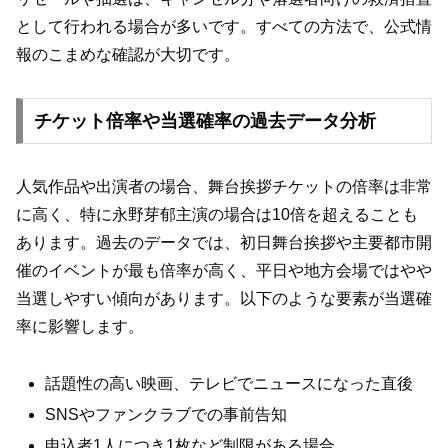
として行われる場合が多いです。すべての方法で、公式情
報のこまめな確認が大切です。
チケット倍率や当選確率の過去データ分析
人気作品や出演者の場合、舞台挨拶チケットの倍率は非常
に高く、特に永野芽郁主演の場合は10倍を超えることも
あります。過去のデータでは、初日舞台挨拶や主要都市開
催のイベントが最も倍率が高く、平日や地方会場ではやや
当選しやすい傾向があります。以下のような要素が当選確
率に影響します。
話題性の高い映画、テレビでニュースになった直後
SNSやファンクラブでの事前告知
申込者1人につき1枚など制限がある場合