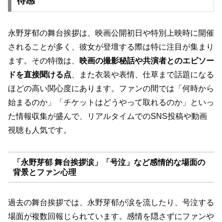
待感
永野芽郁の舞台挨拶は、映画公開初日や特別上映時に開催
されることが多く、彼女が登壇する際は特に注目が集まり
ます。その特徴は、
映画の撮影秘話や共演者とのエピソー
ドを直接聞ける点
、また衣装や表情、仕草まで話題になる
ほどの高い関心度にあります。ファンの間では「何時から
始まるのか」「チケットはどうやって取れるのか」といっ
た情報収集が盛んで、リアルタイムでのSNS投稿や動画
視聴も人気です。
「永野芽郁 舞台挨拶涙」「号泣」など感情的な場面の
背景とファン心理
過去の舞台挨拶では、永野芽郁が涙を流したり、号泣する
場面が複数回報じられています。感情を隠さずにファンや