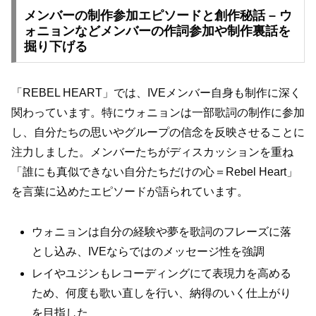
メンバーの制作参加エピソードと創作秘話 – ウ
ォニョンなどメンバーの作詞参加や制作裏話を
掘り下げる
「REBEL HEART」では、IVEメンバー自身も制作に深く
関わっています。特にウォニョンは一部歌詞の制作に参加
し、自分たちの思いやグループの信念を反映させることに
注力しました。メンバーたちがディスカッションを重ね
「誰にも真似できない自分たちだけの心＝Rebel Heart」
を言葉に込めたエピソードが語られています。
ウォニョンは自分の経験や夢を歌詞のフレーズに落
とし込み、IVEならではのメッセージ性を強調
レイやユジンもレコーディングにて表現力を高める
ため、何度も歌い直しを行い、納得のいく仕上がり
を目指した