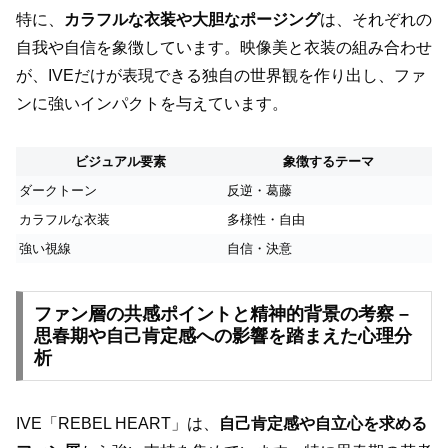
特に、
カラフルな衣装や大胆なポージング
は、それぞれの
自我や自信を象徴しています。映像美と衣装の組み合わせ
が、IVEだけが表現できる独自の世界観を作り出し、ファ
ンに強いインパクトを与えています。
ビジュアル要素
象徴するテーマ
ダークトーン
反逆・葛藤
カラフルな衣装
多様性・自由
強い視線
自信・決意
ファン層の共感ポイントと精神的背景の考察 –
思春期や自己肯定感への影響を踏まえた心理分
析
IVE「REBEL HEART」は、
自己肯定感や自立心を求める