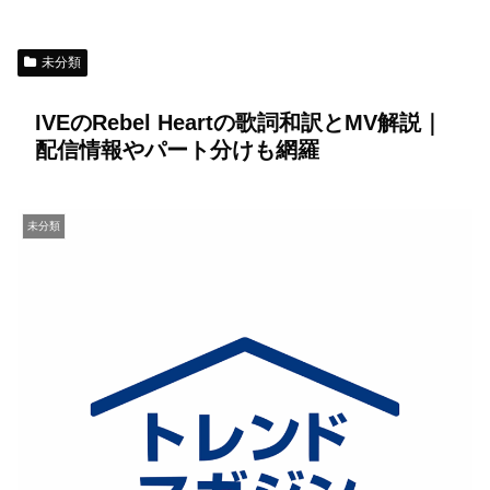
未分類
IVEのRebel Heartの歌詞和訳とMV解説｜
配信情報やパート分けも網羅
未分類