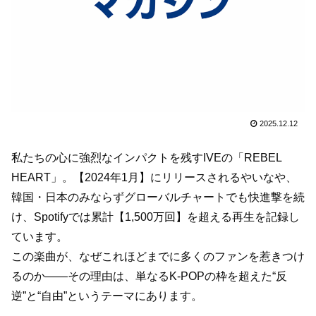
2025.12.12
私たちの心に強烈なインパクトを残すIVEの「REBEL
HEART」。【2024年1月】にリリースされるやいなや、
韓国・日本のみならずグローバルチャートでも快進撃を続
け、Spotifyでは累計【1,500万回】を超える再生を記録し
ています。
この楽曲が、なぜこれほどまでに多くのファンを惹きつけ
るのか——その理由は、単なるK-POPの枠を超えた“反
逆”と“自由”というテーマにあります。