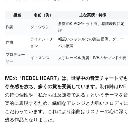
担当
名前（例）
主な実績・特徴
多数のK-POPヒット曲、感情表現に定
作詞
ソ・ジウン
評
ライアン・チ
幅広いジャンルでの楽曲提供、グロー
作曲
ョン
バル展開
プロデュー
イ・スンス
大手レーベル所属、IVEのサウンドの要
サー
IVEの「REBEL HEART」は、世界中の音楽チャートでも
存在感を放ち、多くの賞を受賞しています。
制作陣はIVE
の持つ個性や「私たちは反逆者である」というテーマを音
楽的に表現するため、繊細なアレンジと力強いメロディに
こだわっています。これにより楽曲はリスナーの心に深く
残る作品となりました。