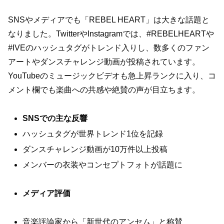
SNSやメディアでも「REBEL HEART」は大きな話題と
なりました。TwitterやInstagramでは、#REBELHEARTや
#IVEのハッシュタグがトレンド入りし、数多くのファン
アートやダンスチャレンジ動画が投稿されています。
YouTubeのミュージックビデオも急上昇ランクに入り、コ
メント欄でも楽曲への共感や絶賛の声が目立ちます。
SNSでの主な反響
ハッシュタグが世界トレンド1位を記録
ダンスチャレンジ動画が10万件以上投稿
メンバーの衣装やコンセプトフォトが話題に
メディア評価
音楽評論家から「新世代のアンセム」と称賛