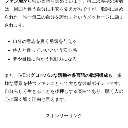
ファン層
から強い支持を集めています。特に思春期の若者
は、周囲と違う自分に不安を覚えがちですが、歌詞に込め
られた「唯一無二の自分を誇れ」というメッセージに励ま
されます。
自分の意志を貫く勇気を与える
他人と違っていいという安心感
夢や目標に向かう原動力になる
また、IVEの
グローバルな活動や多言語の歌詞構成
も、多
様な背景を持つファンにとって大きな共感ポイントです。
自分らしく生きることを後押しする楽曲であり、聴く人の
心に深く響く理由と言えます。
スポンサーリンク