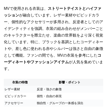
MVで使用される衣装は、
ストリートテイストとハイファ
ッション
が融合しています。レザー素材やビビッドカラ
ー、個性的なアクセサリーが多用され、反逆者としてのア
イデンティティを強調。衣装の組み合わせがメンバーごと
のキャラクターを際立たせ、楽曲の世界観をより深く視覚
化しています。特に、ブラックを基調としたコーディネー
トや、差し色に使われる赤やシルバーは強さと自由の象徴
として機能。ファンの間でも、MVの衣装を参考にした
コ
ーディネートやファッションアイテム
が人気を集めていま
す。
衣装の特徴
影響・ポイント
レザー素材
反逆・強さの象徴
ビビッドカラー
個性・自由の表現
アクセサリー
独自性・グループの一体感を演出