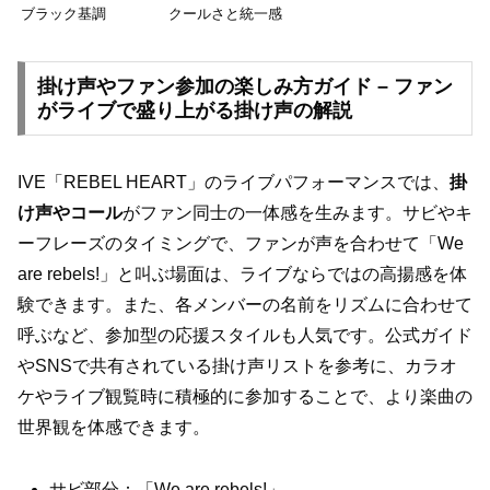
ブラック基調
クールさと統一感
掛け声やファン参加の楽しみ方ガイド – ファン
がライブで盛り上がる掛け声の解説
IVE「REBEL HEART」のライブパフォーマンスでは、
掛
け声やコール
がファン同士の一体感を生みます。サビやキ
ーフレーズのタイミングで、ファンが声を合わせて「We
are rebels!」と叫ぶ場面は、ライブならではの高揚感を体
験できます。また、各メンバーの名前をリズムに合わせて
呼ぶなど、参加型の応援スタイルも人気です。公式ガイド
やSNSで共有されている掛け声リストを参考に、カラオ
ケやライブ観覧時に積極的に参加することで、より楽曲の
世界観を体感できます。
サビ部分：「We are rebels!」