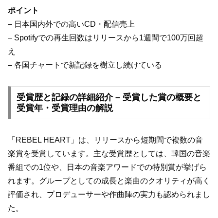
ポイント
– 日本国内外での高いCD・配信売上
– Spotifyでの再生回数はリリースから1週間で100万回超
え
– 各国チャートで新記録を樹立し続けている
受賞歴と記録の詳細紹介 – 受賞した賞の概要と
受賞年・受賞理由の解説
「REBEL HEART」は、リリースから短期間で複数の音
楽賞を受賞しています。主な受賞歴としては、韓国の音楽
番組での1位や、日本の音楽アワードでの特別賞が挙げら
れます。グループとしての成長と楽曲のクオリティが高く
評価され、プロデューサーや作曲陣の実力も認められまし
た。