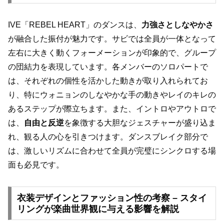
IVE「REBEL HEART」のダンスは、
力強さとしなやかさ
が融合した振付が魅力です。サビでは全員が一体となって
左右に大きく動くフォーメーションが印象的で、グループ
の団結力を表現しています。各メンバーのソロパートで
は、それぞれの個性を活かした動きが取り入れられてお
り、特にウォニョンのしなやかな手の動きやレイのキレの
あるステップが際立ちます。また、イントロやアウトロで
は、
自由と反逆
を象徴する大胆なジェスチャーが盛り込ま
れ、観る人の心を引きつけます。ダンスブレイク部分で
は、激しいリズムに合わせて全員が完璧にシンクロする場
面も必見です。
衣装デザインとファッション性の考察 – スタイ
リングが楽曲世界観に与える影響を解説