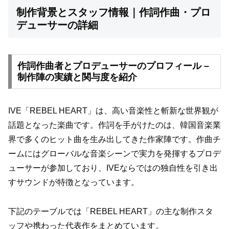
制作背景とスタッフ情報｜作詞作曲・プロ
デューサーの詳細
作詞作曲者とプロデューサーのプロフィール –
制作陣の実績と関与度を紹介
IVE「REBEL HEART」は、高い音楽性と斬新な世界観が
話題となった楽曲です。作詞を手がけたのは、韓国音楽業
界で多くのヒット曲を生み出してきた作家陣です。作曲チ
ームにはグローバルな音楽シーンで実力を発揮するプロデ
ューサーが参加しており、IVEならではの独自性を引き出
すサウンドが特徴となっています。
下記のテーブルでは「REBEL HEART」の主な制作スタ
ッフや携わった代表作をまとめています。