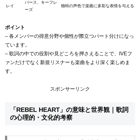
バース、キーフレ
レイ
独特の声色で楽曲に多彩な表情を与える
ーズ
ポイント
– 各メンバーの得意分野や個性が際立つパート分けになっ
ています。
– 歌詞の中での役割や見どころを押さえることで、IVEフ
ァンだけでなく新規リスナーも楽曲をより深く楽しめま
す。
スポンサーリンク
「REBEL HEART」の意味と世界観｜歌詞
の心理的・文化的考察