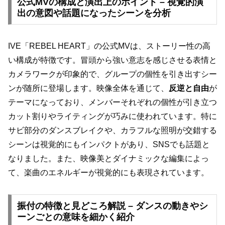
公式MVの構成と演出上のポイント – 視覚的演
出の意図や話題になったシーンを分析
IVE「REBEL HEART」の公式MVは、ストーリー性の高
い構成が特徴です。冒頭から強い意志を感じさせる表情と
カメラワークが印象的で、グループの個性を引き出すシー
ンが随所に登場します。映像全体を通じて、
反逆と自由
が
テーマになっており、メンバーそれぞれの個性が引き立つ
カット割りやライティングが巧みに使われています。特に
サビ部分のダンスブレイクや、カラフルな照明が交錯する
シーンは視覚的にもインパクトがあり、SNSでも話題と
なりました。また、映像美とダイナミックな編集によっ
て、楽曲のエネルギーが視覚的にも表現されています。
振付の特徴と見どころ解説 – ダンスの動きやシ
ーンごとの意味を細かく紹介