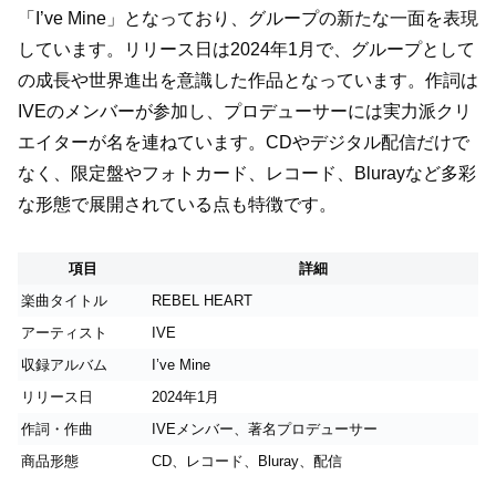
「I’ve Mine」となっており、グループの新たな一面を表現
しています。リリース日は2024年1月で、グループとして
の成長や世界進出を意識した作品となっています。作詞は
IVEのメンバーが参加し、プロデューサーには実力派クリ
エイターが名を連ねています。CDやデジタル配信だけで
なく、限定盤やフォトカード、レコード、Blurayなど多彩
な形態で展開されている点も特徴です。
項目
詳細
楽曲タイトル
REBEL HEART
アーティスト
IVE
収録アルバム
I’ve Mine
リリース日
2024年1月
作詞・作曲
IVEメンバー、著名プロデューサー
商品形態
CD、レコード、Bluray、配信