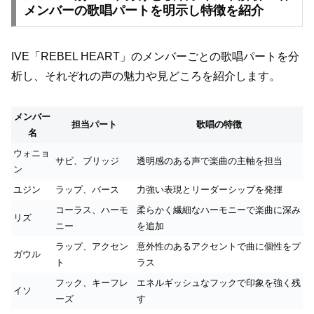
メンバーの歌唱パートを明示し特徴を紹介
IVE「REBEL HEART」のメンバーごとの歌唱パートを分
析し、それぞれの声の魅力や見どころを紹介します。
メンバー
担当パート
歌唱の特徴
名
ウォニョ
サビ、ブリッジ
透明感のある声で楽曲の主軸を担当
ン
ユジン
ラップ、バース
力強い表現とリーダーシップを発揮
コーラス、ハーモ
柔らかく繊細なハーモニーで楽曲に深み
リズ
ニー
を追加
ラップ、アクセン
意外性のあるアクセントで曲に個性をプ
ガウル
ト
ラス
フック、キーフレ
エネルギッシュなフックで印象を強く残
イソ
ーズ
す