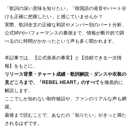
「歌詞の深い意味を知りたい」「韓国語の発音やパート分
けも正確に把握したい」と感じていませんか？
実際、歌詞全文の正確な和訳やメンバー別のパート分析、
公式MVやパフォーマンスの裏側まで、情報が断片的で調
べるのに時間がかかったという声も多く聞かれます。
本記事では、【公式発表の事実】と【信頼できる一次情
報】をもとに、
リリース背景・チャート成績・歌詞解説・ダンスや衣装の
見どころまで、「REBEL HEART」のすべて
を徹底的に
解説します。
ここでしか知れない制作秘話や、ファンのリアルな声も網
羅。
最後まで読むことで、あなたの「知りたい」がきっと満た
されるはずです。