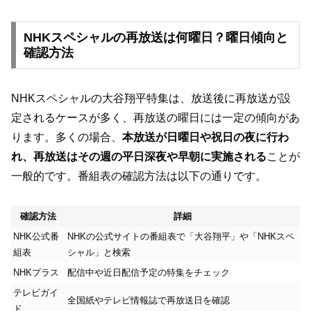
NHKスペシャルの再放送は何曜日？曜日傾向と
確認方法
NHKスペシャルの大谷翔平特集は、放送後に再放送が設
定されるケースが多く、再放送の曜日には一定の傾向があ
ります。多くの場合、
本放送が日曜日や祝日の夜に行わ
れ、再放送はその週の平日深夜や早朝に実施される
ことが
一般的です。番組表の確認方法は以下の通りです。
確認方法
詳細
NHK公式番
NHKの公式サイトの番組表で「大谷翔平」や「NHKスペ
組表
シャル」と検索
NHKプラス
配信中や近日配信予定の特集をチェック
テレビガイ
全国紙やテレビ情報誌で再放送日を確認
ド