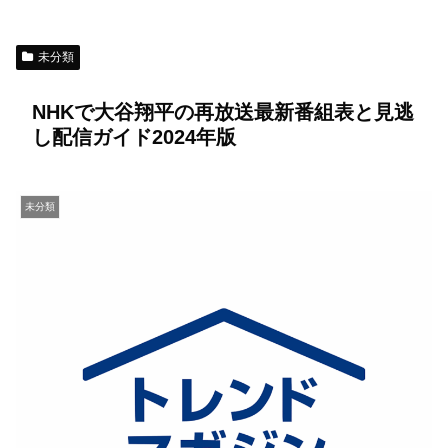
未分類
NHKで大谷翔平の再放送最新番組表と見逃
し配信ガイド2024年版
未分類