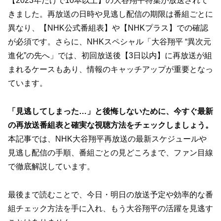
【2023年だけで10本以上】の大谷翔平特集が放送されて
きました。再放送の日時や見逃し配信の期限は番組ごとに
異なり、【NHK公式番組表】や【NHKプラス】での確認
が必須です。さらに、NHKスペシャル「大谷翔平 “異次元
進化”の先へ」では、初回放送後【3日以内】に再放送が組
まれるケースもあり、情報のキャッチアップが重要となっ
ています。
「見逃してしまった…」と後悔しないために、今すぐ最新
の再放送番組表と確実な視聴方法をチェックしましょう。
本記事では、NHK大谷翔平再放送の最新スケジュールや
見逃し配信の手順、番組ごとの見どころまで、ファン目線
で徹底解説しています。
最後まで読むことで、今日・明日の放送予定や効率的な番
組チェック方法を手に入れ、もう大谷翔平の活躍を見逃す