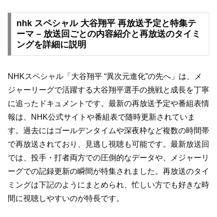
nhk スペシャル 大谷翔平 再放送予定と特集テ
ーマ – 放送回ごとの内容紹介と再放送のタイミ
ングを詳細に説明
NHKスペシャル「大谷翔平 “異次元進化”の先へ」は、メ
ジャーリーグで活躍する大谷翔平選手の挑戦と成長を丁寧
に追ったドキュメントです。最新の再放送予定や番組表情
報は、NHK公式サイトや番組表で随時更新されていま
す。過去にはゴールデンタイムや深夜枠など複数の時間帯
で再放送されており、見逃し視聴も可能です。最新放送回
では、投手・打者両方での圧倒的なデータや、メジャーリ
ーグでの記録更新の瞬間が特集されました。再放送のタイ
ミングは下記のようにまとめられ、忙しい方でも好きな時
間に視聴しやすいのが特長です。