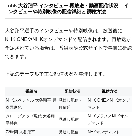
nhk 大谷翔平 インタビュー 再放送・動画配信状況 – イ
ンタビューや特別映像の配信詳細と視聴方法
大谷翔平選手のインタビューや特別映像は、放送後に
NHK ONEやNHKオンデマンドで配信されます。再放送が
予定されている場合は、番組表や公式サイトで事前に確認
できます。
下記のテーブルで主な配信状況を整理します。
番組名
配信状況
視聴方法
NHKスペシャル 大谷翔平 異
見逃し配信・
NHK ONE／NHKオンデ
次元進化
再放送
マンド
クローズアップ現代 大谷翔
NHKプラス／NHKオン
見逃し配信
平特集
デマンド
72時間 大谷翔平
見逃し配信
NHKオンデマンド