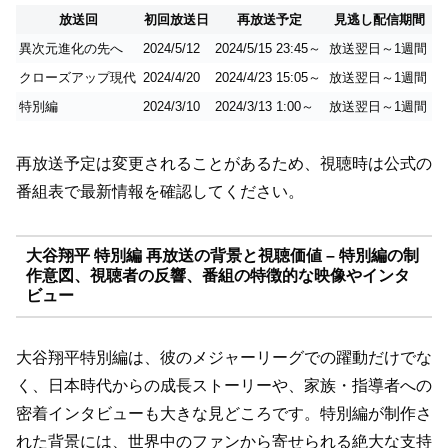
放送回
初回放送日
再放送予定
見逃し配信期間
異次元進化の先へ
2024/5/12
2024/5/15 23:45～
放送翌日～1週間
クローズアップ現代
2024/4/20
2024/4/23 15:05～
放送翌日～1週間
特別編
2024/3/10
2024/3/13 1:00～
放送翌日～1週間
再放送予定は変更されることがあるため、視聴時は公式の
番組表で最新情報を確認してください。
大谷翔平 特別編 再放送の背景と視聴価値 – 特別編の制
作意図、視聴者の反響、番組の特徴的な映像やインタ
ビュー
大谷翔平特別編は、彼のメジャーリーグでの躍動だけでな
く、日本時代からの成長ストーリーや、家族・指導者への
密着インタビューも大きな見どころです。特別編が制作さ
れた背景には、世界中のファンから寄せられる絶大な支持