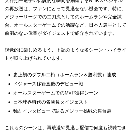
大谷翔平選手の伝説的な瞬間を網羅するNHKスペシャル
の再放送は、ファンにとって見逃せない機会です。特に、
メジャーリーグでの二刀流としてのホームランや完全試
合、オールスターゲームでの活躍など、日本人選手として
前例のない偉業がダイジェストで紹介されています。
視覚的に楽しめるよう、下記のような名シーン・ハイライ
トが取り上げられています。
史上初のダブル二桁（ホームラン＆勝利数）達成
ドジャース移籍直後のデビュー戦
オールスターゲームでのMVP獲得シーン
日本球界時代の名勝負ダイジェスト
独占インタビューで語るメジャー挑戦の舞台裏
これらのシーンは、再放送や見逃し配信で何度も視聴でき