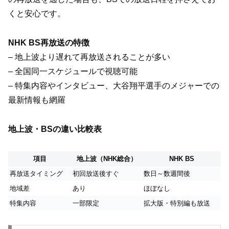
くと安心です。
NHK BS再放送の特徴
– 地上波より遅れて再放送されることが多い
– 全国同一スケジュールで視聴可能
– 特集内容やインタビュー、大谷翔平選手のメジャーでの
最新情報も網羅
地上波・BSの違い比較表
項目
地上波（NHK総合）
NHK BS
再放送タイミング
初回放送後すぐ
数日～数週間後
地域差
あり
ほぼなし
特集内容
一部限定
拡大版・特別編も放送