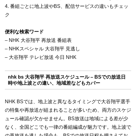
4. 番組ごとに地上波やBS、配信サービスの違いもチェッ
ク
便利な検索ワード
– NHK 大谷翔平 再放送 番組表
– NHKスペシャル 大谷翔平 見逃し
– 大谷翔平 テレビ放送 今日 NHK
nhk bs 大谷翔平 再放送スケジュール – BSでの放送日
時や地上波との違い、地域差などもカバー
NHK BSでは、地上波と異なるタイミングで大谷翔平選手
の特集や再放送が組まれることが多いため、両方のスケジ
ュール確認が欠かせません。BS放送は地域による差が少
なく、全国どこでも一律の番組編成が魅力です。地上波で
の再放送を逃した場合も、BSでの放送日程を押さえてお