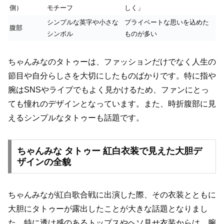
側）
モチーフ
しく」
シンプルな英字や小さな
プライベートな思いを込めた
腹部
シンボル
ものが多い
ちゃんみなのタトゥーは、ファッションだけでなく人生の
節目や自分らしさを大切にしたものばかりです。特に指や
腕はSNSやライブでもよく見かけるため、ファンにとっ
ても憧れのデザインとなっています。また、時折腹部に見
えるシンプルなタトゥーも話題です。
ちゃんみな タトゥー 紅白衣装で見えた大胆デ
ザインの全貌
ちゃんみなが紅白歌合戦に出演した際、その衣装とともに
大胆にタトゥーが露出したことが大きな話題となりまし
た。特に透け感のあるトップスやヘソ見せ衣装からは、腕