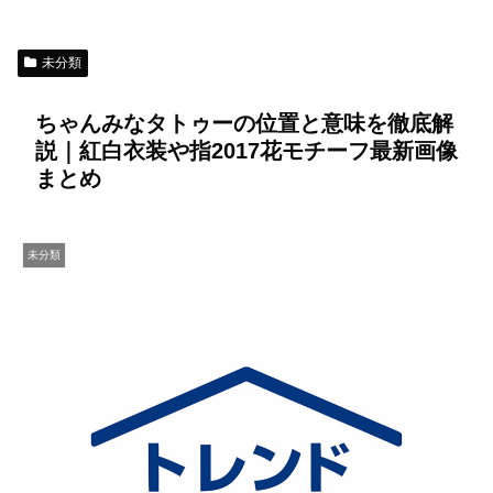
未分類
ちゃんみなタトゥーの位置と意味を徹底解
説｜紅白衣装や指2017花モチーフ最新画像
まとめ
未分類