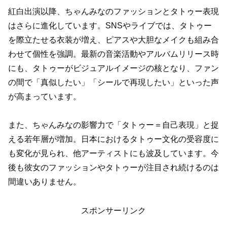
紅白出演以降、ちゃんみなのファッションとタトゥー表現
はさらに進化しています。SNSやライブでは、タトゥー
を際立たせる衣装が増え、ピアスや大胆なメイクも組み合
わせて個性を強調。最新の音楽活動やアルバムリリース時
にも、タトゥーがビジュアルイメージの核となり、ファン
の間で「真似したい」「シールで再現したい」といった声
が高まっています。
また、ちゃんみなの影響力で「タトゥー＝自己表現」と捉
える若年層が増加。日本におけるタトゥー文化の受容度に
も変化が見られ、他アーティストにも波及しています。今
後も彼女のファッションやタトゥーが注目され続けるのは
間違いありません。
スポンサーリンク