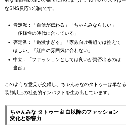
的な価値観の違いが顕著に現れました。以下のリストは主
なSNS反応の傾向です。
肯定派：「自信が伝わる」「ちゃんみならしい」
「多様性の時代に合っている」
否定派：「過激すぎる」「家族向け番組では控えて
ほしい」「紅白の雰囲気に合わない」
中立：「ファッションとしては良いが賛否出るのは
当然」
このような意見が交錯し、ちゃんみなのタトゥーは単なる
装飾以上の社会的インパクトを生み出しています。
ちゃんみな タトゥー 紅白以降のファッション
変化と影響力