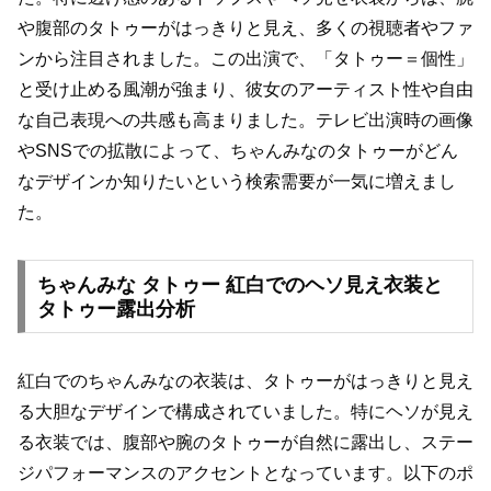
や腹部のタトゥーがはっきりと見え、多くの視聴者やファ
ンから注目されました。この出演で、「タトゥー＝個性」
と受け止める風潮が強まり、彼女のアーティスト性や自由
な自己表現への共感も高まりました。テレビ出演時の画像
やSNSでの拡散によって、ちゃんみなのタトゥーがどん
なデザインか知りたいという検索需要が一気に増えまし
た。
ちゃんみな タトゥー 紅白でのヘソ見え衣装と
タトゥー露出分析
紅白でのちゃんみなの衣装は、タトゥーがはっきりと見え
る大胆なデザインで構成されていました。特にヘソが見え
る衣装では、腹部や腕のタトゥーが自然に露出し、ステー
ジパフォーマンスのアクセントとなっています。以下のポ