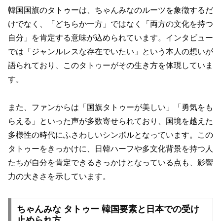
韓国国旗のタトゥーは、ちゃんみなのルーツを象徴するだ
けでなく、「どちらか一方」ではなく「両方の文化を持つ
自分」を肯定する意味が込められています。インタビュー
では「ジャンルレスな存在でいたい」という本人の想いが
語られており、このタトゥーがその生き方を体現していま
す。
また、ファンからは「国旗タトゥーが美しい」「勇気をも
らえる」といった声が多数寄せられており、国境を越えた
多様性の時代にふさわしいシンボルとなっています。この
タトゥーをきっかけに、日韓ハーフや多文化背景を持つ人
たちが自分を肯定できるきっかけとなっている点も、影響
力の大きさを示しています。
ちゃんみな タトゥー 韓国要素と日本での受け
止められ方