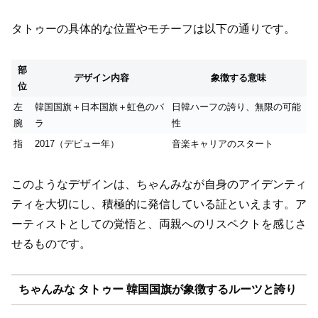
タトゥーの具体的な位置やモチーフは以下の通りです。
部
デザイン内容
象徴する意味
位
左
韓国国旗＋日本国旗＋虹色のバ
日韓ハーフの誇り、無限の可能
腕
ラ
性
指
2017（デビュー年）
音楽キャリアのスタート
このようなデザインは、ちゃんみなが自身のアイデンティ
ティを大切にし、積極的に発信している証といえます。ア
ーティストとしての覚悟と、両親へのリスペクトを感じさ
せるものです。
ちゃんみな タトゥー 韓国国旗が象徴するルーツと誇り