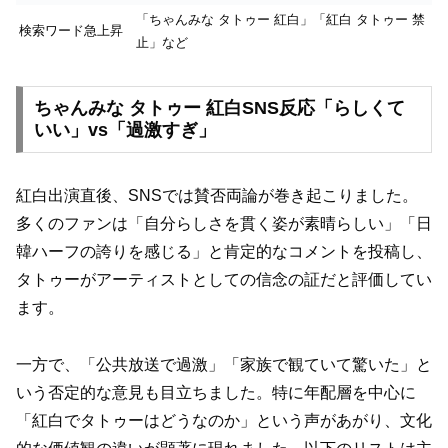
「ちゃんみな タトゥー 紅白」「紅白 タトゥー 禁
検索ワード急上昇
止」など
ちゃんみな タトゥー 紅白SNS反応「らしくて
いい」vs「過激すぎ」
紅白出演直後、SNSでは賛否両論が巻き起こりました。
多くのファンは「自分らしさを貫く姿が素晴らしい」「日
韓ハーフの誇りを感じる」と肯定的なコメントを投稿し、
タトゥーがアーティストとしての信念の証だと評価してい
ます。
一方で、「公共放送で過激」「家族で観ていて驚いた」と
いう否定的な意見も目立ちました。特に年配層を中心に
「紅白でタトゥーはどうなのか」という声があがり、文化