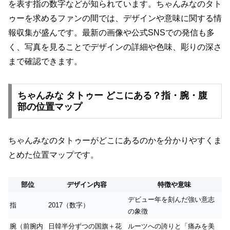
を表す指の数字などが知られています。ちゃんみなのタト
ゥーを求めるファンの間では、デザインや意味に関する情
報収集が盛んです。最新の画像や公式SNSでの発信も多
く、写真を見ることでデザインの詳細や色味、彫りの深さ
まで確認できます。
ちゃんみな タトゥー どこにある？指・腕・腹
部の位置マップ
ちゃんみなのタトゥーがどこにあるのかを分かりやすくま
とめた位置マップです。
部位
デザイン内容
特徴や意味
デビュー年を刻んだ強い意志
指
2017（数字）
の象徴
腕（前腕内
日韓半分ずつの国旗＋花
ルーツへの誇りと「痛みを美