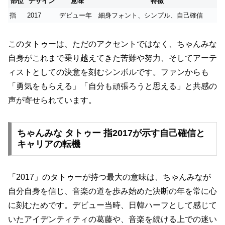
部位
デザイン
意味
特徴
指
2017
デビュー年
細身フォント、シンプル、自己確信
このタトゥーは、ただのアクセントではなく、ちゃんみな
自身がこれまで乗り越えてきた苦難や努力、そしてアーテ
ィストとしての決意を刻むシンボルです。ファンからも
「勇気をもらえる」「自分も頑張ろうと思える」と共感の
声が寄せられています。
ちゃんみな タトゥー 指2017が示す自己確信と
キャリアの転機
「2017」のタトゥーが持つ最大の意味は、ちゃんみなが
自分自身を信じ、音楽の道を歩み始めた決断の年を常に心
に刻むためです。デビュー当時、日韓ハーフとして感じて
いたアイデンティティの葛藤や、音楽を続ける上での迷い