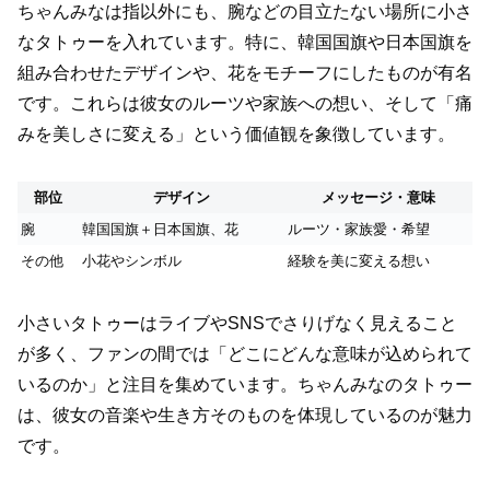
ちゃんみなは指以外にも、腕などの目立たない場所に小さ
なタトゥーを入れています。特に、韓国国旗や日本国旗を
組み合わせたデザインや、花をモチーフにしたものが有名
です。これらは彼女のルーツや家族への想い、そして「痛
みを美しさに変える」という価値観を象徴しています。
部位
デザイン
メッセージ・意味
腕
韓国国旗＋日本国旗、花
ルーツ・家族愛・希望
その他
小花やシンボル
経験を美に変える想い
小さいタトゥーはライブやSNSでさりげなく見えること
が多く、ファンの間では「どこにどんな意味が込められて
いるのか」と注目を集めています。ちゃんみなのタトゥー
は、彼女の音楽や生き方そのものを体現しているのが魅力
です。