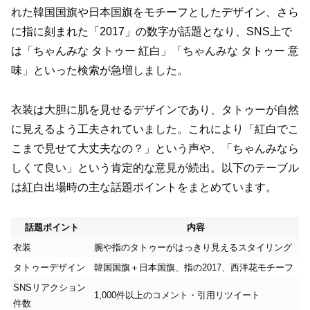
れた韓国国旗や日本国旗をモチーフとしたデザイン、さら
に指に刻まれた「2017」の数字が話題となり、SNS上で
は「ちゃんみな タトゥー 紅白」「ちゃんみな タトゥー 意
味」といった検索が急増しました。
衣装は大胆に肌を見せるデザインであり、タトゥーが自然
に見えるよう工夫されていました。これにより「紅白でこ
こまで見せて大丈夫なの？」という声や、「ちゃんみなら
しくて良い」という肯定的な意見が続出。以下のテーブル
は紅白出場時の主な話題ポイントをまとめています。
話題ポイント
内容
衣装
腕や指のタトゥーがはっきり見えるスタイリング
タトゥーデザイン
韓国国旗＋日本国旗、指の2017、西洋花モチーフ
SNSリアクション
1,000件以上のコメント・引用リツイート
件数