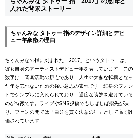
ちゃんみな タトゥー 指「2017」の意味と
入れた背景ストーリー
ちゃんみな タトゥー 指のデザイン詳細とデビ
ュー年象徴の理由
ちゃんみなの指に刻まれた「2017」というタトゥーは、
彼女自身のアーティストデビュー年を表しています。この
数字は、音楽活動の原点であり、人生の大きな転機となっ
た年を忘れないための強い意思の表れです。細身のフォン
トでシンプルに入れられており、過度な装飾を避けている
のが特徴です。ライブやSNS投稿でもしばしば指先が映
り、ファンの間では「自分を貫く決意の証」として高く評
価されています。