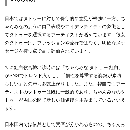
日本ではタトゥーに対して保守的な意見が根強い一方、ち
ゃんみなのように自己表現やアイデンティティの象徴とし
てタトゥーを選択するアーティストが増えています。彼女
のタトゥーは、ファッションや流行ではなく、明確なメッ
セージを持つ点で高く評価されています。
特に紅白歌合戦出演時には「ちゃんみな タトゥー 紅白」
がSNSでトレンド入りし、「個性を尊重する姿勢が素晴
らしい」との声も多数上がりました。また、韓国でもアー
ティストのタトゥーは既に一般的であり、ちゃんみなのタ
トゥーが両国の間で新しい価値観を生み出しているといえ
ます。
日本国内では依然として賛否が分かれるものの、ちゃんみ