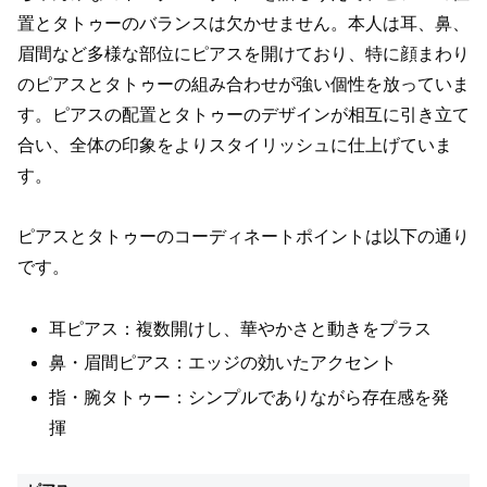
置とタトゥーのバランスは欠かせません。本人は耳、鼻、
眉間など多様な部位にピアスを開けており、特に顔まわり
のピアスとタトゥーの組み合わせが強い個性を放っていま
す。ピアスの配置とタトゥーのデザインが相互に引き立て
合い、全体の印象をよりスタイリッシュに仕上げていま
す。
ピアスとタトゥーのコーディネートポイントは以下の通り
です。
耳ピアス：複数開けし、華やかさと動きをプラス
鼻・眉間ピアス：エッジの効いたアクセント
指・腕タトゥー：シンプルでありながら存在感を発
揮