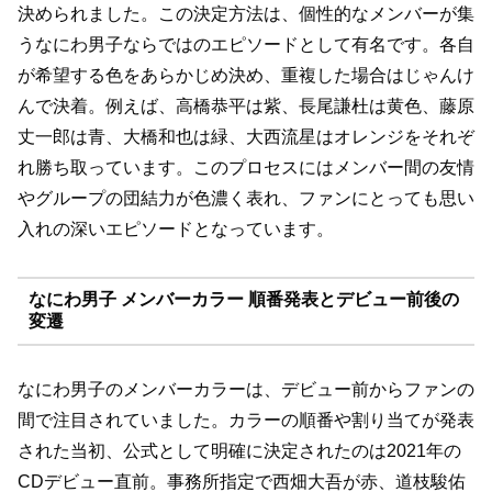
決められました。この決定方法は、個性的なメンバーが集
うなにわ男子ならではのエピソードとして有名です。各自
が希望する色をあらかじめ決め、重複した場合はじゃんけ
んで決着。例えば、高橋恭平は紫、長尾謙杜は黄色、藤原
丈一郎は青、大橋和也は緑、大西流星はオレンジをそれぞ
れ勝ち取っています。このプロセスにはメンバー間の友情
やグループの団結力が色濃く表れ、ファンにとっても思い
入れの深いエピソードとなっています。
なにわ男子 メンバーカラー 順番発表とデビュー前後の
変遷
なにわ男子のメンバーカラーは、デビュー前からファンの
間で注目されていました。カラーの順番や割り当てが発表
された当初、公式として明確に決定されたのは2021年の
CDデビュー直前。事務所指定で西畑大吾が赤、道枝駿佑