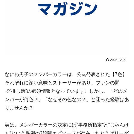
2025.12.20
なにわ男子のメンバーカラーは、公式発表された【7色】
それぞれに深い意味とストーリーがあり、ファンの間
で“推し活”の必須情報となっています。しかし、「どのメ
ンバーが何色？」「なぜその色なの？」と迷った経験はあ
りませんか？
実は、メンバーカラーの決定には“事務所指定”と“じゃんけ
ん”という異例の2段階エピソードが存在。たとえばリーダ