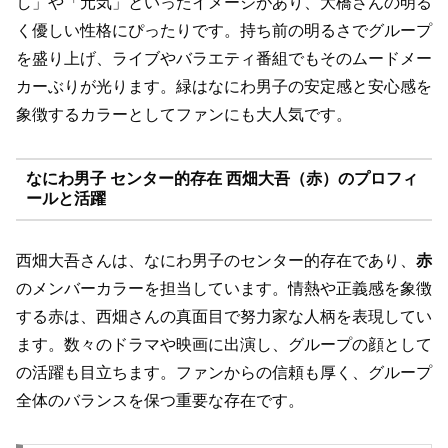
し」や「元気」といったイメージがあり、大橋さんの明る
く優しい性格にぴったりです。持ち前の明るさでグループ
を盛り上げ、ライブやバラエティ番組でもそのムードメー
カーぶりが光ります。緑はなにわ男子の安定感と安心感を
象徴するカラーとしてファンにも大人気です。
なにわ男子 センター的存在 西畑大吾（赤）のプロフィ
ールと活躍
西畑大吾さんは、なにわ男子のセンター的存在であり、
赤
のメンバーカラーを担当しています。情熱や正義感を象徴
する赤は、西畑さんの真面目で努力家な人柄を表現してい
ます。数々のドラマや映画に出演し、グループの顔として
の活躍も目立ちます。ファンからの信頼も厚く、グループ
全体のバランスを保つ重要な存在です。