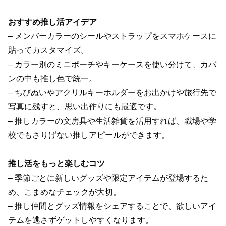
おすすめ推し活アイデア
– メンバーカラーのシールやストラップをスマホケースに
貼ってカスタマイズ。
– カラー別のミニポーチやキーケースを使い分けて、カバ
ンの中も推し色で統一。
– ちびぬいやアクリルキーホルダーをお出かけや旅行先で
写真に残すと、思い出作りにも最適です。
– 推しカラーの文房具や生活雑貨を活用すれば、職場や学
校でもさりげない推しアピールができます。
推し活をもっと楽しむコツ
– 季節ごとに新しいグッズや限定アイテムが登場するた
め、こまめなチェックが大切。
– 推し仲間とグッズ情報をシェアすることで、欲しいアイ
テムを逃さずゲットしやすくなります。