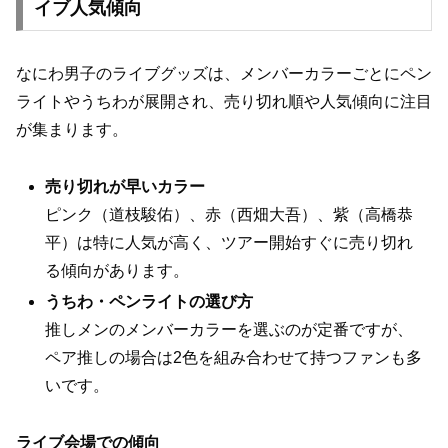
イブ人気傾向
なにわ男子のライブグッズは、メンバーカラーごとにペン
ライトやうちわが展開され、売り切れ順や人気傾向に注目
が集まります。
売り切れが早いカラー
ピンク（道枝駿佑）、赤（西畑大吾）、紫（高橋恭
平）は特に人気が高く、ツアー開始すぐに売り切れ
る傾向があります。
うちわ・ペンライトの選び方
推しメンのメンバーカラーを選ぶのが定番ですが、
ペア推しの場合は2色を組み合わせて持つファンも多
いです。
ライブ会場での傾向