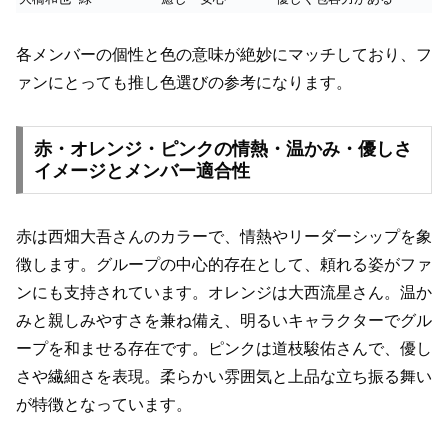
各メンバーの個性と色の意味が絶妙にマッチしており、フ
ァンにとっても推し色選びの参考になります。
赤・オレンジ・ピンクの情熱・温かみ・優しさ
イメージとメンバー適合性
赤は西畑大吾さんのカラーで、情熱やリーダーシップを象
徴します。グループの中心的存在として、頼れる姿がファ
ンにも支持されています。オレンジは大西流星さん。温か
みと親しみやすさを兼ね備え、明るいキャラクターでグル
ープを和ませる存在です。ピンクは道枝駿佑さんで、優し
さや繊細さを表現。柔らかい雰囲気と上品な立ち振る舞い
が特徴となっています。