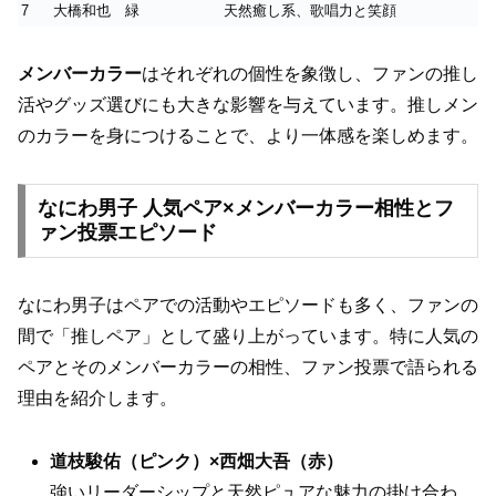
7
大橋和也
緑
天然癒し系、歌唱力と笑顔
メンバーカラー
はそれぞれの個性を象徴し、ファンの推し
活やグッズ選びにも大きな影響を与えています。推しメン
のカラーを身につけることで、より一体感を楽しめます。
なにわ男子 人気ペア×メンバーカラー相性とフ
ァン投票エピソード
なにわ男子はペアでの活動やエピソードも多く、ファンの
間で「推しペア」として盛り上がっています。特に人気の
ペアとそのメンバーカラーの相性、ファン投票で語られる
理由を紹介します。
道枝駿佑（ピンク）×西畑大吾（赤）
強いリーダーシップと天然ピュアな魅力の掛け合わ