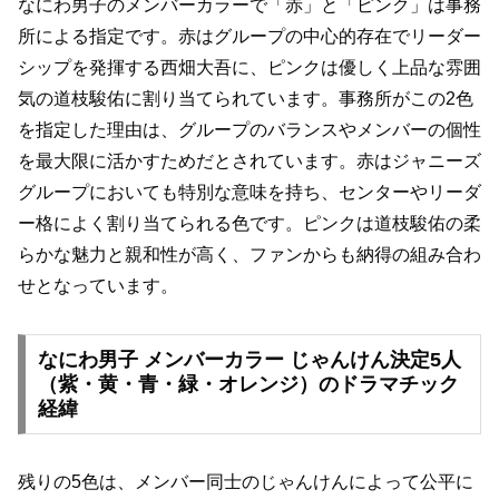
なにわ男子のメンバーカラーで「赤」と「ピンク」は事務
所による指定です。赤はグループの中心的存在でリーダー
シップを発揮する西畑大吾に、ピンクは優しく上品な雰囲
気の道枝駿佑に割り当てられています。事務所がこの2色
を指定した理由は、グループのバランスやメンバーの個性
を最大限に活かすためだとされています。赤はジャニーズ
グループにおいても特別な意味を持ち、センターやリーダ
ー格によく割り当てられる色です。ピンクは道枝駿佑の柔
らかな魅力と親和性が高く、ファンからも納得の組み合わ
せとなっています。
なにわ男子 メンバーカラー じゃんけん決定5人
（紫・黄・青・緑・オレンジ）のドラマチック
経緯
残りの5色は、メンバー同士のじゃんけんによって公平に