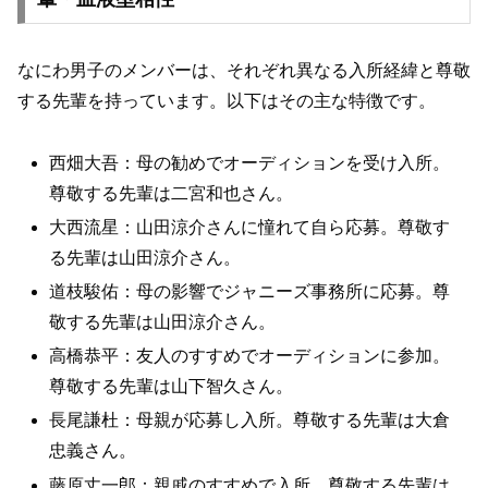
なにわ男子のメンバーは、それぞれ異なる入所経緯と尊敬
する先輩を持っています。以下はその主な特徴です。
西畑大吾：母の勧めでオーディションを受け入所。
尊敬する先輩は二宮和也さん。
大西流星：山田涼介さんに憧れて自ら応募。尊敬す
る先輩は山田涼介さん。
道枝駿佑：母の影響でジャニーズ事務所に応募。尊
敬する先輩は山田涼介さん。
高橋恭平：友人のすすめでオーディションに参加。
尊敬する先輩は山下智久さん。
長尾謙杜：母親が応募し入所。尊敬する先輩は大倉
忠義さん。
藤原丈一郎：親戚のすすめで入所。尊敬する先輩は