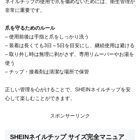
ネイルチップの使用で爪を傷めないためには、衛生管理が
非常に重要です。
爪を守るためのルール
– 使用前後は手指と爪をしっかり洗う
– 装着は長くても3日～5日を目安にし、継続使用は避ける
– 取り外し時は無理に剥がさず、専用リムーバーやお湯を
使う
– チップ・接着剤は清潔な場所で保管
正しい管理を心がけることで、SHEINネイルチップを安
心して楽しむことができます。
スポンサーリンク
SHEINネイルチップ サイズ完全マニュア