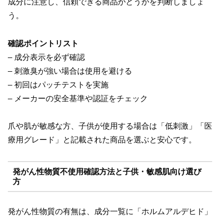
成分に注意し、信頼できる商品かどうかを判断しましょ
う。
確認ポイントリスト
– 成分表示を必ず確認
– 刺激臭が強い場合は使用を避ける
– 初回はパッチテストを実施
– メーカーの安全基準や認証をチェック
爪や肌が敏感な方、子供が使用する場合は「低刺激」「医
療用グレード」と記載された商品を選ぶと安心です。
発がん性物質不使用確認方法と子供・敏感肌向け選び
方
発がん性物質の有無は、成分一覧に「ホルムアルデヒド」