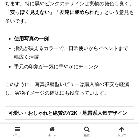
ちます。特に黒やピンクのデザインは実物の発色も良く、
「安っぽく見えない」「友達に褒められた」
という意見も
多いです。
使用写真の一例
指先が映えるカラーで、日常使いからイベントまで
幅広く活躍
手元の印象が一気に華やかにチェンジ
このように、写真投稿型レビューは購入前の不安を軽減
し、実物イメージの確認にも役立っています。
可愛い・おしゃれと絶賛のY2K・地雷系人気デザイン
Y2Kや地雷系デザインは、若い世代を中心にSNSで話題
メニュー
ホーム
検索
トップ