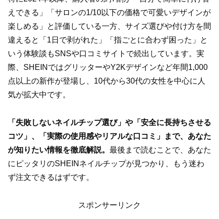
えできる」「サロンの1/10以下の価格で可愛いデザインが
楽しめる」と評価している一方、サイズ選びや付け方を間
違えると「1日で剥がれた」「指ごとに合わず困った」と
いう体験談もSNSや口コミサイトで続出しています。実
際、SHEINではグリッターやY2Kデザインなど年間1,000
点以上の新作が登場し、10代から30代の女性を中心に人
気が拡大中です。
「失敗しないネイルチップ選び」や「安全に長持ちさせる
コツ」、「実際の使用感やリアルな口コミ」まで、あなた
が知りたい情報を徹底解説。
最後まで読むことで、あなた
にピッタリのSHEINネイルチップが見つかり、もう迷わ
ず注文できるはずです。
スポンサーリンク