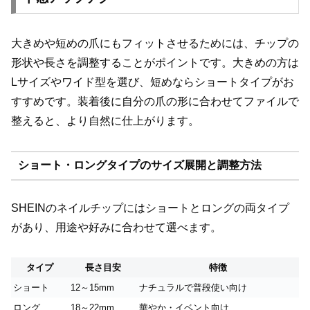
大きめや短めの爪にもフィットさせるためには、チップの
形状や長さを調整することがポイントです。大きめの方は
Lサイズやワイド型を選び、短めならショートタイプがお
すすめです。装着後に自分の爪の形に合わせてファイルで
整えると、より自然に仕上がります。
ショート・ロングタイプのサイズ展開と調整方法
SHEINのネイルチップにはショートとロングの両タイプ
があり、用途や好みに合わせて選べます。
タイプ
長さ目安
特徴
ショート
12～15mm
ナチュラルで普段使い向け
ロング
18～22mm
華やか・イベント向け