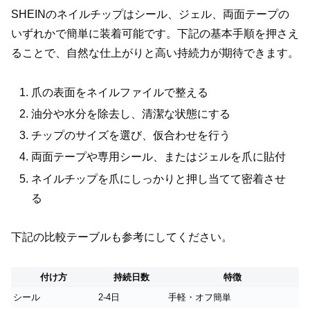
SHEINのネイルチップはシール、ジェル、両面テープの
いずれかで簡単に装着可能です。下記の基本手順を押さえ
ることで、自然な仕上がりと高い持続力が期待できます。
爪の表面をネイルファイルで整える
油分や水分を除去し、清潔な状態にする
チップのサイズを選び、仮合わせを行う
両面テープや専用シール、またはジェルを爪に貼付
ネイルチップを爪にしっかりと押し当てて密着させ
る
下記の比較テーブルも参考にしてください。
付け方
持続日数
特徴
シール
2-4日
手軽・オフ簡単