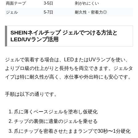
両面テープ
3-5日
剥がれにくい
ジェル
5-7日
耐久性・密着力◎
SHEINネイルチップ ジェルでつける方法と
LED/UVランプ活用
ジェルで装着する場合は、LEDまたはUVランプを使い、
よりプロ級の仕上がりと長持ちを両立できます。ジェルタ
イプは特に耐久性が高く、水仕事や外出時にも安心です。
手順は以下の通りです。
爪に薄くベースジェルを塗布し仮硬化
チップの裏側に適量のジェルを乗せる
爪にチップを密着させたままランプで30秒〜1分硬化