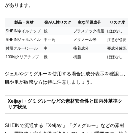
があります。
製品・素材
発がん性リスク
主な問題成分
リスク度
SHEINネイルチップ
低
プラスチック樹脂
ほぼなし
SHEINジェルネイル
中～高
メタノール等
注意が必要
付属グルー/シール
中
接着成分
要成分確認
100均クリアチップ
低
樹脂
ほぼなし
ジェルやグミグルーを使用する場合は成分表示を確認し、
肌や爪が敏感な方は特に注意しましょう。
Xeijayi・グミグルーなどの素材安全性と国内外基準ク
リア状況
SHEINで流通する「Xeijayi」「グミグルー」などの素材