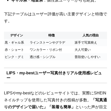
ギャル系・地雷系
：個性派ユーザーからも絶賛。
下記テーブルはユーザー評価が高い主要デザインと特徴で
す。
デザイン
特徴
人気の理由
黒・ギャル系
ラインストーンやグラデ
派手で写真映え
赤・ショート
ワンカラー・リボン付
大人可愛い
ピンク・グミ
透け感・シンプル
普段使いしやすい
LIPS・my-bestユーザー写真付きリアル使用感レビュ
ー
LIPSやmy-bestなどのレビューサイトでは、実際にSHEIN
ネイルチップを使用した写真付きの投稿が多数。
「写真通
りのデザインで届いた」「装着も簡単」
といった声が目立