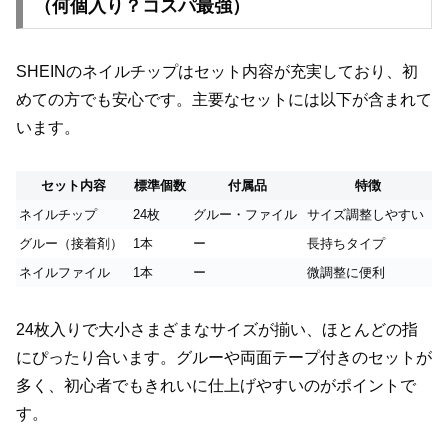
（何個入り？コスパ最強）
SHEINのネイルチップはセット内容が充実しており、初
めての方でも安心です。主要なセットには以下が含まれて
います。
セット内容
標準個数
付属品
特徴
ネイルチップ
24枚
グルー・ファイル
サイズ調整しやすい
グルー（接着剤）
1本
ー
長持ちタイプ
ネイルファイル
1本
ー
微調整に便利
24枚入りで大小さまざまなサイズが揃い、ほとんどの指
にぴったり合います。グルーや両面テープ付きのセットが
多く、初心者でもきれいに仕上げやすいのがポイントで
す。