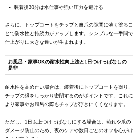
装着後30分は水仕事や強い圧力を避ける
さらに、トップコートをチップと自爪の隙間に薄く塗るこ
とで防水性と持続力がアップします。シンプルな一手間で
仕上がりに大きな違いが生まれます。
お風呂・家事OKの耐水性向上法と1日つけっぱなしの
是非
耐水性を高めたい場合は、装着後にトップコートを塗り、
チップの縁をしっかり密閉するのがポイントです。これに
より家事やお風呂の際もチップが浮きにくくなります。
ただし、1日以上つけっぱなしにする場合は、蒸れや爪の
ダメージ防止のため、夜のケアや数日ごとのオフを心がけ