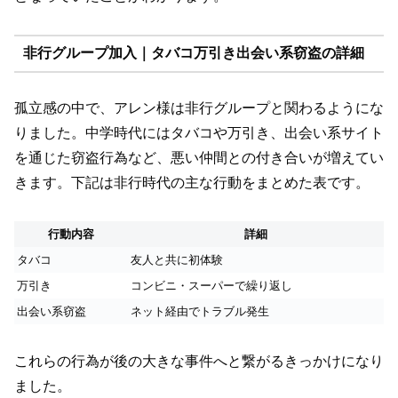
非行グループ加入｜タバコ万引き出会い系窃盗の詳細
孤立感の中で、アレン様は非行グループと関わるようにな
りました。中学時代にはタバコや万引き、出会い系サイト
を通じた窃盗行為など、悪い仲間との付き合いが増えてい
きます。下記は非行時代の主な行動をまとめた表です。
行動内容
詳細
タバコ
友人と共に初体験
万引き
コンビニ・スーパーで繰り返し
出会い系窃盗
ネット経由でトラブル発生
これらの行為が後の大きな事件へと繋がるきっかけになり
ました。