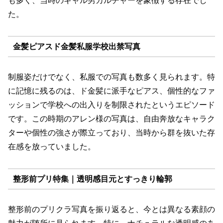
も多く、当時のギャル男カルチャーを象徴する存在でし
た。
金髪ピアスド金髪私服学校出禁写真
制服姿だけでなく、私服での写真も数多く見られます。特
に記憶に残るのは、ド金髪に派手なピアス、個性的なファ
ッションで学校への出入りを制限されたというエピソード
です。この時期のアレン様の写真は、自由奔放なキャラク
ターや個性の強さが際立っており、当時から群を抜いた存
在感を放っていました。
整形前プリ特集｜透明感目元とすっきり輪郭
整形前のプリクラ写真を振り返ると、今とは異なる素顔の