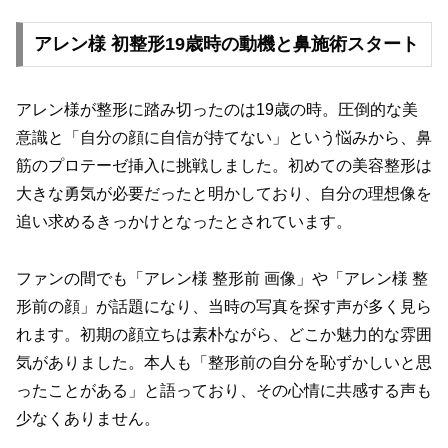
アレン様 初整形19歳時の動機と鼻施術スタート
アレン様が整形に踏み切ったのは19歳の時。圧倒的な美
意識と「自分の顔に自信が持てない」という悩みから、鼻
筋のプロテーゼ挿入に挑戦しました。初めての美容整形は
大きな勇気が必要だったと明かしており、自分の理想像を
追い求めるきっかけとなったとされています。
ファンの間でも「アレン様 整形前 画像」や「アレン様 整
形前の顔」が話題になり、当時の写真を探す声が多く見ら
れます。初期の顔立ちは素朴ながら、どこか魅力的な雰囲
気がありました。本人も「整形前の自分を恥ずかしいと思
ったことがある」と語っており、その心情に共感する声も
少なくありません。