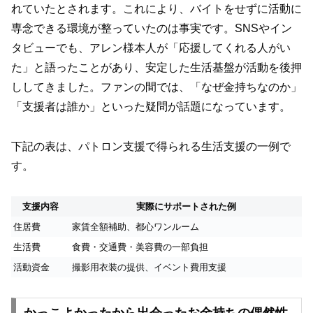
れていたとされます。これにより、バイトをせずに活動に
専念できる環境が整っていたのは事実です。SNSやイン
タビューでも、アレン様本人が「応援してくれる人がい
た」と語ったことがあり、安定した生活基盤が活動を後押
ししてきました。ファンの間では、「なぜ金持ちなのか」
「支援者は誰か」といった疑問が話題になっています。
下記の表は、パトロン支援で得られる生活支援の一例で
す。
支援内容
実際にサポートされた例
住居費
家賃全額補助、都心ワンルーム
生活費
食費・交通費・美容費の一部負担
活動資金
撮影用衣装の提供、イベント費用支援