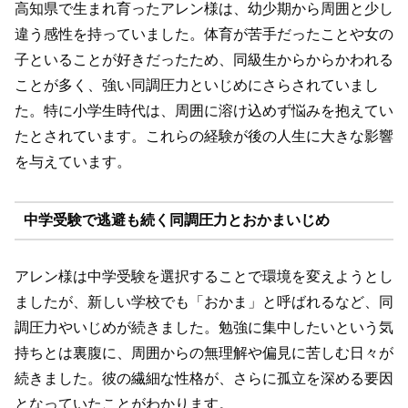
高知県で生まれ育ったアレン様は、幼少期から周囲と少し
違う感性を持っていました。体育が苦手だったことや女の
子といることが好きだったため、同級生からからかわれる
ことが多く、強い同調圧力といじめにさらされていまし
た。特に小学生時代は、周囲に溶け込めず悩みを抱えてい
たとされています。これらの経験が後の人生に大きな影響
を与えています。
中学受験で逃避も続く同調圧力とおかまいじめ
アレン様は中学受験を選択することで環境を変えようとし
ましたが、新しい学校でも「おかま」と呼ばれるなど、同
調圧力やいじめが続きました。勉強に集中したいという気
持ちとは裏腹に、周囲からの無理解や偏見に苦しむ日々が
続きました。彼の繊細な性格が、さらに孤立を深める要因
となっていたことがわかります。