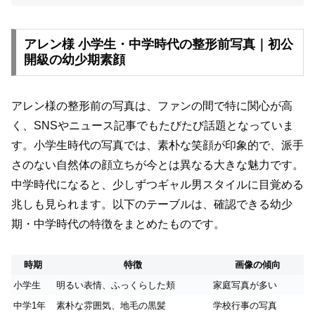
アレン様 小学生・中学時代の整形前写真｜初公
開級の幼少期素顔
アレン様の整形前の写真は、ファンの間で特に関心が高
く、SNSやニュース記事でもたびたび話題となっていま
す。小学生時代の写真では、素朴な笑顔が印象的で、派手
さのない自然体の顔立ちが今とは異なる大きな魅力です。
中学時代になると、少しずつギャル男スタイルに目覚める
兆しも見られます。以下のテーブルは、確認できる幼少
期・中学時代の特徴をまとめたものです。
時期
特徴
画像の傾向
小学生
明るい表情、ふっくらした頬
家庭写真が多い
中学1年
素朴な雰囲気、地毛の黒髪
学校行事の写真