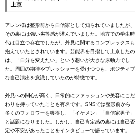
上京
アレン様は整形前から自信家として知られていましたが、
その裏には強い劣等感が潜んでいました。地方での学生時
代は目立つ存在でしたが、外見に関するコンプレックスも
抱えていたとされています。芸能界を目指して上京したの
は、「自分を変えたい」という想いが大きな原動力でし
た。周囲の期待やプレッシャーを受けつつも、ポジティブ
な自己演出を意識していたのが特徴です。
外見への関心が高く、日常的にファッションや美容にこだ
わりを持っていたことも有名です。SNSでは整形前から
多くのフォロワーを獲得し、「イケメン」「自信家男子」
と話題になりました。しかし、自己肯定感の裏には自己否
定や不安があったことをインタビューで語っています。