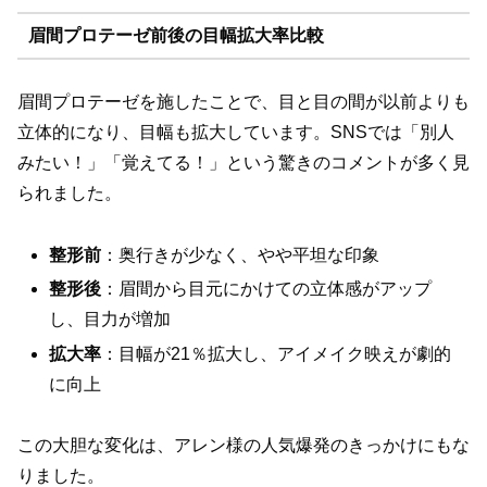
眉間プロテーゼ前後の目幅拡大率比較
眉間プロテーゼを施したことで、目と目の間が以前よりも
立体的になり、目幅も拡大しています。SNSでは「別人
みたい！」「覚えてる！」という驚きのコメントが多く見
られました。
整形前
：奥行きが少なく、やや平坦な印象
整形後
：眉間から目元にかけての立体感がアップ
し、目力が増加
拡大率
：目幅が21％拡大し、アイメイク映えが劇的
に向上
この大胆な変化は、アレン様の人気爆発のきっかけにもな
りました。