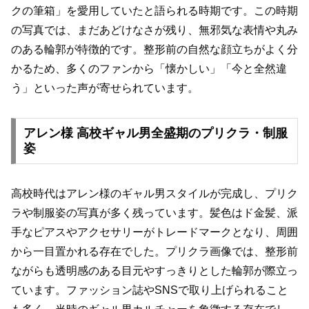
クの筆箱」を愛用していたと語られる時期です。この時期
の写真では、まだあどけなさが残り、無邪気な表情や丸み
のある輪郭が特徴的です。整形前の自然な顔立ちがよく分
かるため、多くのファンから「懐かしい」「今と全然違
う」といった声が寄せられています。
アレン様 高校ギャル男全盛期のプリクラ・制服
姿
高校時代はアレン様のギャル男スタイルが完成し、プリク
ラや制服姿の写真が多く残っています。髪色はド金髪、派
手なピアスやアクセサリーがトレードマークとなり、周囲
から一目置かれる存在でした。プリクラ画像では、整形前
ながらも透明感のある目元やすっきりとした輪郭が際立っ
ています。ファッション誌やSNSで取り上げられること