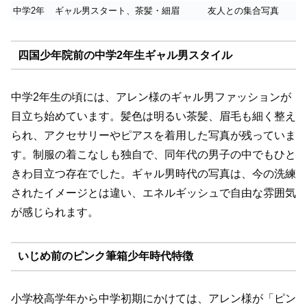
中学2年
ギャル男スタート、茶髪・細眉
友人との集合写真
四国少年院前の中学2年生ギャル男スタイル
中学2年生の頃には、アレン様のギャル男ファッションが
目立ち始めています。髪色は明るい茶髪、眉毛も細く整え
られ、アクセサリーやピアスを着用した写真が残っていま
す。制服の着こなしも独自で、同年代の男子の中でもひと
きわ目立つ存在でした。ギャル男時代の写真は、今の洗練
されたイメージとは違い、エネルギッシュで自由な雰囲気
が感じられます。
いじめ前のピンク筆箱少年時代特徴
小学校高学年から中学初期にかけては、アレン様が「ピン