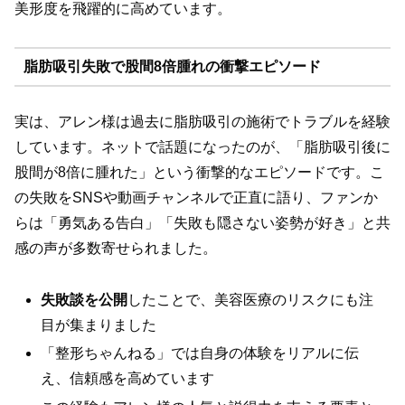
美形度を飛躍的に高めています。
脂肪吸引失敗で股間8倍腫れの衝撃エピソード
実は、アレン様は過去に脂肪吸引の施術でトラブルを経験
しています。ネットで話題になったのが、「脂肪吸引後に
股間が8倍に腫れた」という衝撃的なエピソードです。こ
の失敗をSNSや動画チャンネルで正直に語り、ファンか
らは「勇気ある告白」「失敗も隠さない姿勢が好き」と共
感の声が多数寄せられました。
失敗談を公開
したことで、美容医療のリスクにも注
目が集まりました
「整形ちゃんねる」では自身の体験をリアルに伝
え、信頼感を高めています