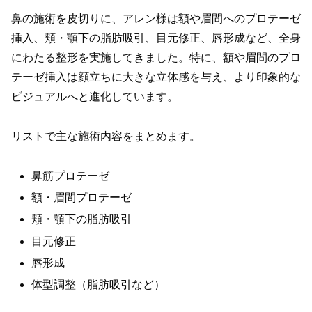
鼻の施術を皮切りに、アレン様は額や眉間へのプロテーゼ
挿入、頬・顎下の脂肪吸引、目元修正、唇形成など、全身
にわたる整形を実施してきました。特に、額や眉間のプロ
テーゼ挿入は顔立ちに大きな立体感を与え、より印象的な
ビジュアルへと進化しています。
リストで主な施術内容をまとめます。
鼻筋プロテーゼ
額・眉間プロテーゼ
頬・顎下の脂肪吸引
目元修正
唇形成
体型調整（脂肪吸引など）