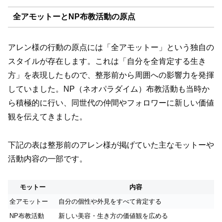
全アモットーとNP布教活動の原点
アレン様の行動の原点には「全アモットー」という独自の
スタイルが存在します。これは「自分を全肯定する生き
方」を表現したもので、整形前から周囲への影響力を発揮
していました。NP（ネオパラダイム）布教活動も当時か
ら積極的に行い、同世代の仲間やフォロワーに新しい価値
観を伝えてきました。
下記の表は整形前のアレン様が掲げていた主なモットーや
活動内容の一部です。
モットー
内容
全アモットー
自分の個性や外見をすべて肯定する
NP布教活動
新しい美容・生き方の価値観を広める