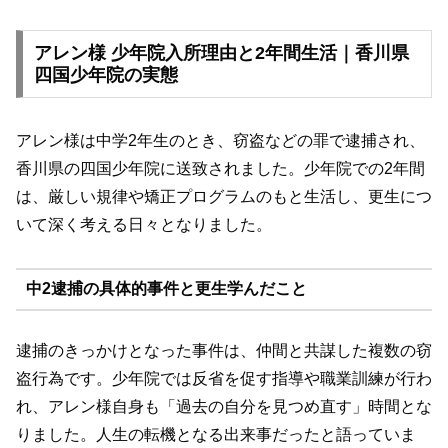
アレン様 少年院入所理由と2年間生活｜香川県
四国少年院の実態
アレン様は中学2年生のとき、窃盗などの罪で逮捕され、
香川県の四国少年院に送致されました。少年院での2年間
は、厳しい規律や矯正プログラムのもと生活し、更生につ
いて深く考える日々となりました。
中2逮捕の具体的事件と更生学んだこと
逮捕のきっかけとなった事件は、仲間と共謀した複数の窃
盗行為です。少年院では反省を促す指導や職業訓練が行わ
れ、アレン様自身も「過去の自分を見つめ直す」時間とな
りました。人生の転機となる出来事だったと語っていま