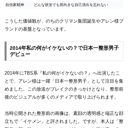
自信家精神
どんな状況でも前向きな自己演出を忘れない
こうした価値観が、のちのクリマン集団誕生やアレン様ブ
ランドの基盤となっています。
2014年私の何がイケないの？で日本一整形男子
デビュー
2014年にTBS系『私の何がイケないの？』へ出演したこ
とで、アレン様は一躍「日本一整形男子」として注目を集
めました。この放送がブレイクのきっかけとなり、整形前
後のビジュアルが多くのメディアで取り上げられます。
当時公開された整形前の画像は、素顔の透明感と端正な顔
立ちで「イケメン」と評されました。ですが、本人は「整