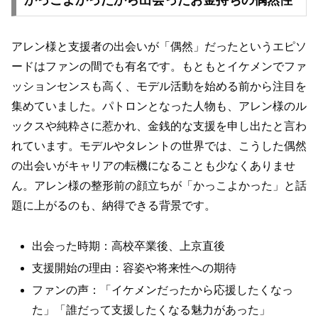
かっこよかったから出会ったお金持ちの偶然性
アレン様と支援者の出会いが「偶然」だったというエピソ
ードはファンの間でも有名です。もともとイケメンでファ
ッションセンスも高く、モデル活動を始める前から注目を
集めていました。パトロンとなった人物も、アレン様のル
ックスや純粋さに惹かれ、金銭的な支援を申し出たと言わ
れています。モデルやタレントの世界では、こうした偶然
の出会いがキャリアの転機になることも少なくありませ
ん。アレン様の整形前の顔立ちが「かっこよかった」と話
題に上がるのも、納得できる背景です。
出会った時期：高校卒業後、上京直後
支援開始の理由：容姿や将来性への期待
ファンの声：「イケメンだったから応援したくなっ
た」「誰だって支援したくなる魅力があった」