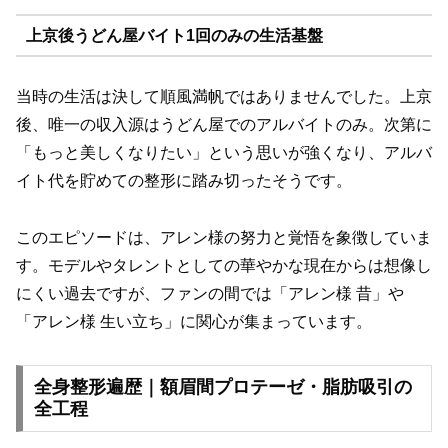
上京後うどん屋バイト1回のみの生活基盤
当時の生活は決して順風満帆ではありませんでした。上京
後、唯一の収入源はうどん屋でのアルバイトのみ。次第に
「もっと美しくなりたい」という思いが強くなり、アルバ
イト代を貯めての整形に踏み切ったそうです。
このエピソードは、アレン様の努力と覚悟を象徴していま
す。モデルやタレントとしての華やかな現在からは想像し
にくい過去ですが、ファンの間では「アレン様 昔」や
「アレン様 生い立ち」に関心が集まっています。
全身整形遍歴｜額眉間プロテーゼ・脂肪吸引の
全工程