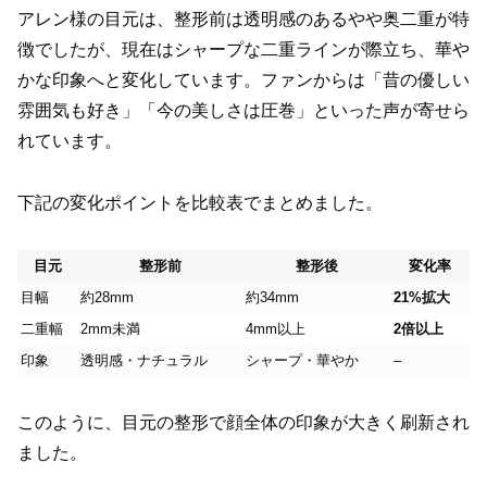
アレン様の目元は、整形前は透明感のあるやや奥二重が特
徴でしたが、現在はシャープな二重ラインが際立ち、華や
かな印象へと変化しています。ファンからは「昔の優しい
雰囲気も好き」「今の美しさは圧巻」といった声が寄せら
れています。
下記の変化ポイントを比較表でまとめました。
目元
整形前
整形後
変化率
目幅
約28mm
約34mm
21%拡大
二重幅
2mm未満
4mm以上
2倍以上
印象
透明感・ナチュラル
シャープ・華やか
–
このように、目元の整形で顔全体の印象が大きく刷新され
ました。