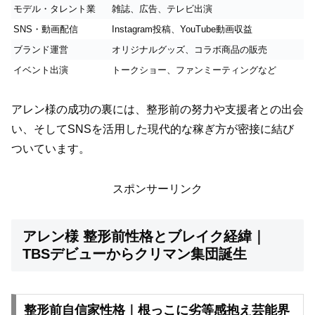
モデル・タレント業
雑誌、広告、テレビ出演
SNS・動画配信
Instagram投稿、YouTube動画収益
ブランド運営
オリジナルグッズ、コラボ商品の販売
イベント出演
トークショー、ファンミーティングなど
アレン様の成功の裏には、整形前の努力や支援者との出会
い、そしてSNSを活用した現代的な稼ぎ方が密接に結び
ついています。
スポンサーリンク
アレン様 整形前性格とブレイク経緯｜
TBSデビューからクリマン集団誕生
整形前自信家性格｜根っこに劣等感抱え芸能界