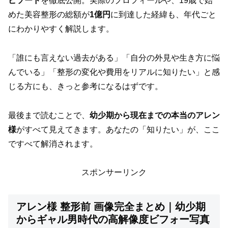
ピソード
を徹底公開。実際のプロフィールや、19歳で始
めた美容整形の総額が
1億円
に到達した経緯も、年代ごと
にわかりやすく解説します。
「誰にも言えない過去がある」「自分の外見や生き方に悩
んでいる」「整形の変化や費用をリアルに知りたい」と感
じる方にも、きっと参考になるはずです。
最後まで読むことで、
幼少期から現在までの本当のアレン
様
がすべて見えてきます。あなたの「知りたい」が、ここ
ですべて解消されます。
スポンサーリンク
アレン様 整形前 画像完全まとめ｜幼少期
からギャル男時代の高解像度ビフォー写真