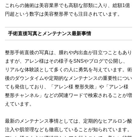
これらの施術は美容業界でも高額な部類に入り、総額1億
円超という数字は美容整形界でも注目されています。
手術直後写真とメンテナンス最新事情
整形手術直後の写真は、腫れや内出血が目立つこともあり
ますが、アレン様はその様子をSNSやブログで公開し、
リアルな体験談として多くの人に勇気を与えています。術
後のダウンタイムや定期的なメンテナンスの重要性につい
ても発信しており、「アレン様 整形失敗」や「アレン様
整形チャンネル」などの関連ワードで検索されることが増
えています。
最新のメンテナンス事情としては、定期的なヒアルロン酸
注入や肌管理なども徹底していることが知られています。