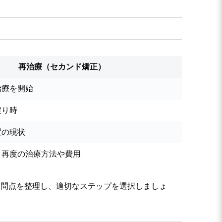
再治療（セカンド矯正）
治療を開始
戻り時
置の現状
、再度の治療方法や費用
疑問点を整理し、適切なステップを選択しましょ