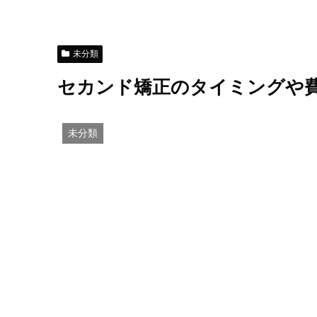
未分類
セカンド矯正のタイミングや
未分類