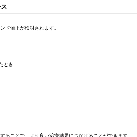
ース
カンド矯正が検討されます。
たとき
。
談することで、より良い治療結果につなげることができます。