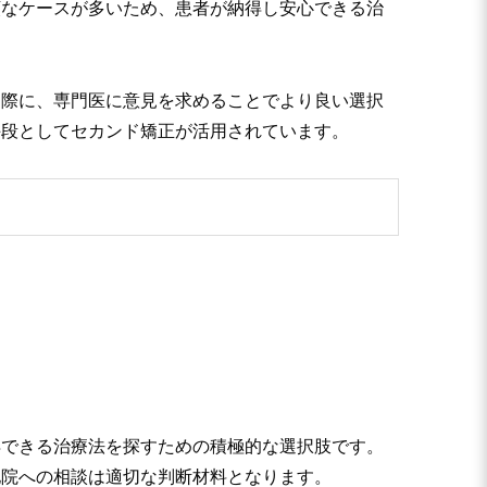
額なケースが多いため、患者が納得し安心できる治
た際に、専門医に意見を求めることでより良い選択
手段としてセカンド矯正が活用されています。
得できる治療法を探すための積極的な選択肢です。
他院への相談は適切な判断材料となります。