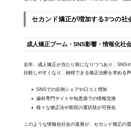
セカンド矯正が増加する3つの社
成人矯正ブーム・SNS影響・情報化社
近年、成人矯正が当たり前になりつつあり、SNS
比較しやすくなり、納得できる矯正治療を求める
SNSでの症例シェアや口コミ増加
歯科専門サイトや知恵袋での情報交換
様々な矯正法や医院の選択肢が可視化
このような情報化社会の進展が、セカンド矯正の