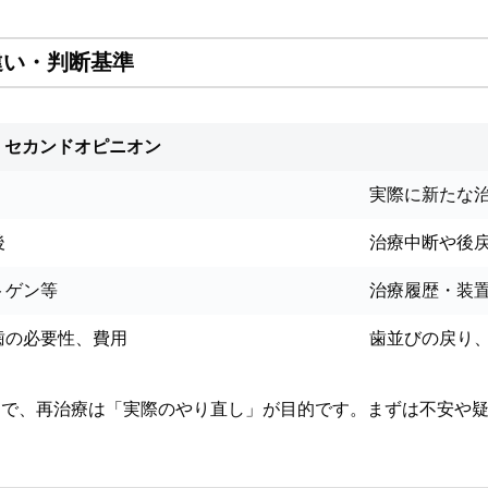
違い・判断基準
セカンドオピニオン
実際に新たな
後
治療中断や後
トゲン等
治療履歴・装
歯の必要性、費用
歯並びの戻り
的で、再治療は「実際のやり直し」が目的です。まずは不安や