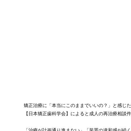
矯正治療に「本当にこのままでいいの？」と感じた
【日本矯正歯科学会】によると成人の再治療相談件数
「治療が計画通り進まない」「装置の違和感が続