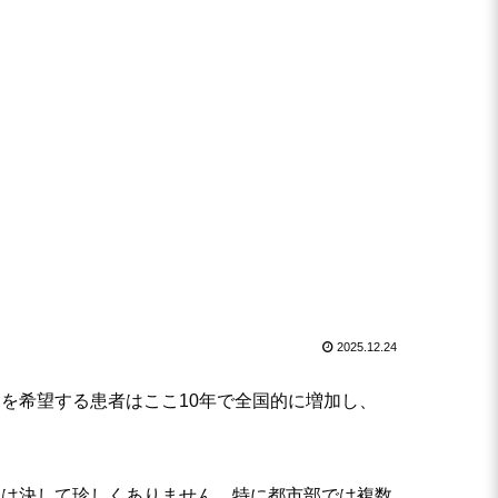
2025.12.24
を希望する患者はここ10年で全国的に増加し、
みは決して珍しくありません。特に都市部では複数