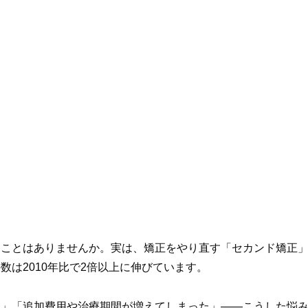
ことはありませんか。実は、矯正をやり直す「セカンド矯正」
は2010年比で2倍以上に伸びています。
く」「追加費用や治療期間が増えてしまった」――こうした悩