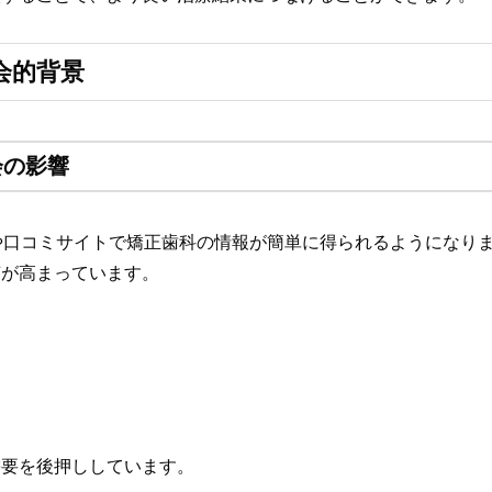
会的背景
会の影響
や口コミサイトで矯正歯科の情報が簡単に得られるようになり
声が高まっています。
需要を後押ししています。