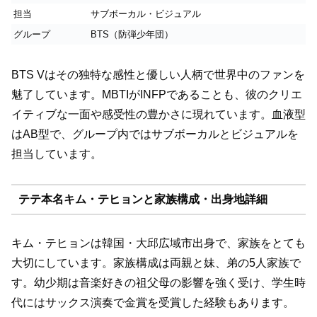
担当
サブボーカル・ビジュアル
グループ
BTS（防弾少年団）
BTS Vはその独特な感性と優しい人柄で世界中のファンを
魅了しています。MBTIがINFPであることも、彼のクリエ
イティブな一面や感受性の豊かさに現れています。血液型
はAB型で、グループ内ではサブボーカルとビジュアルを
担当しています。
テテ本名キム・テヒョンと家族構成・出身地詳細
キム・テヒョンは韓国・大邱広域市出身で、家族をとても
大切にしています。家族構成は両親と妹、弟の5人家族で
す。幼少期は音楽好きの祖父母の影響を強く受け、学生時
代にはサックス演奏で金賞を受賞した経験もあります。