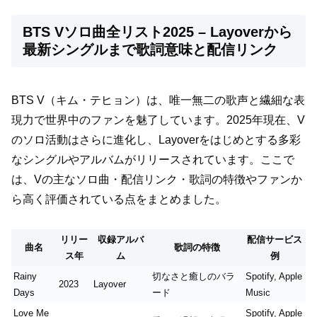
BTS Vソロ曲全リスト2025 – Layoverから
最新シングルまで歌詞意味と配信リンク
BTS V（キム・テヒョン）は、唯一無二の歌声と繊細な表
現力で世界中のファンを魅了しています。2025年現在、V
のソロ活動はさらに進化し、Layoverをはじめとする多彩
なシングルやアルバムがリリースされています。ここで
は、Vの主なソロ曲・配信リンク・歌詞の特徴やファンか
ら高く評価されている点をまとめました。
リリー
収録アルバ
配信サービス
曲名
歌詞の特徴
ス年
ム
例
Rainy
切なさと癒しのバラ
Spotify, Apple
2023
Layover
Days
ード
Music
Love Me
Spotify, Apple