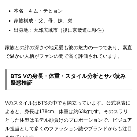
本名：キム・テヒョン
家族構成：父、母、妹、弟
出身地：大邱広域市（後に京畿道に移住）
家族との絆の深さや地元愛も彼の魅力の一つであり、素直
で温かい人柄がファンの間で高く評価されています。
BTS Vの身長・体重・スタイル分析とサバ読み
疑惑検証
VのスタイルはBTSの中でも際立っています。公式発表に
よると、身長は178cm、体重は約63kgです。そのスラリ
とした体型はモデル顔負けのプロポーションで、ビジュア
ル担当として多くのファッション誌やブランドからも注目