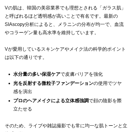
Vの肌は、韓国の美容業界でも理想とされる「ガラス肌」
と呼ばれるほど透明感が高いことで有名です。最新の
SIAscopy分析によると、メラニンの分布が均一で、血流
やコラーゲン量も高水準を維持しています。
Vが愛用しているスキンケアやメイク法の科学的ポイント
は以下の通りです。
水分量の多い保湿ケア
で皮膚バリアを強化
光を反射する微粒子ファンデーション
の使用でツヤ
感を演出
プロのヘアメイクによる立体感強調
で顔の陰影を際
立たせる
そのため、ライブや雑誌撮影でも常に均一な肌トーンと立