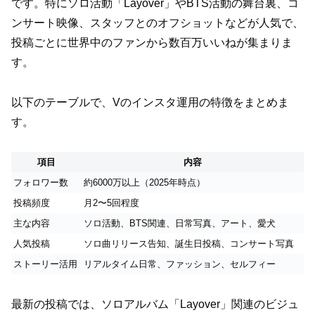
です。特にソロ活動「Layover」やBTS活動の舞台裏、コ
ンサート映像、スタッフとのオフショットなどが人気で、
投稿ごとに世界中のファンから数百万いいねが集まりま
す。
以下のテーブルで、Vのインスタ運用の特徴をまとめま
す。
項目
内容
フォロワー数
約6000万以上（2025年時点）
投稿頻度
月2〜5回程度
主な内容
ソロ活動、BTS関連、日常写真、アート、愛犬
人気投稿
ソロ曲リリース告知、誕生日投稿、コンサート写真
ストーリー活用
リアルタイム日常、ファッション、セルフィー
最新の投稿では、ソロアルバム「Layover」関連のビジュ