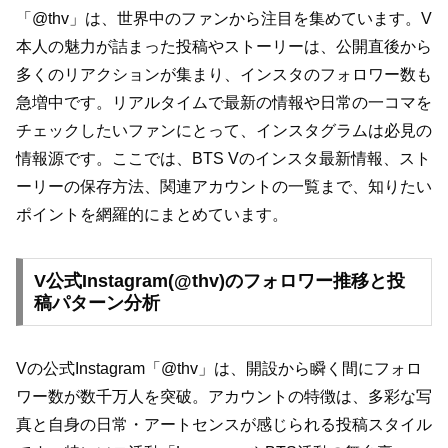
「@thv」は、世界中のファンから注目を集めています。V
本人の魅力が詰まった投稿やストーリーは、公開直後から
多くのリアクションが集まり、インスタのフォロワー数も
急増中です。リアルタイムで最新の情報や日常の一コマを
チェックしたいファンにとって、インスタグラムは必見の
情報源です。ここでは、BTS Vのインスタ最新情報、スト
ーリーの保存方法、関連アカウントの一覧まで、知りたい
ポイントを網羅的にまとめています。
V公式Instagram(@thv)のフォロワー推移と投
稿パターン分析
Vの公式Instagram「@thv」は、開設から瞬く間にフォロ
ワー数が数千万人を突破。アカウントの特徴は、多彩な写
真と自身の日常・アートセンスが感じられる投稿スタイル