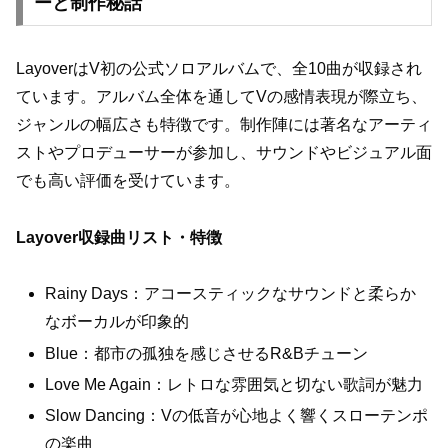
ーと制作秘話
LayoverはV初の公式ソロアルバムで、全10曲が収録され
ています。アルバム全体を通してVの感情表現が際立ち、
ジャンルの幅広さも特徴です。制作陣には著名なアーティ
ストやプロデューサーが参加し、サウンドやビジュアル面
でも高い評価を受けています。
Layover収録曲リスト・特徴
Rainy Days：アコースティックなサウンドと柔らか
なボーカルが印象的
Blue：都市の孤独を感じさせるR&Bチューン
Love Me Again：レトロな雰囲気と切ない歌詞が魅力
Slow Dancing：Vの低音が心地よく響くスローテンポ
の楽曲