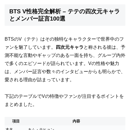
BTS V性格完全解析 – テテの四次元キャラ
とメンバー証言100選
BTSのV（テテ）はその独特なキャラクターで世界中のフ
ァンを魅了しています。
四次元キャラ
と称される彼は、予
測不能な言動やギャップのある一面を持ち、グループ内外
で多くのエピソードが語られています。Vの性格や魅力
は、メンバー証言や数々のインタビューからも明らかで、
愛される理由が詰まっています。
下記のテーブルでVの特徴やファンが注目するポイントを
まとめました。
項目
内容
本名
キム・テヒョン