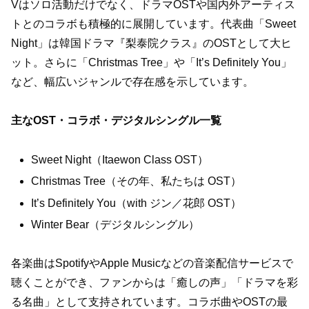
Vはソロ活動だけでなく、ドラマOSTや国内外アーティス
トとのコラボも積極的に展開しています。代表曲「Sweet
Night」は韓国ドラマ『梨泰院クラス』のOSTとして大ヒ
ット。さらに「Christmas Tree」や「It’s Definitely You」
など、幅広いジャンルで存在感を示しています。
主なOST・コラボ・デジタルシングル一覧
Sweet Night（Itaewon Class OST）
Christmas Tree（その年、私たちは OST）
It’s Definitely You（with ジン／花郎 OST）
Winter Bear（デジタルシングル）
各楽曲はSpotifyやApple Musicなどの音楽配信サービスで
聴くことができ、ファンからは「癒しの声」「ドラマを彩
る名曲」として支持されています。コラボ曲やOSTの最