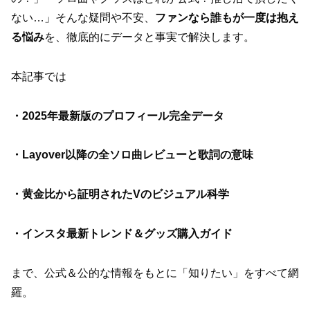
ない…」そんな疑問や不安、
ファンなら誰もが一度は抱え
る悩み
を、徹底的にデータと事実で解決します。
本記事では
・2025年最新版のプロフィール完全データ
・Layover以降の全ソロ曲レビューと歌詞の意味
・黄金比から証明されたVのビジュアル科学
・インスタ最新トレンド＆グッズ購入ガイド
まで、公式＆公的な情報をもとに「知りたい」をすべて網
羅。