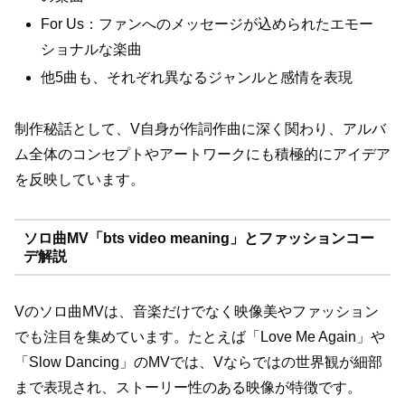
For Us：ファンへのメッセージが込められたエモー
ショナルな楽曲
他5曲も、それぞれ異なるジャンルと感情を表現
制作秘話として、V自身が作詞作曲に深く関わり、アルバ
ム全体のコンセプトやアートワークにも積極的にアイデア
を反映しています。
ソロ曲MV「bts video meaning」とファッションコー
デ解説
Vのソロ曲MVは、音楽だけでなく映像美やファッション
でも注目を集めています。たとえば「Love Me Again」や
「Slow Dancing」のMVでは、Vならではの世界観が細部
まで表現され、ストーリー性のある映像が特徴です。