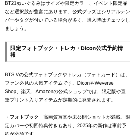
BT21ぬいぐるみはサイズや限定カラー、イベント限定品
など選択肢が豊富にあります。公式グッズはシリアルナン
バーやタグが付いている場合が多く、購入時はチェックし
ましょう。
限定フォトブック・トレカ・Dicon公式予約情
報
BTS Vの公式フォトブックやトレカ（フォトカード）は、
ファン必見の人気アイテムです。DiconやWeverse
Shop、楽天、Amazonの公式ショップでは、限定版や直
筆プリント入りアイテムが定期的に発売されます。
・
フォトブック
：高画質写真や未公開ショットが満載。限
定カバーや初回特典付きもあり、2025年の新作は事前予
約が必須です。