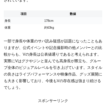
されています。
項目
数値
身長
178cm
体重
約63kg
一部で身長や体重のサバ読み疑惑が話題になったこともあ
りますが、公式イベントや記念撮影時の他メンバーとの比
較からも、Vの身長は公表値通りであると考えられます。
実際にVはグクやジンと並んでも高身長が際立ち、グルー
プ全体のビジュアルレベルを引き上げています。スタイル
の良さはライブパフォーマンスや映像作品、グッズ展開に
も大きく影響しており、今後もVの存在感は強まり続ける
でしょう。
スポンサーリンク