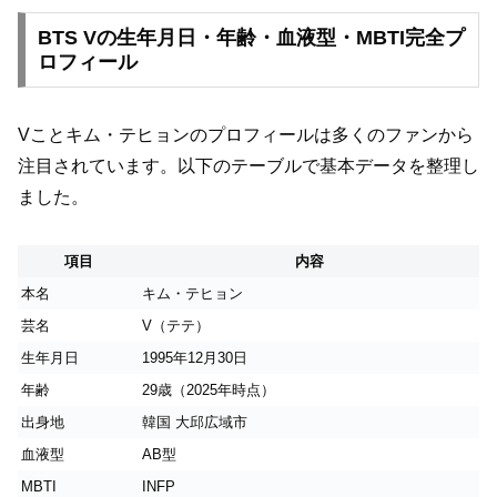
BTS Vの生年月日・年齢・血液型・MBTI完全プ
ロフィール
Vことキム・テヒョンのプロフィールは多くのファンから
注目されています。以下のテーブルで基本データを整理し
ました。
項目
内容
本名
キム・テヒョン
芸名
V（テテ）
生年月日
1995年12月30日
年齢
29歳（2025年時点）
出身地
韓国 大邱広域市
血液型
AB型
MBTI
INFP