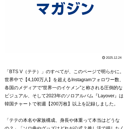
2025.12.24
「BTS V（テテ）」のすべてが、このページで明らかに。
世界中で【4,100万人】を超えるInstagramフォロワー数、
各国のメディアで“世界一のイケメン”と称される圧倒的な
ビジュアル、そして2023年のソロアルバム『Layover』は
韓国チャートで初週【200万枚】以上を記録しました。
「テテの本名や家族構成、身長や体重って本当はどうな
の？」「ソロ曲やグッズはどれが公式？推し活で損したく