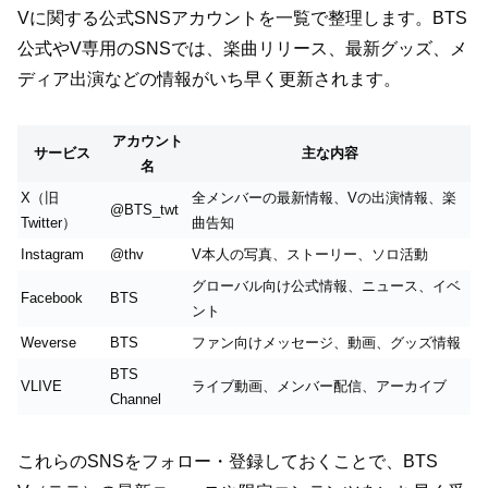
Vに関する公式SNSアカウントを一覧で整理します。BTS
公式やV専用のSNSでは、楽曲リリース、最新グッズ、メ
ディア出演などの情報がいち早く更新されます。
アカウント
サービス
主な内容
名
X（旧
全メンバーの最新情報、Vの出演情報、楽
@BTS_twt
Twitter）
曲告知
Instagram
@thv
V本人の写真、ストーリー、ソロ活動
グローバル向け公式情報、ニュース、イベ
Facebook
BTS
ント
Weverse
BTS
ファン向けメッセージ、動画、グッズ情報
BTS
VLIVE
ライブ動画、メンバー配信、アーカイブ
Channel
これらのSNSをフォロー・登録しておくことで、BTS