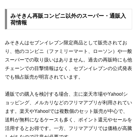
みそきん再販コンビニ以外のスーパー・通販入
荷情報
みそきんはセブンイレブン限定商品として販売されてお
り、他のコンビニ（ファミリーマート、ローソン）や一般
スーパーでの取り扱いはありません。過去の再販時にも他
チェーンでの目撃情報はなく、セブンイレブンの公式発表
でも独占販売が明言されています。
通販での購入を検討する場合、主に楽天市場やYahoo!シ
ョッピング、メルカリなどのフリマアプリが利用されてい
ます。楽天やYahoo!では複数個のセット販売が中心で、
送料が無料になるケースも多く、ポイント還元やセールを
活用するとお得です。一方、フリマアプリでは価格が高騰
しがちなので注意が必要です。