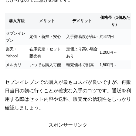
価格帯（1個あた
購入方法
メリット
デメリット
り）
セブンイレ
定価・新鮮・安心
入手難易度が高い
約322円
ブン
楽天・
在庫安定・セット
定価より高い場合
1,200円～
Yahoo!
販売有
あり
メルカリ
いつでも購入可能
転売価格で割高
1,500円～
セブンイレブンでの購入が最もコスパが良いですが、再販
日当日の朝に行くことが確実な入手のコツです。通販を利
用する際はセット内容や送料、販売元の信頼性をしっかり
確認しましょう。
スポンサーリンク