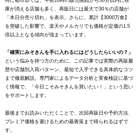
特に都市部では、午前10時の販売開始から30分以内に在
庫が消える店舗も多く、再販日には最大で30％の店舗が
「本日分売り切れ」を表示。さらに、累計【3000万食】
を突破した影響で、楽天やメルカリでも価格が定価の1.5
倍以上となる傾向が強まっています。
「確実にみそきんを手に入れるにはどうしたらいいの？」
という悩みを持つ方のために、この記事では実際の再販履
歴や店舗別入荷パターン、最短で入手できる具体的なコツ
まで徹底解説。専門家によるデータ分析と実食検証に基づ
く情報で、「今日こそみそきんを買いたい！」という思い
をサポートします。
最後までお読みいただくことで、次回再販日や予約方法、
プレミア価格を避けるための最善策まで得られるはずで
す。