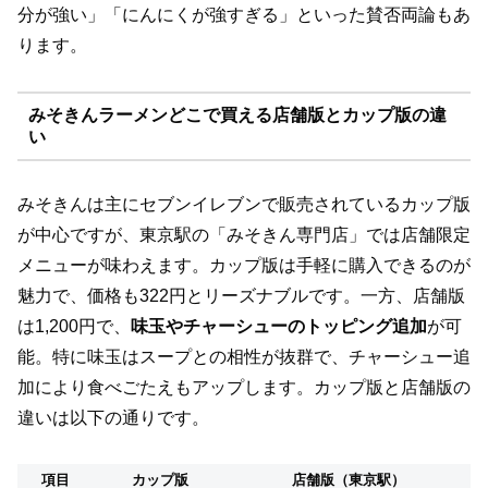
分が強い」「にんにくが強すぎる」といった賛否両論もあ
ります。
みそきんラーメンどこで買える店舗版とカップ版の違
い
みそきんは主にセブンイレブンで販売されているカップ版
が中心ですが、東京駅の「みそきん専門店」では店舗限定
メニューが味わえます。カップ版は手軽に購入できるのが
魅力で、価格も322円とリーズナブルです。一方、店舗版
は1,200円で、
味玉やチャーシューのトッピング追加
が可
能。特に味玉はスープとの相性が抜群で、チャーシュー追
加により食べごたえもアップします。カップ版と店舗版の
違いは以下の通りです。
項目
カップ版
店舗版（東京駅）