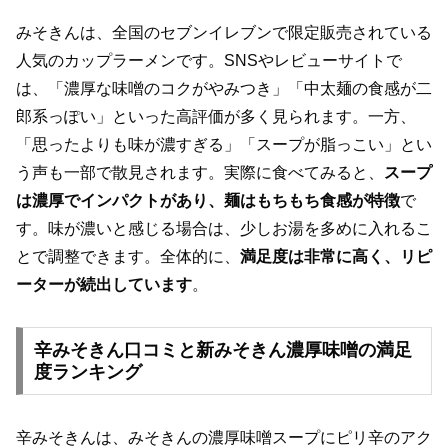
みそきんは、全国のセブンイレブンで限定販売されている
人気のカップラーメンです。SNSやレビューサイトで
は、「濃厚な味噌のコクがやみつき」「中太麺の食感が二
郎系っぽい」といった高評価が多く見られます。一方、
「思ったよりも味が濃すぎる」「スープが脂っこい」とい
う声も一部で散見されます。実際に食べてみると、
スープ
は濃厚でインパクトがあり、麺はもちもち食感が特徴
で
す。味が濃いと感じる場合は、少しお湯を多めに入れるこ
とで調整できます。全体的に、
満足度は非常に高く、リピ
ーターが続出しています
。
辛みそきん口コミと新みそきん濃厚味噌の満足
度ランキング
辛みそきんは、みそきんの濃厚味噌スープにピリ辛のアク