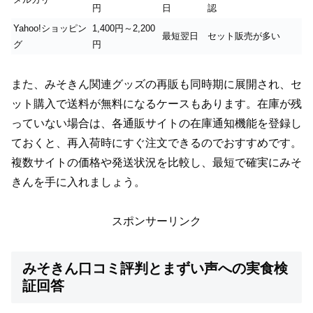
円
日
認
Yahoo!ショッピン
1,400円～2,200
最短翌日
セット販売が多い
グ
円
また、みそきん関連グッズの再販も同時期に展開され、セ
ット購入で送料が無料になるケースもあります。在庫が残
っていない場合は、各通販サイトの在庫通知機能を登録し
ておくと、再入荷時にすぐ注文できるのでおすすめです。
複数サイトの価格や発送状況を比較し、最短で確実にみそ
きんを手に入れましょう。
スポンサーリンク
みそきん口コミ評判とまずい声への実食検
証回答