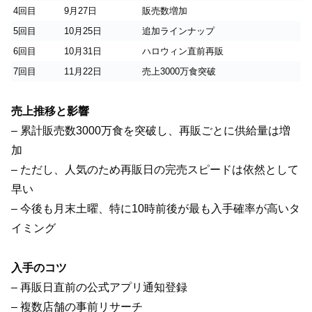
4回目
9月27日
販売数増加
5回目
10月25日
追加ラインナップ
6回目
10月31日
ハロウィン直前再販
7回目
11月22日
売上3000万食突破
売上推移と影響
– 累計販売数3000万食を突破し、再販ごとに供給量は増
加
– ただし、人気のため再販日の完売スピードは依然として
早い
– 今後も月末土曜、特に10時前後が最も入手確率が高いタ
イミング
入手のコツ
– 再販日直前の公式アプリ通知登録
– 複数店舗の事前リサーチ