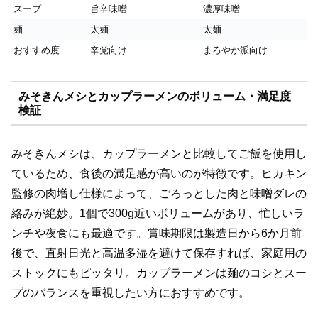
スープ
旨辛味噌
濃厚味噌
麺
太麺
太麺
おすすめ度
辛党向け
まろやか派向け
みそきんメシとカップラーメンのボリューム・満足度
検証
みそきんメシは、カップラーメンと比較してご飯を使用し
ているため、食後の満足感が高いのが特徴です。ヒカキン
監修の肉増し仕様によって、ごろっとした肉と味噌ダレの
絡みが絶妙。1個で300g近いボリュームがあり、忙しいラ
ンチや夜食にも最適です。賞味期限は製造日から6か月前
後で、直射日光と高温多湿を避けて保存すれば、家庭用の
ストックにもピッタリ。カップラーメンは麺のコシとスー
プのバランスを重視したい方におすすめです。