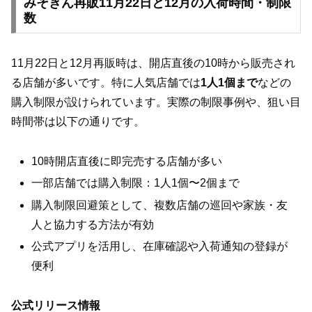
みそきん再販11月22日と12月の入荷時間・制限
数
11月22日と12月再販時は、開店直後の10時から販売され
る店舗が多いです。特に人気店舗では
1人1個まで
などの
購入制限が設けられています。実際の制限事例や、狙い目
時間帯は以下の通りです。
10時開店直後に即完売する店舗が多い
一部店舗では購入制限：1人1個〜2個まで
購入制限回避策として、複数店舗の巡回や家族・友
人と協力する方法が有効
公式アプリを活用し、在庫確認や入荷通知の登録が
便利
公式リリース情報