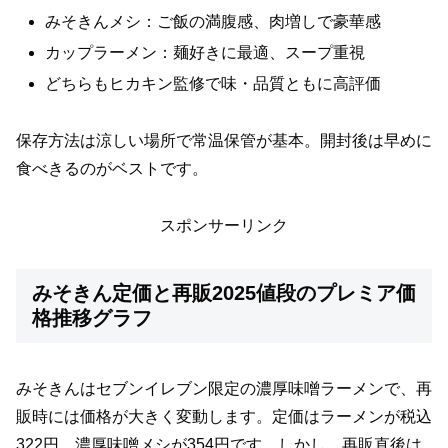
みそきんメシ：ご飯の満腹感、肉増しで豪華感
カップラーメン：麺好きに最適、スープ重視
どちらもヒカキン監修で味・品質ともに高評価
保存方法は涼しい場所で常温保管が基本。開封後は早めに
食べきるのがベストです。
スポンサーリンク
みそきん定価と再販2025値段のプレミア価
格推移グラフ
みそきんはセブンイレブン限定の濃厚味噌ラーメンで、再
販時には価格が大きく変動します。定価はラーメンが税込
322円、濃厚味噌メシが354円です。しかし、再販直後は