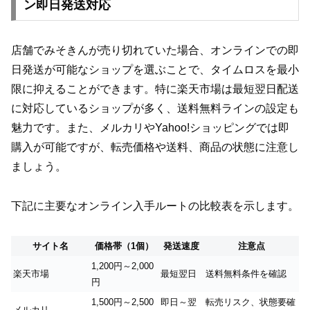
ン即日発送対応
店舗でみそきんが売り切れていた場合、オンラインでの即
日発送が可能なショップを選ぶことで、タイムロスを最小
限に抑えることができます。特に楽天市場は最短翌日配送
に対応しているショップが多く、送料無料ラインの設定も
魅力です。また、メルカリやYahoo!ショッピングでは即
購入が可能ですが、転売価格や送料、商品の状態に注意し
ましょう。
下記に主要なオンライン入手ルートの比較表を示します。
サイト名
価格帯（1個）
発送速度
注意点
1,200円～2,000
楽天市場
最短翌日
送料無料条件を確認
円
1,500円～2,500
即日～翌
転売リスク、状態要確
メルカリ