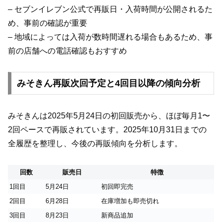
– セブンイレブン公式で再販日・入荷時間が公開されるた
め、事前の確認が重要
– 地域によっては入荷が数時間遅れる場合もあるため、事
前の店舗への電話確認もおすすめ
みそきん再販次回予定と4回目以降の傾向分析
みそきんは2025年5月24日の初回販売から、ほぼ毎月1〜
2回ペースで再販されています。2025年10月31日までの
全履歴を整理し、今後の再販傾向を分析します。
回数
販売日
特徴
1回目
5月24日
初回即完売
2回目
6月28日
在庫増加も即売切れ
3回目
8月23日
新商品追加