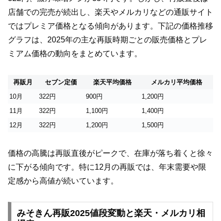
店舗での完売が続出し、楽天やメルカリなどの通販サイト
ではプレミア価格となる傾向があります。下記の価格推移
グラフは、2025年の主な再販時期ごとの販売価格とプレ
ミアム価格の動向をまとめています。
再販月
セブン定価
楽天平均価格
メルカリ平均価格
10月
322円
900円
1,200円
11月
322円
1,100円
1,400円
12月
322円
1,200円
1,500円
価格の高騰は再販直後がピークで、在庫が落ち着くと徐々
に下がる傾向です。特に12月の再販では、年末需要や限
定感から高値が続いています。
みそきん再販2025値段変動と楽天・メルカリ相