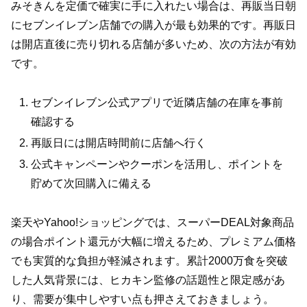
みそきんを定価で確実に手に入れたい場合は、再販当日朝
にセブンイレブン店舗での購入が最も効果的です。再販日
は開店直後に売り切れる店舗が多いため、次の方法が有効
です。
セブンイレブン公式アプリで近隣店舗の在庫を事前
確認する
再販日には開店時間前に店舗へ行く
公式キャンペーンやクーポンを活用し、ポイントを
貯めて次回購入に備える
楽天やYahoo!ショッピングでは、スーパーDEAL対象商品
の場合ポイント還元が大幅に増えるため、プレミアム価格
でも実質的な負担が軽減されます。累計2000万食を突破
した人気背景には、ヒカキン監修の話題性と限定感があ
り、需要が集中しやすい点も押さえておきましょう。