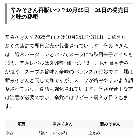
辛みそきん再販いつ？10月25日・31日の発売日
と味の秘密
辛みそきんの2025年再販は10月25日と31日に実施され、
多くの店舗で即日完売が報告されています。辛みそきん
は、通常バージョンと比べてスープに特製唐辛子オイルを
加え、辛さレベルは3段階評価中の「3」。見た目も赤み
が強く、スープの旨味と辛味のバランスが絶妙です。麺は
新みそきんと同じ太麺ですが、スープが絡みやすいよう調
整されており、食感も強化されています。辛さが苦手な方
は注意が必要ですが、辛党にはリピート購入が目立ちま
す。
項目
辛みそきん
新みそきん
辛さ
強い（レベル3）
控えめ