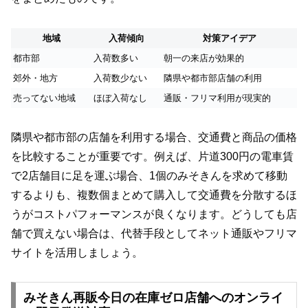
地域
入荷傾向
対策アイデア
都市部
入荷数多い
朝一の来店が効果的
郊外・地方
入荷数少ない
隣県や都市部店舗の利用
売ってない地域
ほぼ入荷なし
通販・フリマ利用が現実的
隣県や都市部の店舗を利用する場合、交通費と商品の価格
を比較することが重要です。例えば、片道300円の電車賃
で2店舗目に足を運ぶ場合、1個のみそきんを求めて移動
するよりも、複数個まとめて購入して交通費を分散するほ
うがコストパフォーマンスが良くなります。どうしても店
舗で買えない場合は、代替手段としてネット通販やフリマ
サイトを活用しましょう。
みそきん再販今日の在庫ゼロ店舗へのオンライ