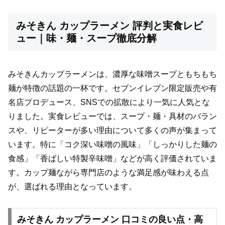
みそきん カップラーメン 評判と実食レビ
ュー｜味・麺・スープ徹底分解
みそきんカップラーメンは、濃厚な味噌スープともちもち
麺が特徴の話題の一杯です。セブンイレブン限定販売や有
名店プロデュース、SNSでの拡散により一気に人気とな
りました。実食レビューでは、スープ・麺・具材のバラン
スや、リピーターが多い理由について多くの声が集まって
います。特に「コク深い味噌の風味」「しっかりした麺の
食感」「香ばしい特製辛味噌」などが高く評価されていま
す。カップ麺ながら専門店のような満足感が味わえる点
が、選ばれる理由となっています。
みそきん カップラーメン 口コミの良い点・高