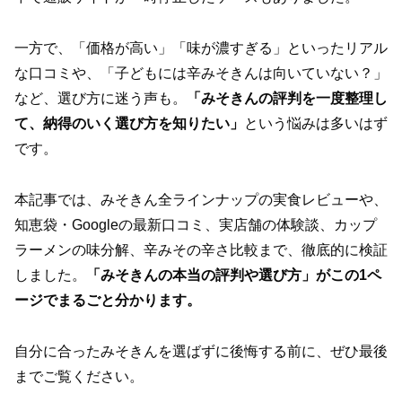
一方で、「価格が高い」「味が濃すぎる」といったリアル
な口コミや、「子どもには辛みそきんは向いていない？」
など、選び方に迷う声も。
「みそきんの評判を一度整理し
て、納得のいく選び方を知りたい」
という悩みは多いはず
です。
本記事では、みそきん全ラインナップの実食レビューや、
知恵袋・Googleの最新口コミ、実店舗の体験談、カップ
ラーメンの味分解、辛みその辛さ比較まで、徹底的に検証
しました。
「みそきんの本当の評判や選び方」がこの1ペ
ージでまるごと分かります。
自分に合ったみそきんを選ばずに後悔する前に、ぜひ最後
までご覧ください。