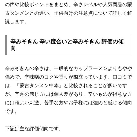
の声や比較ポイントをまとめ、辛さレベルや人気商品の蒙
古タンメンとの違い、子供向けの注意点について詳しく解
説します。
辛みそきん 辛い度合いと辛みそきん 評価の傾
向
辛みそきんの辛さは、一般的なカップラーメンよりもやや
強めで、辛味噌のコクや香りが際立っています。口コミで
は、「蒙古タンメン中本」と比較されることが多いです
が、辛さの感じ方には個人差があり、辛いものが得意な方
には程よい刺激、苦手な方やお子様には強めと感じる傾向
です。
下記は主な評価傾向です。