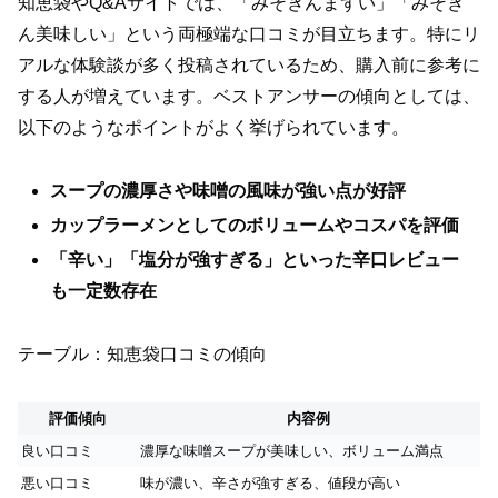
知恵袋やQ&Aサイトでは、「みそきんまずい」「みそき
ん美味しい」という両極端な口コミが目立ちます。特にリ
アルな体験談が多く投稿されているため、購入前に参考に
する人が増えています。ベストアンサーの傾向としては、
以下のようなポイントがよく挙げられています。
スープの濃厚さや味噌の風味が強い点が好評
カップラーメンとしてのボリュームやコスパを評価
「辛い」「塩分が強すぎる」といった辛口レビュー
も一定数存在
テーブル：知恵袋口コミの傾向
評価傾向
内容例
良い口コミ
濃厚な味噌スープが美味しい、ボリューム満点
悪い口コミ
味が濃い、辛さが強すぎる、値段が高い