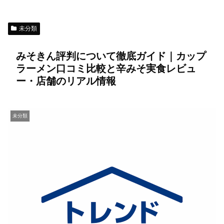
未分類
みそきん評判について徹底ガイド｜カップ
ラーメン口コミ比較と辛みそ実食レビュ
ー・店舗のリアル情報
未分類