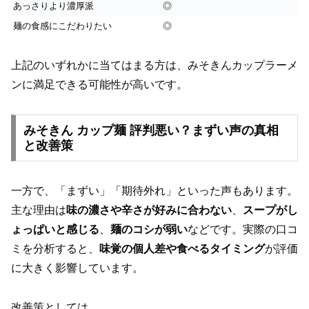
あっさりより濃厚派
◎
麺の食感にこだわりたい
◎
上記のいずれかに当てはまる方は、みそきんカップラーメ
ンに満足できる可能性が高いです。
みそきん カップ麺 評判悪い？まずい声の真相
と改善策
一方で、「まずい」「期待外れ」といった声もあります。
主な理由は
味の濃さや辛さが好みに合わない
、
スープがし
ょっぱいと感じる
、
麺のコシが弱い
などです。実際の口コ
ミを分析すると、
味覚の個人差や食べるタイミング
が評価
に大きく影響しています。
改善策としては、