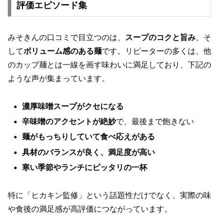
評価エピソード集
みそきんの口コミで目立つのは、
スープのコクと旨み
、そ
して
ボリューム感のある麺
です。リピーターの多くは、他
のカップ麺とは一線を画す味わいに満足しており、下記の
ような声が集まっています。
濃厚味噌スープがクセになる
辛味噌のアクセントが絶妙
で、最後まで飽きない
麺がもっちりしていて食べ応えがある
具材のバランスが良く、満足度が高い
寒い季節やランチにピッタリの一杯
特に「ヒカキン監修」という話題性だけでなく、実際の味
や食後の満足感が高評価につながっています。