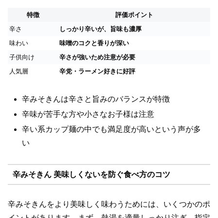
特徴
評価ポイント
辛さ
しっかり辛いが、旨味も濃厚
味わい
味噌のコクと香りが深い
子供向け
辛さが強いため注意が必要
人気層
辛党・ラーメン好きに好評
辛みそきんは辛さと旨みのバランスが特徴
辛味が苦手な方や小さなお子様は注意
辛い系カップ麺の中でも満足度が高いという声が多
い
辛みそきん 美味しくないを防ぐ食べ方のコツ
辛みそきんをより美味しく味わうためには、いくつかのポ
イントがあります。まず、熱湯を適量しっかり注ぎ、指定