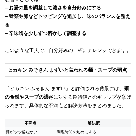
–
お湯の量を調整して濃さを自分好みにする
–
野菜や卵などトッピングを追加し、味のバランスを整え
る
–
辛味噌を少しずつ溶かして調整する
このような工夫で、自分好みの一杯にアレンジできます。
ヒカキン みそきん まずいと言われる麺・スープの弱点
「ヒカキン みそきん まずい」と評価される背景には、
麺
の食感やスープの濃さ
に対する期待値とのギャップが挙げ
られます。具体的な不満点と解決方法をまとめました。
不満点
解決策
麺がやや柔らかい
調理時間を短めにする