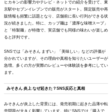
ヒカキンの影響力やテレビ・ネットでの紹介を受けて、東
京駅やセブンイレブンでの販売がスタート。限定販売や再
販情報も頻繁に話題となり、店舗前に長い行列ができる状
況が続きました。特に、カップ麺は「濃厚な味噌スープ」
と「特製麺」が特徴で、実店舗でも同様の味わいが楽しめ
ると評判です。
SNSでは「みそきん まずい」「美味しい」などの評価が
分かれていますが、その理由や真相を知りたいユーザーが
急増。多くの方が実際のレビューや体験談を参考にしてい
ます。
みそきん 炎上 なぜ起きた？SNS反応と真相
みそきんが炎上した背景には、発売初期に起きた品薄や転
売問題が大きく影響しています。特にSNSでは「購入で