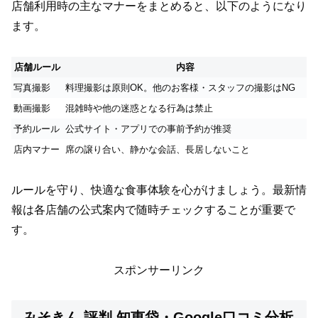
店舗利用時の主なマナーをまとめると、以下のようになり
ます。
店舗ルール
内容
写真撮影
料理撮影は原則OK。他のお客様・スタッフの撮影はNG
動画撮影
混雑時や他の迷惑となる行為は禁止
予約ルール
公式サイト・アプリでの事前予約が推奨
店内マナー
席の譲り合い、静かな会話、長居しないこと
ルールを守り、快適な食事体験を心がけましょう。最新情
報は各店舗の公式案内で随時チェックすることが重要で
す。
スポンサーリンク
みそきん 評判 知恵袋・Google口コミ分析