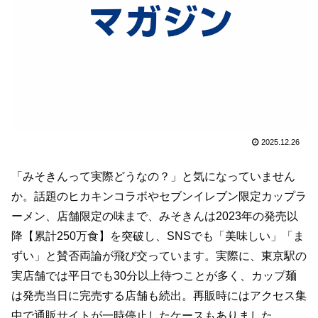
2025.12.26
「みそきんって実際どうなの？」と気になっていません
か。話題のヒカキンコラボやセブンイレブン限定カップラ
ーメン、店舗限定の味まで、みそきんは2023年の発売以
降【累計250万食】を突破し、SNSでも「美味しい」「ま
ずい」と賛否両論が飛び交っています。実際に、東京駅の
実店舗では平日でも30分以上待つことが多く、カップ麺
は発売当日に完売する店舗も続出。再販時にはアクセス集
中で通販サイトが一時停止したケースもありました。