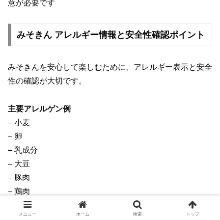
意が必要です
みそきん アレルギー情報と安全性確認ポイント
みそきんを安心して楽しむために、アレルギー表示と安全
性の確認が大切です。
主要アレルゲン例
– 小麦
– 卵
– 乳成分
– 大豆
– 豚肉
– 鶏肉
– ごま
メニュー
ホーム
検索
トップ