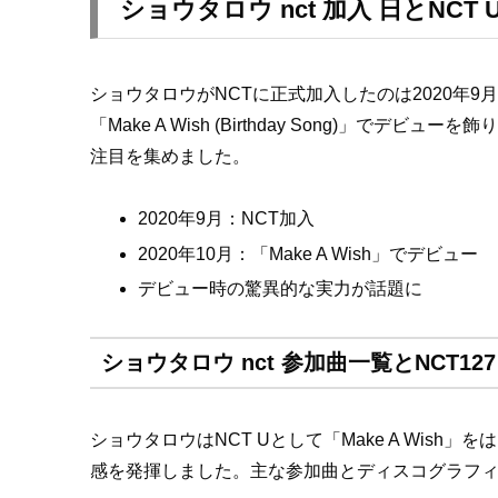
ショウタロウ nct 加入 日とNCT U
ショウタロウがNCTに正式加入したのは2020年9月。1
「Make A Wish (Birthday Song
注目を集めました。
2020年9月：NCT加入
2020年10月：「Make A Wish」でデビュー
デビュー時の驚異的な実力が話題に
ショウタロウ nct 参加曲一覧とNCT127
ショウタロウはNCT Uとして「Make A Wis
感を発揮しました。主な参加曲とディスコグラフ