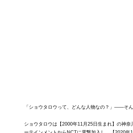
「ショウタロウって、どんな人物なの？」――そんな
ショウタロウは【2000年11月25日生まれ】の神
ーテインメントからNCTに電撃加入し、【2020年10月