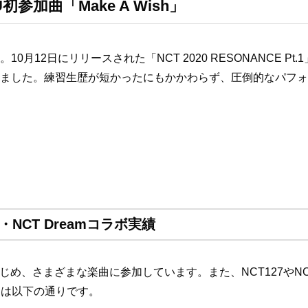
初参加曲「Make A Wish」
0月12日にリリースされた「NCT 2020 RESONANCE P
)」でデビューを飾りました。練習生歴が短かったにもかかわらず、圧倒
・NCT Dreamコラボ実績
h」をはじめ、さまざまな楽曲に参加しています。また、NCT127や
ィは以下の通りです。