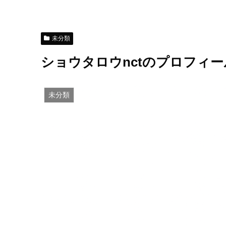
未分類
ショウタロウnctのプロフィ
未分類