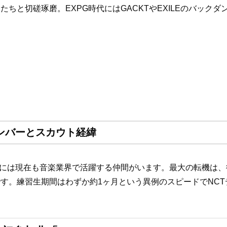
ちと切磋琢磨。EXPG時代にはGACKTやEXILEのバック
り
メンバーとスカウト経緯
には現在も音楽業界で活躍する仲間がいます。最大の転機は、彼のI
す。練習生期間はわずか約1ヶ月という異例のスピードでNC