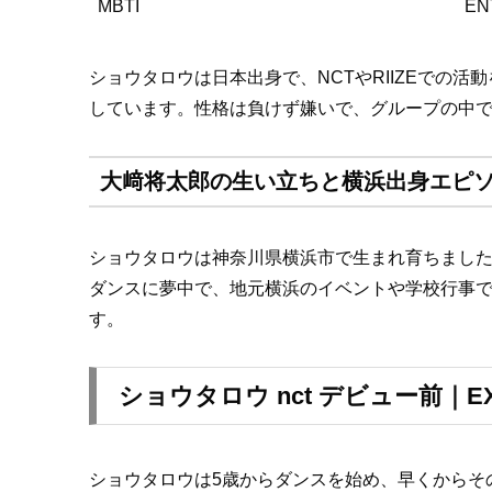
MBTI
EN
ショウタロウは日本出身で、NCTやRIIZEでの
しています。性格は負けず嫌いで、グループの中
大﨑将太郎の生い立ちと横浜出身エピ
ショウタロウは神奈川県横浜市で生まれ育ちました
ダンスに夢中で、地元横浜のイベントや学校行事
す。
ショウタロウ nct デビュー前
ショウタロウは5歳からダンスを始め、早くからその