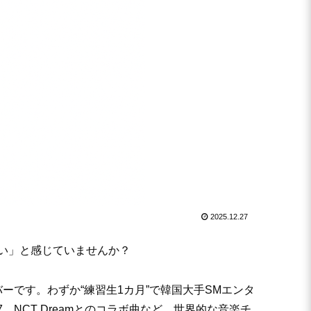
2025.12.27
たい」と感じていませんか？
バーです。わずか“練習生1カ月”で韓国大手SMエンタ
27、NCT Dreamとのコラボ曲など、世界的な音楽チ