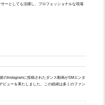
ダンサーとしても活躍し、プロフェッショナルな現場
nstagramに投稿されたダンス動画がSMエンタ
Tデビューを果たしました。この経緯は多くのファン