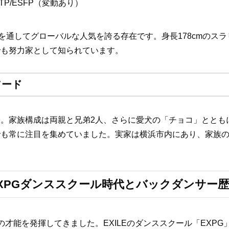
TP/ESFP（変動あり）
活動を通してグローバルな人気を誇る存在です。身長178cmの
でも努力家として知られています。
ソード
。家族構成は両親と兄弟2人、さらに愛犬の「チョコ」ととも
でも常に注目を集めていました。実家は横浜市内にあり、家族
｜EXPGダンススクール時代とバックダンサー歴
才能を発揮してきました。EXILEのダンススクール「EXP