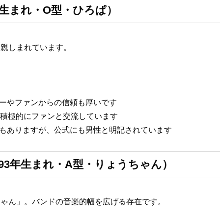
年生まれ・O型・ひろぱ）
て親しまれています。
バーやファンからの信頼も厚いです
も積極的にファンと交流しています
ともありますが、公式にも男性と明記されています
93年生まれ・A型・りょうちゃん）
ちゃん」。バンドの音楽的幅を広げる存在です。