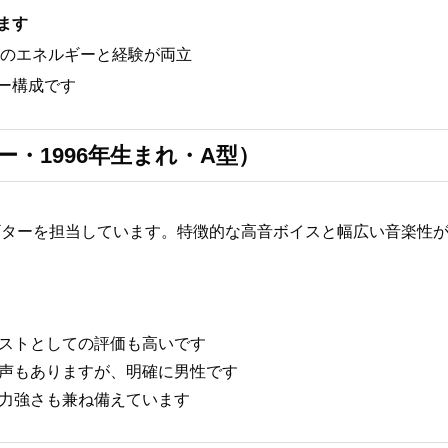
ます
てのエネルギーと経験が両立
ー構成です
・1996年生まれ・A型）
ギターを担当しています。特徴的な高音ボイスと幅広い音楽性
ィストとしての評価も高いです
う声もありますが、明確に男性です
、力強さも兼ね備えています