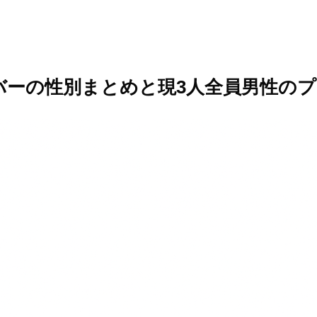
バーの性別まとめと現3人全員男性の