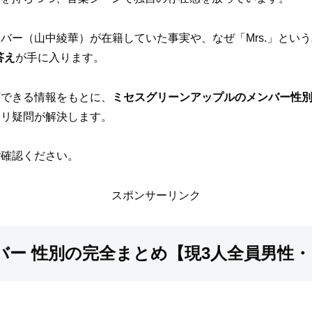
バー（山中綾華）が在籍していた事実や、なぜ「Mrs.」とい
答え
が手に入ります。
頼できる情報をもとに、
ミセスグリーンアップルのメンバー性
キリ疑問が解決します。
ご確認ください。
スポンサーリンク
バー 性別の完全まとめ【現3人全員男性