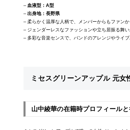
–
血液型：A型
–
出身地：長野県
– 柔らかく温厚な人柄で、メンバーからもファン
– ジェンダーレスなファッションや立ち居振る舞
– 多彩な音楽センスで、バンドのアレンジやライ
ミセスグリーンアップル 元女
山中綾華の在籍時プロフィールと