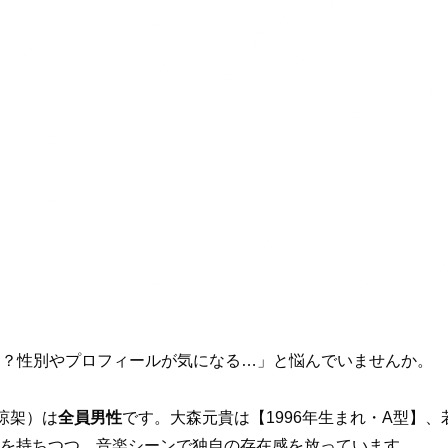
る？性別やプロフィールが気になる…」と悩んでいませんか。
涼架）は
全員男性
です。大森元貴は【1996年生まれ・A型】、
魅力を持ちつつ、音楽シーンで独自の存在感を放っています。