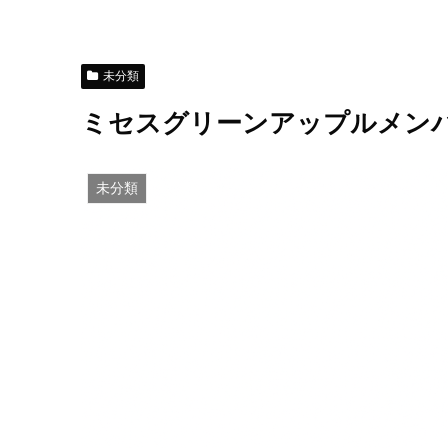
未分類
ミセスグリーンアップルメン
未分類