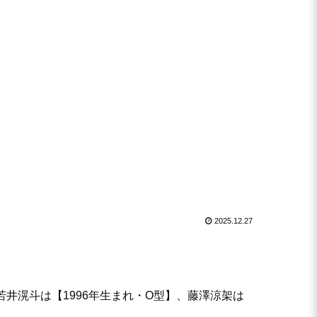
2025.12.27
若井滉斗は【1996年生まれ・O型】、藤澤涼架は