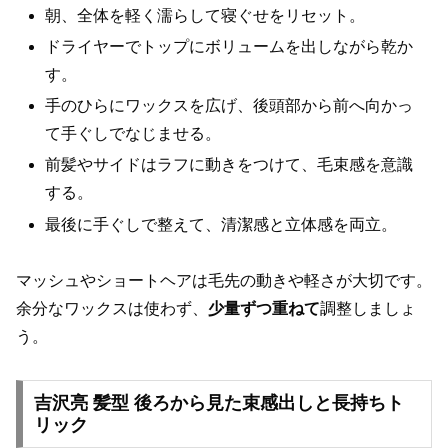
朝、全体を軽く濡らして寝ぐせをリセット。
ドライヤーでトップにボリュームを出しながら乾か
す。
手のひらにワックスを広げ、後頭部から前へ向かっ
て手ぐしでなじませる。
前髪やサイドはラフに動きをつけて、毛束感を意識
する。
最後に手ぐしで整えて、清潔感と立体感を両立。
マッシュやショートヘアは毛先の動きや軽さが大切です。
余分なワックスは使わず、
少量ずつ重ねて
調整しましょ
う。
吉沢亮 髪型 後ろから見た束感出しと長持ちト
リック