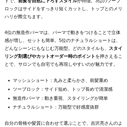
トで、
前髪を自然に下ろすスタイル
が特徴。3位のツーブ
ロックはサイドをすっきり短くカットし、トップとのメリ
ハリが際立ちます。
4位の無造作パーマは、パーマで動きをつけることで立体
感が増し、セットも簡単。5位のナチュラルショートは、
どんなシーンにもなじむ万能型。どのスタイルも、
スタイ
リング剤選びやカットオーダー時のポイント
を押さえるこ
とで、サロンでも自宅でも再現しやすいのが魅力です。
マッシュショート：丸みと柔らかさ、前髪重め
ツーブロック：サイド短め、トップ長めで清潔感
無造作パーマ：動き重視、スタイリングが簡単
ナチュラルショート：万能型で好感度抜群
自分の骨格や髪質に合わせて選ぶことで、吉沢亮さんのよ