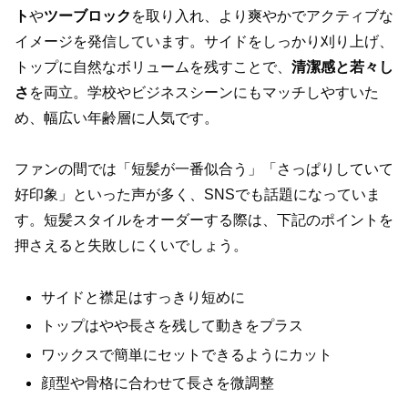
ト
や
ツーブロック
を取り入れ、より爽やかでアクティブな
イメージを発信しています。サイドをしっかり刈り上げ、
トップに自然なボリュームを残すことで、
清潔感と若々し
さ
を両立。学校やビジネスシーンにもマッチしやすいた
め、幅広い年齢層に人気です。
ファンの間では「短髪が一番似合う」「さっぱりしていて
好印象」といった声が多く、SNSでも話題になっていま
す。短髪スタイルをオーダーする際は、下記のポイントを
押さえると失敗しにくいでしょう。
サイドと襟足はすっきり短めに
トップはやや長さを残して動きをプラス
ワックスで簡単にセットできるようにカット
顔型や骨格に合わせて長さを微調整