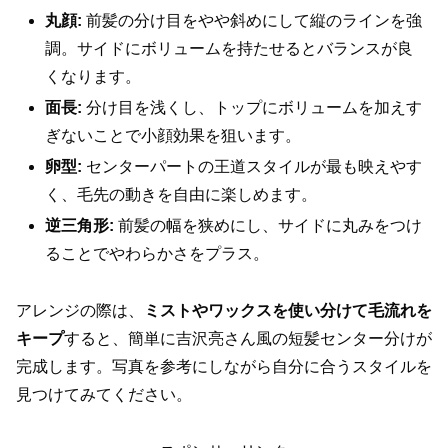
丸顔:
前髪の分け目をやや斜めにして縦のラインを強
調。サイドにボリュームを持たせるとバランスが良
くなります。
面長:
分け目を浅くし、トップにボリュームを加えす
ぎないことで小顔効果を狙います。
卵型:
センターパートの王道スタイルが最も映えやす
く、毛先の動きを自由に楽しめます。
逆三角形:
前髪の幅を狭めにし、サイドに丸みをつけ
ることでやわらかさをプラス。
アレンジの際は、
ミストやワックスを使い分けて毛流れを
キープ
すると、簡単に吉沢亮さん風の短髪センター分けが
完成します。写真を参考にしながら自分に合うスタイルを
見つけてみてください。