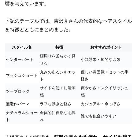
響を与えています。
下記のテーブルでは、吉沢亮さんの代表的なヘアスタイル
を特徴とともにまとめました。
スタイル名
特徴
おすすめポイント
顔周りを柔らかく見
センターパート
小顔効果・知的な印象
せる
丸みのあるシルエッ
優しい雰囲気・セットの手
マッシュショート
ト
軽さ
サイドを短くし清涼
爽やかさ・スタイリッシュ
ツーブロック
感
感
無造作パーマ
ラフな動きと軽さ
カジュアル・今っぽさ
ナチュラルショー
全体的に自然な毛流
誰でも似合いやすい
ト
れ