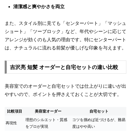
清潔感と爽やかさを両立
また、スタイル別に見ても「センターパート」「マッシュ
ショート」「ツーブロック」など、年代やシーンに応じて
アレンジが効くのも人気の理由です。特にセンターパート
は、ナチュラルに流れる前髪が優しげな印象を与えます。
吉沢亮 短髪 オーダーと自宅セットの違い比較
美容室でのオーダーと自宅セットでは仕上がりに違いが出
やすいので、ポイントを押さえておくことが大切です。
比較項目
美容室オーダー
自宅セット
理想のシルエット・質感
コツを掴めば近づけるが、難易
再現性
をプロが実現
度はやや高い