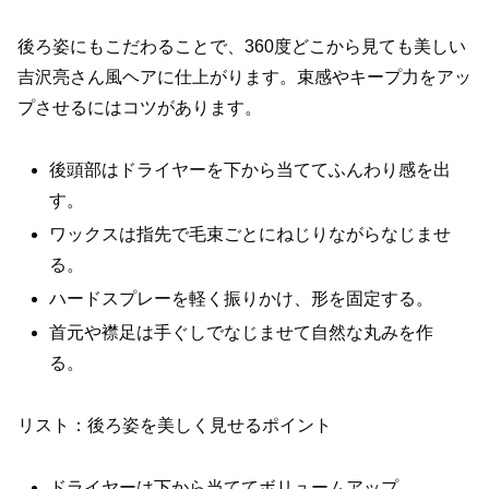
後ろ姿にもこだわることで、360度どこから見ても美しい
吉沢亮さん風ヘアに仕上がります。束感やキープ力をアッ
プさせるにはコツがあります。
後頭部はドライヤーを下から当ててふんわり感を出
す。
ワックスは指先で毛束ごとにねじりながらなじませ
る。
ハードスプレーを軽く振りかけ、形を固定する。
首元や襟足は手ぐしでなじませて自然な丸みを作
る。
リスト：後ろ姿を美しく見せるポイント
ドライヤーは下から当ててボリュームアップ