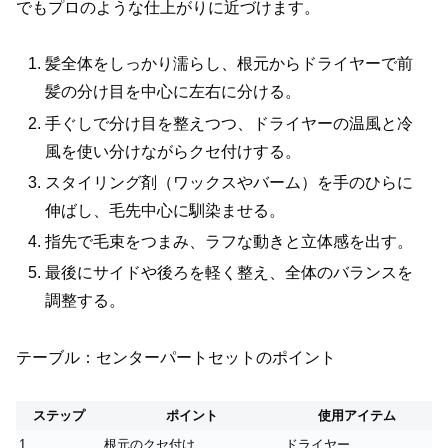
でもプロのような仕上がりに近づけます。
髪全体をしっかり濡らし、根元からドライヤーで前
髪の分け目を中心に左右に分ける。
手ぐしで分け目を整えつつ、ドライヤーの温風と冷
風を使い分けながらクセ付けする。
スタイリング剤（ワックスやバーム）を手のひらに
伸ばし、毛先中心に馴染ませる。
指先で毛束をつまみ、ラフな動きと立体感を出す。
最後にサイドや後ろを軽く整え、全体のバランスを
調整する。
テーブル：センターパートセットのポイント
ステップ
ポイント
使用アイテム
1
根元のクセ付け
ドライヤー