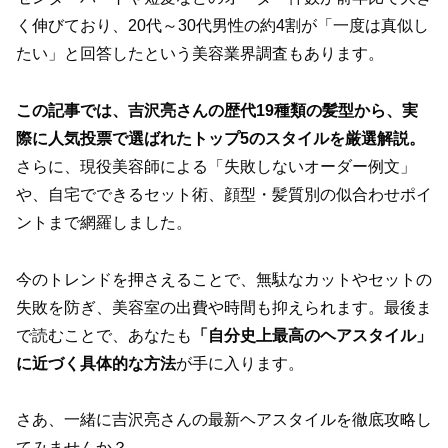
く伸びており、20代～30代男性の約4割が「一度は真似し
たい」と回答したという美容業界調査もあります。
この記事では、吉沢亮さんの歴代19種類の髪型から、実
際に人気投票で選ばれたトップ5のスタイルを厳選解説。
さらに、現役美容師による「失敗しないオーダー例文」
や、自宅でできるセット術、顔型・髪質別の似合わせポイ
ントまで網羅しました。
今のトレンドを押さえることで、無駄なカットやセットの
失敗を防ぎ、美容室の出費や時間も抑えられます。最後ま
で読むことで、あなたも
「自分史上最高のヘアスタイル」
に近づく具体的な方法
が手に入ります。
さあ、一緒に吉沢亮さんの最新ヘアスタイルを徹底攻略し
てみませんか？