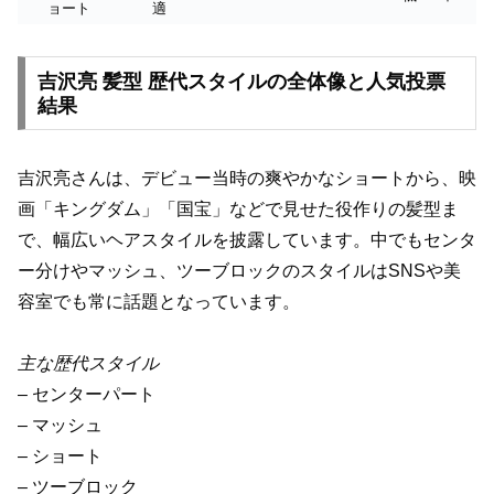
ョート
適
吉沢亮 髪型 歴代スタイルの全体像と人気投票
結果
吉沢亮さんは、デビュー当時の爽やかなショートから、映
画「キングダム」「国宝」などで見せた役作りの髪型ま
で、幅広いヘアスタイルを披露しています。中でもセンタ
ー分けやマッシュ、ツーブロックのスタイルはSNSや美
容室でも常に話題となっています。
主な歴代スタイル
– センターパート
– マッシュ
– ショート
– ツーブロック