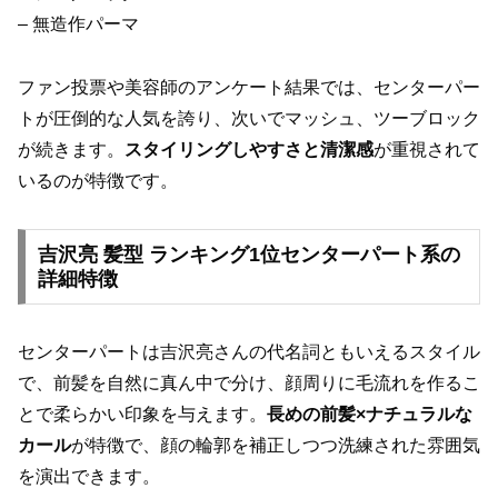
– 無造作パーマ
ファン投票や美容師のアンケート結果では、センターパー
トが圧倒的な人気を誇り、次いでマッシュ、ツーブロック
が続きます。
スタイリングしやすさと清潔感
が重視されて
いるのが特徴です。
吉沢亮 髪型 ランキング1位センターパート系の
詳細特徴
センターパートは吉沢亮さんの代名詞ともいえるスタイル
で、前髪を自然に真ん中で分け、顔周りに毛流れを作るこ
とで柔らかい印象を与えます。
長めの前髪×ナチュラルな
カール
が特徴で、顔の輪郭を補正しつつ洗練された雰囲気
を演出できます。