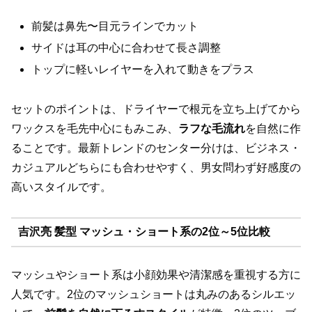
前髪は鼻先〜目元ラインでカット
サイドは耳の中心に合わせて長さ調整
トップに軽いレイヤーを入れて動きをプラス
セットのポイントは、ドライヤーで根元を立ち上げてから
ワックスを毛先中心にもみこみ、
ラフな毛流れ
を自然に作
ることです。最新トレンドのセンター分けは、ビジネス・
カジュアルどちらにも合わせやすく、男女問わず好感度の
高いスタイルです。
吉沢亮 髪型 マッシュ・ショート系の2位～5位比較
マッシュやショート系は小顔効果や清潔感を重視する方に
人気です。2位のマッシュショートは丸みのあるシルエッ