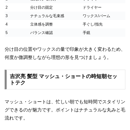
2
分け目の固定
ドライヤー
3
ナチュラルな毛束感
ワックス/バーム
4
立体感を調整
手ぐし/指先
5
バランス確認
手鏡
分け目の位置やワックスの量で印象が大きく変わるため、
何度か微調整しながら理想の形を見つけましょう。
吉沢亮 髪型 マッシュ・ショートの時短朝セッ
トテク
マッシュ・ショートは、忙しい朝でも短時間でスタイリン
グできるのが魅力です。ポイントはナチュラルな丸みと毛
流れです。