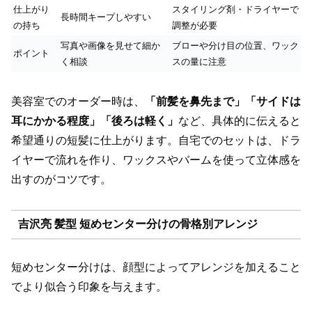
仕上がり
スタイリング剤・ドライヤーで
長時間キープしやすい
の持ち
調整が必要
写真や画像を見せて細か
ブローや分け目の位置、ワック
ポイント
く相談
スの量に注意
美容室でのオーダー時は、
「前髪を鼻先まで」「サイドは
耳にかかる程度」「後ろは軽く」
など、具体的に伝えると
希望通りの短髪に仕上がります。自宅でのセットは、ドラ
イヤーで流れを作り、ワックスやバームを使って立体感を
出すのがコツです。
吉沢亮 髪型 短めセンター分けの骨格別アレンジ
短めセンター分けは、顔型によってアレンジを加えること
でより似合う印象を与えます。