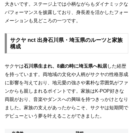
大きいです。ステージ上では小柄ながらもダイナミックな
パフォーマンスを披露しており、身長差を活かしたフォー
メーションも見どころの一つです。
サクヤ nct 出身石川県・埼玉県のルーツと家族
構成
サクヤは
石川県生まれ、8歳の時に埼玉県へ転居
した経歴
を持っています。両地域の文化や人柄がサクヤの性格形成
に影響を与えており、地元愛の強さや素朴な雰囲気がファ
ンからも親しまれるポイントです。家族はK-POP好きな
両親がおり、音楽やダンスへの興味を持つきっかけとなり
ました。家族の支えがあったからこそ、サクヤは短期間で
デビューという夢を叶えることができました。