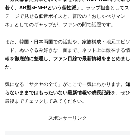
若く、AB型×ENFPという個性派」
。ラップ担当としてス
テージで見せる低音ボイスと、普段の「おしゃべりマン
ネ」としてのギャップが、ファンの間で話題です。
また、韓国・日本両国での活動や、家族構成・地元エピソ
ード、ぬいぐるみ好きな一面まで、ネット上に散在する情
報を
徹底的に整理し、ファン目線で最新情報をまとめまし
た
。
気になる「サクヤの全て」がここで一気にわかります。
知
らないままではもったいない最新情報や成長記録
を、ぜひ
最後までチェックしてみてください。
スポンサーリンク