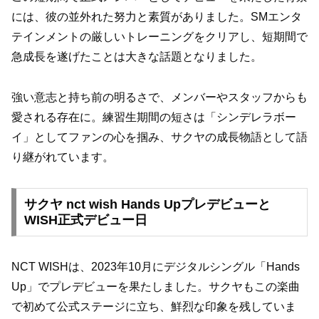
には、彼の並外れた努力と素質がありました。SMエンタ
テインメントの厳しいトレーニングをクリアし、短期間で
急成長を遂げたことは大きな話題となりました。
強い意志と持ち前の明るさで、メンバーやスタッフからも
愛される存在に。練習生期間の短さは「シンデレラボー
イ」としてファンの心を掴み、サクヤの成長物語として語
り継がれています。
サクヤ nct wish Hands Upプレデビューと
WISH正式デビュー日
NCT WISHは、2023年10月にデジタルシングル「Hands
Up」でプレデビューを果たしました。サクヤもこの楽曲
で初めて公式ステージに立ち、鮮烈な印象を残していま