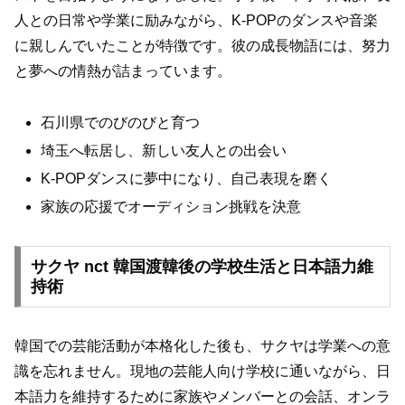
人との日常や学業に励みながら、K-POPのダンスや音楽
に親しんでいたことが特徴です。彼の成長物語には、努力
と夢への情熱が詰まっています。
石川県でのびのびと育つ
埼玉へ転居し、新しい友人との出会い
K-POPダンスに夢中になり、自己表現を磨く
家族の応援でオーディション挑戦を決意
サクヤ nct 韓国渡韓後の学校生活と日本語力維
持術
韓国での芸能活動が本格化した後も、サクヤは学業への意
識を忘れません。現地の芸能人向け学校に通いながら、日
本語力を維持するために家族やメンバーとの会話、オンラ