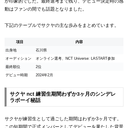
が印象的でした。最終選考まで残り、デビュー決定時の感
動はファンの間でも話題となりました。
下記のテーブルでサクヤの主な歩みをまとめています。
項目
内容
出身地
石川県
オーディション
オンライン選考、NCT Universe: LASTART参加
最終順位
2位
デビュー時期
2024年2月
サクヤ nct 練習生期間わずか3ヶ月のシンデレ
ラボーイ秘話
サクヤが練習生として過ごした期間はわずか3ヶ月です。
この短期間で正式メンバーとしてデビューを果たした背景