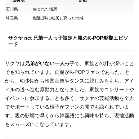
出身地
詳細
石川県
生まれた場所
埼玉県
8歳以降に転居し育った地域
サクヤ nct 兄弟一人っ子設定と親のK-POP影響エピソ
ード
サクヤは
兄弟がいない一人っ子
で、家族との絆が深いこと
でも知られています。両親がK-POPファンであったこと
から、幼少期から韓国音楽やダンスに親しみをもち、アイ
ドルの道へ進む原動力となりました。家族でコンサートや
イベントに参加することも多く、サクヤの芸能活動を全力
でサポートしている様子がファンの間でも語られていま
す。親の影響で早くから韓国語にも興味を持ち、現地活動
もスムーズにこなしています。