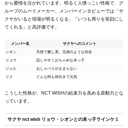
から愛情を注がれています。明るく人懐っこい性格で、グ
ループのムードメーカー。メンバーインタビューでは「サ
クヤがいると現場が明るくなる」「いつも周りを笑顔にし
てくれる」と高評価です。
メンバー名
サクヤへのコメント
シオン
天然で癒し系。兄弟のような存在
リョウ
話しやすくおちゃめな末っ子
ジェヒ
おしゃべりが止まらない
リク
どんな時も前向きで元気
こうした性格が、NCT WISHの結束力を高める原動力とな
っています。
サクヤ nct wish リョウ・シオンとの末っ子ラインケミ