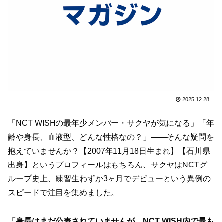
2025.12.28
「NCT WISHの最年少メンバー・サクヤが気になる」「年
齢や身長、血液型、どんな性格なの？」——そんな疑問を
抱えていませんか？【2007年11月18日生まれ】【石川県
出身】というプロフィールはもちろん、サクヤはNCTグ
ループ史上、練習生わずか3ヶ月でデビューという異例の
スピードで注目を集めました。
「身長はまだ公表されていませんが、NCT WISH内で最も