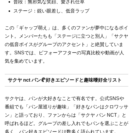
普段：無邪気な笑顔、愛され仕草
ステージ：鋭い眼差し、低音ラップ
この「ギャップ萌え」は、多くのファンが夢中になるポイ
ント。メンバーたちも「ステージに立つと別人」「サクヤ
の低音ボイスがグループのアクセント」と絶賛していま
す。SNSでは、ビフォーアフターの写真比較や動画が人
気を集めています。
サクヤ nct パン🥐好きエピソードと趣味嗜好全リスト
サクヤは、パンが大好きなことで有名です。公式SNSや
番組でも「パン屋巡りが趣味」「好きなパンはクロワッサ
ン」と語っており、ファンからは「サクヤ パン NCT」と
呼ばれるほど。グループの差し入れでもパンを選ぶことが
多く、パン好きエピソードは数多く語られています。