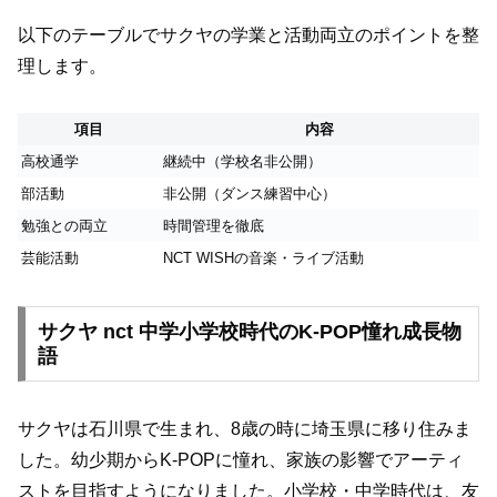
以下のテーブルでサクヤの学業と活動両立のポイントを整
理します。
項目
内容
高校通学
継続中（学校名非公開）
部活動
非公開（ダンス練習中心）
勉強との両立
時間管理を徹底
芸能活動
NCT WISHの音楽・ライブ活動
サクヤ nct 中学小学校時代のK-POP憧れ成長物
語
サクヤは石川県で生まれ、8歳の時に埼玉県に移り住みま
した。幼少期からK-POPに憧れ、家族の影響でアーティ
ストを目指すようになりました。小学校・中学時代は、友