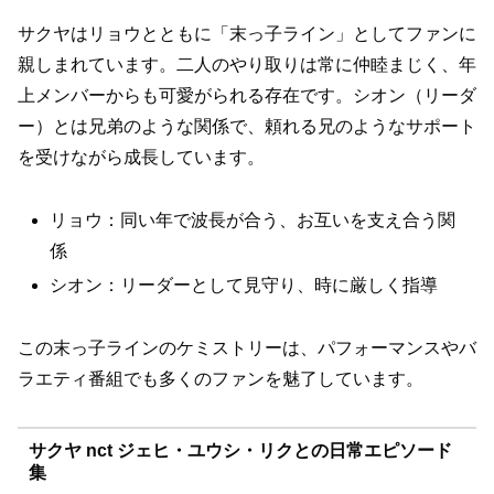
サクヤはリョウとともに「末っ子ライン」としてファンに
親しまれています。二人のやり取りは常に仲睦まじく、年
上メンバーからも可愛がられる存在です。シオン（リーダ
ー）とは兄弟のような関係で、頼れる兄のようなサポート
を受けながら成長しています。
リョウ：同い年で波長が合う、お互いを支え合う関
係
シオン：リーダーとして見守り、時に厳しく指導
この末っ子ラインのケミストリーは、パフォーマンスやバ
ラエティ番組でも多くのファンを魅了しています。
サクヤ nct ジェヒ・ユウシ・リクとの日常エピソード
集