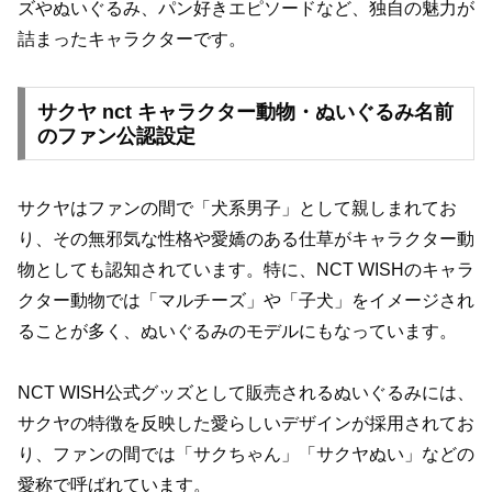
ズやぬいぐるみ、パン好きエピソードなど、独自の魅力が
詰まったキャラクターです。
サクヤ nct キャラクター動物・ぬいぐるみ名前
のファン公認設定
サクヤはファンの間で「犬系男子」として親しまれてお
り、その無邪気な性格や愛嬌のある仕草がキャラクター動
物としても認知されています。特に、NCT WISHのキャラ
クター動物では「マルチーズ」や「子犬」をイメージされ
ることが多く、ぬいぐるみのモデルにもなっています。
NCT WISH公式グッズとして販売されるぬいぐるみには、
サクヤの特徴を反映した愛らしいデザインが採用されてお
り、ファンの間では「サクちゃん」「サクヤぬい」などの
愛称で呼ばれています。