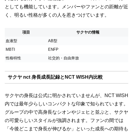
としても機能しています。メンバーやファンとの距離が近
く、明るい性格が多くの人を惹きつけています。
項目
サクヤの情報
血液型
AB型
MBTI
ENFP
性格特性
社交的・自由奔放
サクヤ nct 身長成長記録とNCT WISH内比較
サクヤの身長は公式に明かされていませんが、NCT WISH
内では最年少らしいコンパクトな印象で知られています。
グループの中で高身長なシオンやジェヒと並ぶと、サクヤ
の可愛らしいスタイルが強調されます。ファンの間では
「今後どこまで身長が伸びるか」といった成長への期待も