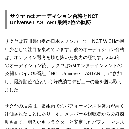
サクヤ nct オーディション合格とNCT
Universe LASTART最終2位の軌跡
サクヤは石川県出身の日本人メンバーで、NCT WISHの最
年少として注目を集めています。彼のオーディション合格
は、オンライン選考を勝ち抜いた実力の証です。2023年
のオーディション後、サクヤはSMエンタテインメントの
公開サバイバル番組「NCT Universe: LASTART」に参加
し、最終順位2位という好成績でデビューの座を勝ち取り
ました。
サクヤの活躍は、番組内でのパフォーマンスや努力が高く
評価されたことにあります。メンバーや視聴者からの好感
度も高く、明るいキャラクターと安定したパフォーマンス