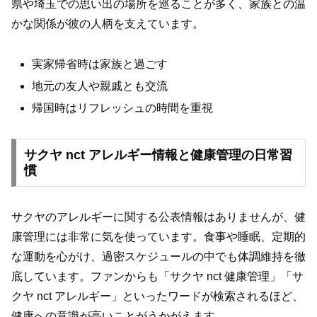
県や埼玉での思い出の場所を巡ることが多く、家族との温
かな関係が彼の人柄を支えています。
実家帰省時は家族と過ごす
地元の友人や親戚とも交流
帰国時はリフレッシュの時間を重視
サクヤ nct アレルギー情報と健康管理の日常習
慣
サクヤのアレルギーに関する公表情報はありませんが、健
康管理には非常に気を使っています。食事や睡眠、定期的
な運動を心がけ、過密スケジュールの中でも体調維持を徹
底しています。ファンからも「サクヤ nct 健康管理」「サ
クヤ nct アレルギー」といったワードが検索されるほど、
健康への意識が高いことがうかがえます。