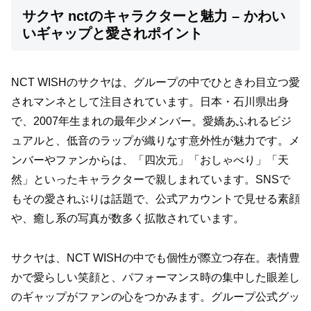
サクヤ nctのキャラクターと魅力 – かわい
いギャップと愛されポイント
NCT WISHのサクヤは、グループの中でひときわ目立つ愛
されマンネとして注目されています。日本・石川県出身
で、2007年生まれの最年少メンバー。愛嬌あふれるビジ
ュアルと、低音のラップが織りなす意外性が魅力です。メ
ンバーやファンからは、「四次元」「おしゃべり」「天
然」といったキャラクターで親しまれています。SNSで
もその愛されぶりは話題で、公式アカウントで見せる素顔
や、癒し系の写真が数多く拡散されています。
サクヤは、NCT WISHの中でも個性が際立つ存在。表情豊
かで愛らしい笑顔と、パフォーマンス時の集中した眼差し
のギャップがファンの心をつかみます。グループ公式グッ