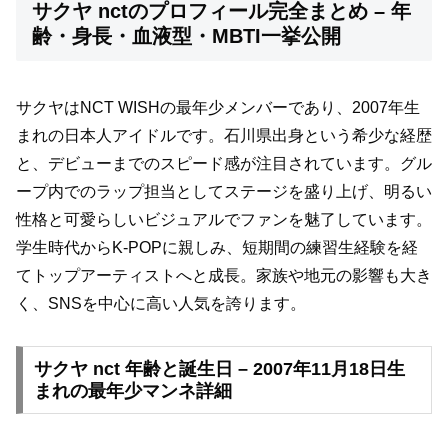
サクヤ nctのプロフィール完全まとめ – 年
齢・身長・血液型・MBTI一挙公開
サクヤはNCT WISHの最年少メンバーであり、2007年生
まれの日本人アイドルです。石川県出身という希少な経歴
と、デビューまでのスピード感が注目されています。グル
ープ内でのラップ担当としてステージを盛り上げ、明るい
性格と可愛らしいビジュアルでファンを魅了しています。
学生時代からK-POPに親しみ、短期間の練習生経験を経
てトップアーティストへと成長。家族や地元の影響も大き
く、SNSを中心に高い人気を誇ります。
サクヤ nct 年齢と誕生日 – 2007年11月18日生
まれの最年少マンネ詳細