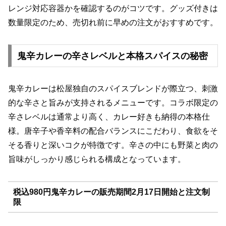
レンジ対応容器かを確認するのがコツです。グッズ付きは
数量限定のため、売切れ前に早めの注文がおすすめです。
鬼辛カレーの辛さレベルと本格スパイスの秘密
鬼辛カレーは松屋独自のスパイスブレンドが際立つ、刺激
的な辛さと旨みが支持されるメニューです。コラボ限定の
辛さレベルは通常より高く、カレー好きも納得の本格仕
様。唐辛子や香辛料の配合バランスにこだわり、食欲をそ
そる香りと深いコクが特徴です。辛さの中にも野菜と肉の
旨味がしっかり感じられる構成となっています。
税込980円鬼辛カレーの販売期間2月17日開始と注文制
限