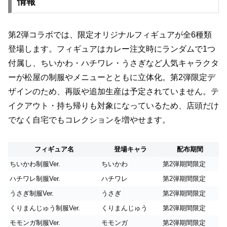
情報
第2弾コラボでは、限定オリジナルフィギュアが全6種類
登場します。フィギュアはカレー注文時にランダムで1つ
付属し、ちいかわ・ハチワレ・うさぎなど人気キャラクタ
ーが松屋の制服やメニューとともに立体化。第2弾限定デ
ザインのため、再販や追加生産は予定されていません。テ
イクアウト・持ち帰りも対象になっているため、店頭だけ
でなく自宅でもコレクションを増やせます。
フィギュア名
登場キャラ
配布期間
ちいかわ制服Ver.
ちいかわ
第2弾期間限定
ハチワレ制服Ver.
ハチワレ
第2弾期間限定
うさぎ制服Ver.
うさぎ
第2弾期間限定
くりまんじゅう制服Ver.
くりまんじゅう
第2弾期間限定
モモンガ制服Ver.
モモンガ
第2弾期間限定