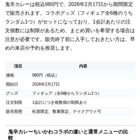
鬼辛カレーは税込980円で、2026年2月17日から期間限定
で販売されます。コラボグッズ（フィギュア全6種のうち
ランダム1つ）がセットになっており、1会計あたりの注
文個数には制限があるため、まとめ買いを希望する場合は
注意が必要です。販売終了前に入手しておきたい方は、早
めの来店や予約を推奨します。
項目
内容
価格
980円（税込）
開始日
2026年2月17日
グッズ
フィギュア（全6種からランダム1つ）
注文制限
1会計につき複数個の制限あり
販売形態
松屋限定、数量限定、テイクアウト可
鬼辛カレーちいかわコラボの違いと通常メニューの比
較