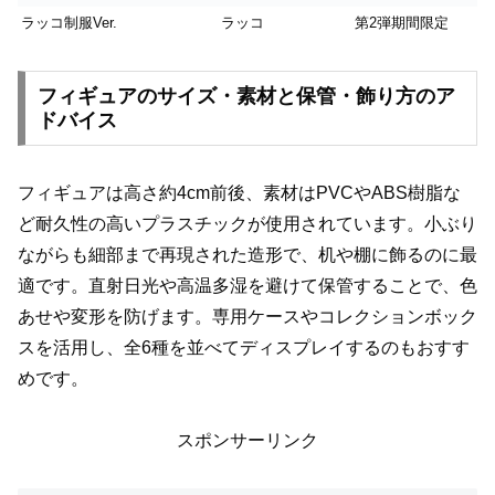
ラッコ制服Ver.
ラッコ
第2弾期間限定
フィギュアのサイズ・素材と保管・飾り方のア
ドバイス
フィギュアは高さ約4cm前後、素材はPVCやABS樹脂な
ど耐久性の高いプラスチックが使用されています。小ぶり
ながらも細部まで再現された造形で、机や棚に飾るのに最
適です。直射日光や高温多湿を避けて保管することで、色
あせや変形を防げます。専用ケースやコレクションボック
スを活用し、全6種を並べてディスプレイするのもおすす
めです。
スポンサーリンク