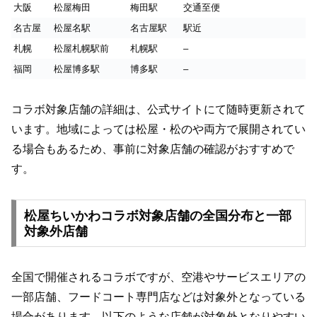
大阪
松屋梅田
梅田駅
交通至便
名古屋
松屋名駅
名古屋駅
駅近
札幌
松屋札幌駅前
札幌駅
–
福岡
松屋博多駅
博多駅
–
コラボ対象店舗の詳細は、公式サイトにて随時更新されて
います。地域によっては松屋・松のや両方で展開されてい
る場合もあるため、事前に対象店舗の確認がおすすめで
す。
松屋ちいかわコラボ対象店舗の全国分布と一部
対象外店舗
全国で開催されるコラボですが、空港やサービスエリアの
一部店舗、フードコート専門店などは対象外となっている
場合があります。以下のような店舗が対象外となりやすい