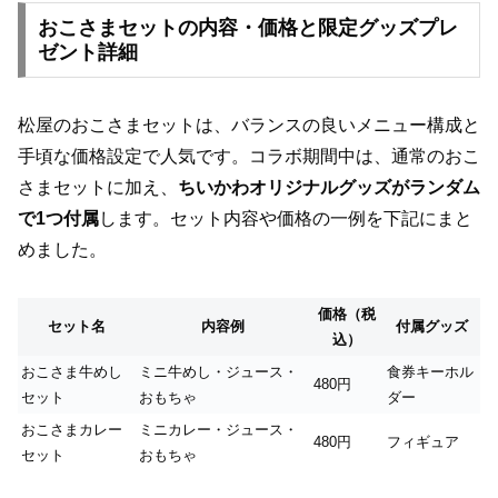
おこさまセットの内容・価格と限定グッズプレ
ゼント詳細
松屋のおこさまセットは、バランスの良いメニュー構成と
手頃な価格設定で人気です。コラボ期間中は、通常のおこ
さまセットに加え、
ちいかわオリジナルグッズがランダム
で1つ付属
します。セット内容や価格の一例を下記にまと
めました。
価格（税
セット名
内容例
付属グッズ
込）
おこさま牛めし
ミニ牛めし・ジュース・
食券キーホル
480円
セット
おもちゃ
ダー
おこさまカレー
ミニカレー・ジュース・
480円
フィギュア
セット
おもちゃ