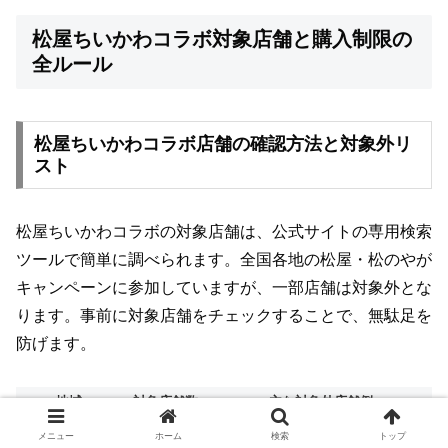
松屋ちいかわコラボ対象店舗と購入制限の
全ルール
松屋ちいかわコラボ店舗の確認方法と対象外リ
スト
松屋ちいかわコラボの対象店舗は、公式サイトの専用検索
ツールで簡単に調べられます。全国各地の松屋・松のやが
キャンペーンに参加していますが、一部店舗は対象外とな
ります。事前に対象店舗をチェックすることで、無駄足を
防げます。
地域
対象店舗数
主な対象外店舗例
北海道・東北
20
空港内・駅ナカ店舗など
メニュー
ホーム
検索
トップ