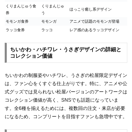
くりまんじゅう食
くりまんじゅ
ほっこり癒し系デザイン
券
う
モモンガ食券
モモンガ
アニメで話題のモモンガ登場
ラッコ食券
ラッコ
レア感のあるラッコデザイン
ちいかわ・ハチワレ・うさぎデザインの詳細と
コレクション価値
ちいかわの制服姿やハチワレ、うさぎの松屋限定デザイン
は、ファン心をくすぐる仕上がりです。特に、アニメや公
式グッズでは見られない松屋バージョンのアートワークは
コレクション価値が高く、SNSでも話題になっていま
す。全6種を揃えるためには、複数回の注文・来店が必要
になるため、コンプリートを目指すファンも急増中です。