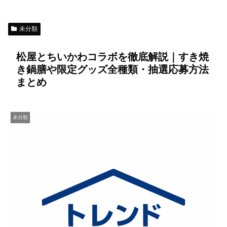
未分類
松屋とちいかわコラボを徹底解説｜すき焼
き鍋膳や限定グッズ全種類・抽選応募方法
まとめ
未分類