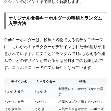
クションのポイントまで詳しく解説します。
オリジナル食券キーホルダーの種類とランダム
入手方法
食券キーホルダーは、松屋の名物である食券をモチーフ
に、ちいかわキャラクターがデザインされた全6種類が用
意されています。注文ごとにランダムで1個もらえる仕組
みで、どのデザインが当たるかは開封までのお楽しみで
す。コラボメニューの注文が条件となっています。
デザイン名
キャラクター
特徴
制服姿のちいかわが描かれた限
ちいかわ食券
ちいかわ
定
ハチワレ食券
ハチワレ
松屋のロゴと共演するハチワレ
うさぎ食券
うさぎ
人気のうさぎがかわいいポーズ