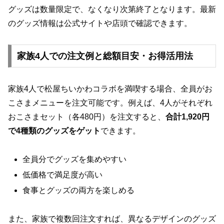
グッズは数量限定で、なくなり次第終了となります。最新
のグッズ情報は公式サイトや店頭で確認できます。
家族4人での注文例と総額目安・お得活用法
家族4人で松屋ちいかわコラボを満喫する場合、全員がお
こさまメニューを注文可能です。例えば、4人がそれぞれ
おこさまセット（各480円）を注文すると、
合計1,920円
で4種類のグッズをゲット
できます。
全員分でグッズを集めやすい
低価格で満足度が高い
食事とグッズの両方を楽しめる
また、家族で複数回注文すれば、異なるデザインのグッズ