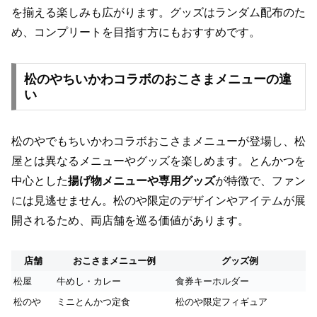
を揃える楽しみも広がります。グッズはランダム配布のた
め、コンプリートを目指す方にもおすすめです。
松のやちいかわコラボのおこさまメニューの違
い
松のやでもちいかわコラボおこさまメニューが登場し、松
屋とは異なるメニューやグッズを楽しめます。とんかつを
中心とした
揚げ物メニューや専用グッズ
が特徴で、ファン
には見逃せません。松のや限定のデザインやアイテムが展
開されるため、両店舗を巡る価値があります。
店舗
おこさまメニュー例
グッズ例
松屋
牛めし・カレー
食券キーホルダー
松のや
ミニとんかつ定食
松のや限定フィギュア