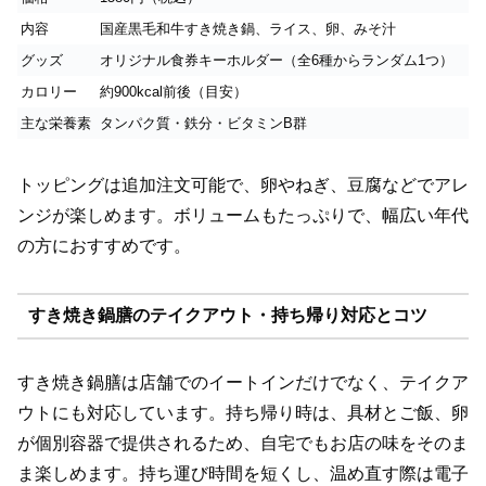
内容
国産黒毛和牛すき焼き鍋、ライス、卵、みそ汁
グッズ
オリジナル食券キーホルダー（全6種からランダム1つ）
カロリー
約900kcal前後（目安）
主な栄養素
タンパク質・鉄分・ビタミンB群
トッピングは追加注文可能で、卵やねぎ、豆腐などでアレ
ンジが楽しめます。ボリュームもたっぷりで、幅広い年代
の方におすすめです。
すき焼き鍋膳のテイクアウト・持ち帰り対応とコツ
すき焼き鍋膳は店舗でのイートインだけでなく、テイクア
ウトにも対応しています。持ち帰り時は、具材とご飯、卵
が個別容器で提供されるため、自宅でもお店の味をそのま
ま楽しめます。持ち運び時間を短くし、温め直す際は電子