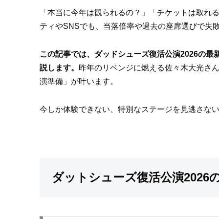
「本当に今年は観られるの？」「チケットは取れ
ティやSNSでも、当落倍率や過去の座席選びで失
この記事では、ダッドシューズ復活公演2026の
説します。
昨年のリベンジに燃える佐々木大光さ
演準備」が叶います。
今しか体験できない、特別なステージを見逃さな
ダットシューズ復活公演202