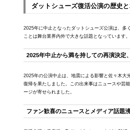
ダットシューズ復活公演の歴史と2
2025年に中止となったダットシューズ公演は、多
ことは舞台業界内外で大きな話題となっています。
2025年中止から満を持しての再演決
2025年の公演中止は、地震による影響と佐々木
復帰を果たしました。この出来事はニュースや芸
ージが寄せられました。
ファン歓喜のニュースとメディア話題