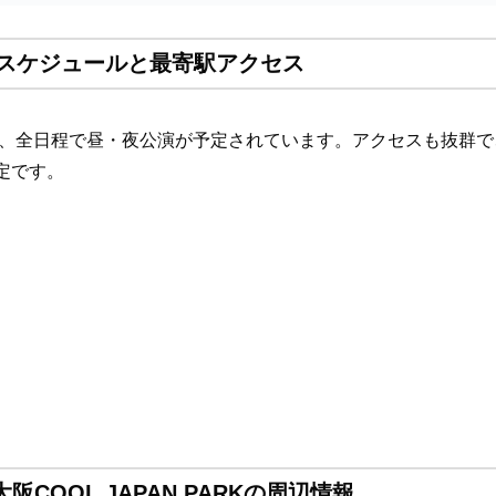
）の全スケジュールと最寄駅アクセス
され、全日程で昼・夜公演が予定されています。アクセスも抜群
定です。
阪COOL JAPAN PARKの周辺情報