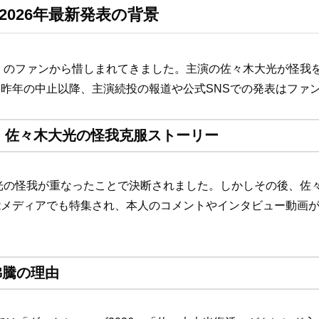
026年最新発表の背景
くのファンから惜しまれてきました。主演の佐々木大光が怪我を
昨年の中止以降、主演続投の報道や公式SNSでの発表はファ
定、佐々木大光の怪我克服ストーリー
大光の怪我が重なったことで決断されました。しかしその後、佐
能メディアでも特集され、本人のコメントやインタビュー動画
沸騰の理由