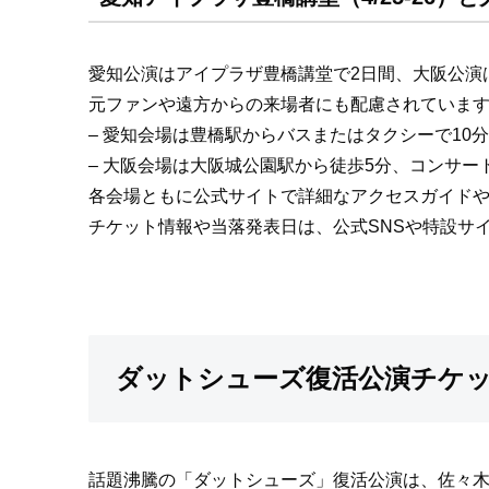
愛知公演はアイプラザ豊橋講堂で2日間、大阪公演はC
元ファンや遠方からの来場者にも配慮されていま
– 愛知会場は豊橋駅からバスまたはタクシーで10
– 大阪会場は大阪城公園駅から徒歩5分、コンサ
各会場ともに公式サイトで詳細なアクセスガイド
チケット情報や当落発表日は、公式SNSや特設サ
ダットシューズ復活公演チケッ
話題沸騰の「ダットシューズ」復活公演は、佐々