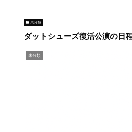
未分類
ダットシューズ復活公演の日
未分類