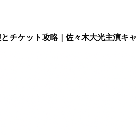
程とチケット攻略｜佐々木大光主演キ