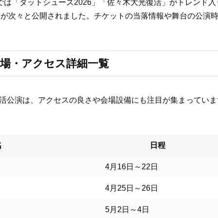
などのSNSでは「ダットシューズ2026」「佐々木大光復活」がト
真が次々と公開されました。チケットの当落情報や舞台の公演
会場・アクセス詳細一覧
ズ復活公演は、アクセスの良さや会場設備にも注目が集まってい
名
日程
4月16日～22日
4月25日～26日
5月2日～4日