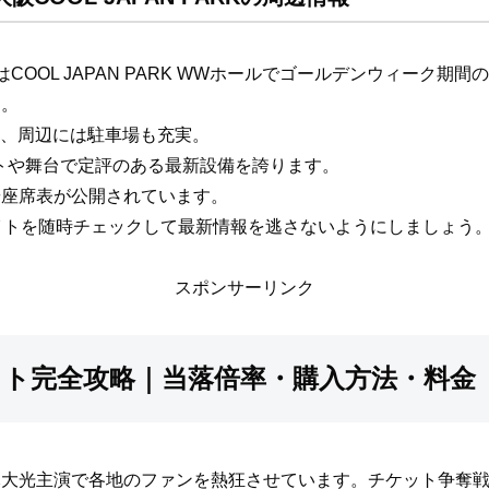
OOL JAPAN PARK WWホールでゴールデンウィーク
す。
分、周辺には駐車場も充実。
ートや舞台で定評のある最新設備を誇ります。
や座席表が公開されています。
イトを随時チェックして最新情報を逃さないようにしましょう
スポンサーリンク
ト完全攻略｜当落倍率・購入方法・料金
木大光主演で各地のファンを熱狂させています。チケット争奪