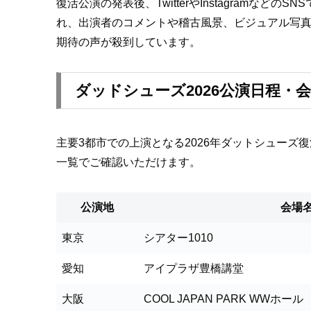
復活公演の発表後、TwitterやInstagram
れ、出演者のコメントや稽古風景、ビジュアル写
期待の声が殺到しています。
ダッドシューズ2026公演日程・
主要3都市での上演となる2026年ダットシュー
一覧でご確認いただけます。
公演地
会場
東京
シアター1010
愛知
アイプラザ豊橋講堂
大阪
COOL JAPAN PARK WWホール