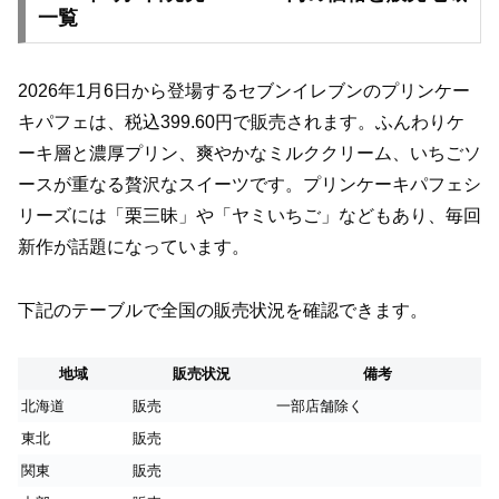
一覧
2026年1月6日から登場するセブンイレブンのプリンケー
キパフェは、税込399.60円で販売されます。ふんわりケ
ーキ層と濃厚プリン、爽やかなミルククリーム、いちごソ
ースが重なる贅沢なスイーツです。プリンケーキパフェシ
リーズには「栗三昧」や「ヤミいちご」などもあり、毎回
新作が話題になっています。
下記のテーブルで全国の販売状況を確認できます。
地域
販売状況
備考
北海道
販売
一部店舗除く
東北
販売
関東
販売