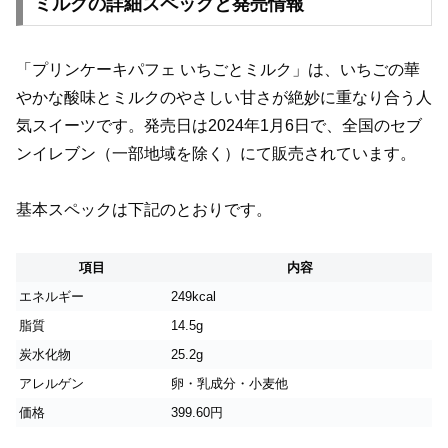
ミルクの詳細スペックと発売情報
「プリンケーキパフェ いちごとミルク」は、いちごの華
やかな酸味とミルクのやさしい甘さが絶妙に重なり合う人
気スイーツです。発売日は2024年1月6日で、全国のセブ
ンイレブン（一部地域を除く）にて販売されています。
基本スペックは下記のとおりです。
項目
内容
エネルギー
249kcal
脂質
14.5g
炭水化物
25.2g
アレルゲン
卵・乳成分・小麦他
価格
399.60円