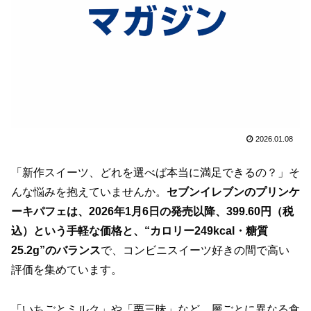
2026.01.08
「新作スイーツ、どれを選べば本当に満足できるの？」そ
んな悩みを抱えていませんか。
セブンイレブンのプリンケ
ーキパフェは、2026年1月6日の発売以降、399.60円（税
込）という手軽な価格と、“カロリー249kcal・糖質
25.2g”のバランス
で、コンビニスイーツ好きの間で高い
評価を集めています。
「いちごとミルク」や「栗三昧」など、層ごとに異なる食