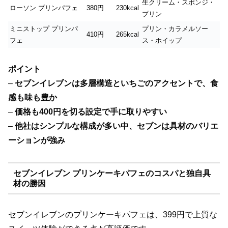
生クリーム・スポンジ・
ローソン プリンパフェ
380円
230kcal
プリン
ミニストップ プリンパ
プリン・カラメルソー
410円
265kcal
フェ
ス・ホイップ
ポイント
–
セブンイレブンは多層構造といちごのアクセントで、食
感も味も豊か
–
価格も400円を切る設定で手に取りやすい
–
他社はシンプルな構成が多い中、セブンは具材のバリエ
ーションが強み
セブンイレブン プリンケーキパフェのコスパと独自具
材の勝因
セブンイレブンのプリンケーキパフェは、399円で上質な