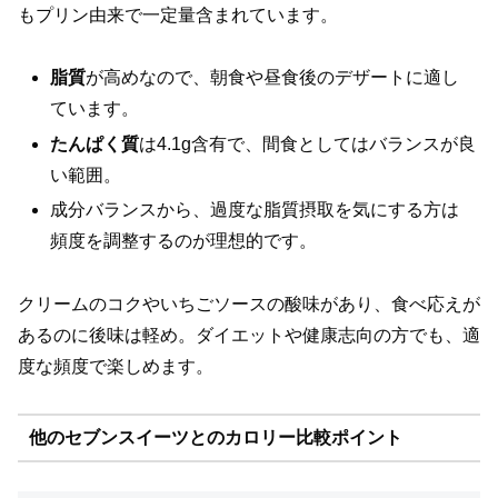
もプリン由来で一定量含まれています。
脂質
が高めなので、朝食や昼食後のデザートに適し
ています。
たんぱく質
は4.1g含有で、間食としてはバランスが良
い範囲。
成分バランスから、過度な脂質摂取を気にする方は
頻度を調整するのが理想的です。
クリームのコクやいちごソースの酸味があり、食べ応えが
あるのに後味は軽め。ダイエットや健康志向の方でも、適
度な頻度で楽しめます。
他のセブンスイーツとのカロリー比較ポイント