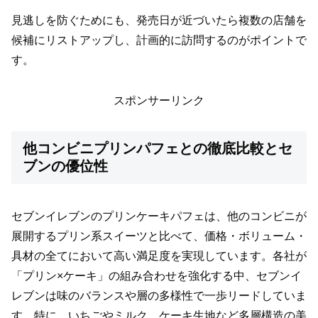
見逃しを防ぐためにも、発売日が近づいたら複数の店舗を
候補にリストアップし、計画的に訪問するのがポイントで
す。
スポンサーリンク
他コンビニプリンパフェとの徹底比較とセ
ブンの優位性
セブンイレブンのプリンケーキパフェは、他のコンビニが
展開するプリン系スイーツと比べて、価格・ボリューム・
具材の全てにおいて高い満足度を実現しています。各社が
「プリン×ケーキ」の組み合わせを強化する中、セブンイ
レブンは味のバランスや層の多様性で一歩リードしていま
す。特に、いちごやミルク、ケーキ生地など多層構造の美