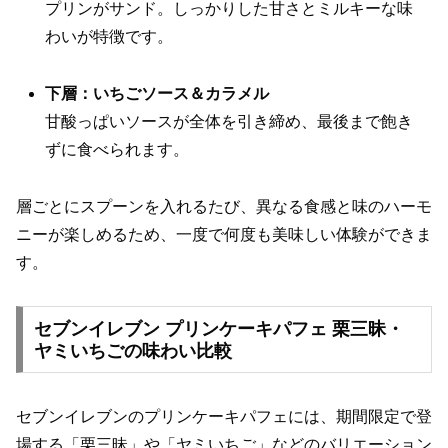
プリンがサンド。しっかりした甘さとミルキーな味
わいが特徴です。
下層：いちごソース＆カラメル
甘酸っぱいソースが全体を引き締め、最後まで飽き
ずに食べられます。
層ごとにスプーンを入れるたび、異なる食感と味のハーモ
ニーが楽しめるため、一度で何度も美味しい体験ができま
す。
セブンイレブン プリンケーキパフェ 栗三昧・
ヤミいちごの味わい比較
セブンイレブンのプリンケーキパフェには、期間限定で登
場する「栗三昧」や「ヤミいちご」などのバリエーション