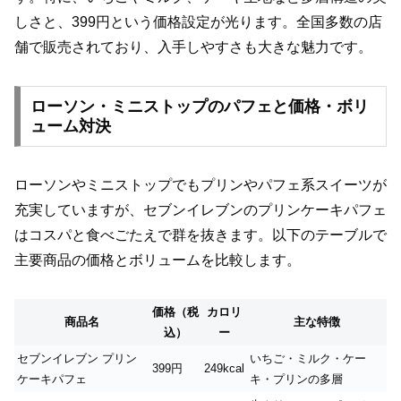
しさと、399円という価格設定が光ります。全国多数の店
舗で販売されており、入手しやすさも大きな魅力です。
ローソン・ミニストップのパフェと価格・ボリ
ューム対決
ローソンやミニストップでもプリンやパフェ系スイーツが
充実していますが、セブンイレブンのプリンケーキパフェ
はコスパと食べごたえで群を抜きます。以下のテーブルで
主要商品の価格とボリュームを比較します。
価格（税
カロリ
商品名
主な特徴
込）
ー
セブンイレブン プリン
いちご・ミルク・ケー
399円
249kcal
ケーキパフェ
キ・プリンの多層