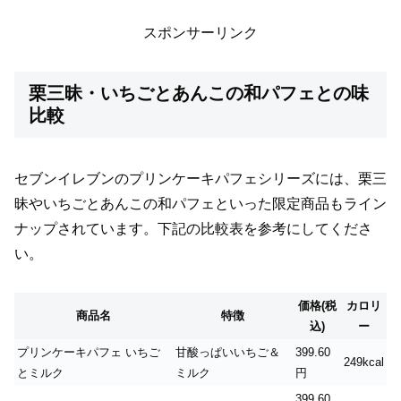
スポンサーリンク
栗三昧・いちごとあんこの和パフェとの味
比較
セブンイレブンのプリンケーキパフェシリーズには、栗三
昧やいちごとあんこの和パフェといった限定商品もライン
ナップされています。下記の比較表を参考にしてくださ
い。
価格(税
カロリ
商品名
特徴
込)
ー
プリンケーキパフェ いちご
甘酸っぱいいちご＆
399.60
249kcal
とミルク
ミルク
円
399.60