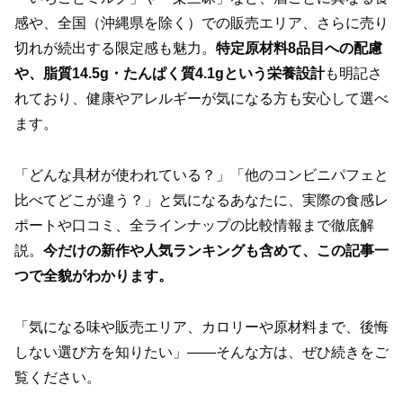
感や、全国（沖縄県を除く）での販売エリア、さらに売り
切れが続出する限定感も魅力。
特定原材料8品目への配慮
や、脂質14.5g・たんぱく質4.1gという栄養設計
も明記さ
れており、健康やアレルギーが気になる方も安心して選べ
ます。
「どんな具材が使われている？」「他のコンビニパフェと
比べてどこが違う？」と気になるあなたに、実際の食感レ
ポートや口コミ、全ラインナップの比較情報まで徹底解
説。
今だけの新作や人気ランキングも含めて、この記事一
つで全貌がわかります。
「気になる味や販売エリア、カロリーや原材料まで、後悔
しない選び方を知りたい」――そんな方は、ぜひ続きをご
覧ください。