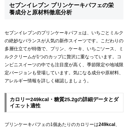
セブンイレブン プリンケーキパフェの栄
養成分と原材料徹底分析
セブンイレブンのプリンケーキパフェは、いちごとミルク
の絶妙なバランスが人気の新作スイーツです。こだわりの
多層仕立てが特徴で、プリン、ケーキ、いちごソース、ミ
ルククリームが1つのカップに贅沢に重なっています。コ
ンビニスイーツの中でも注目度が高く、季節限定や地域限
定バージョンも登場しています。気になる成分や原材料、
アレルギー情報を詳しく確認しましょう。
カロリー249kcal・糖質25.2gの詳細データとダ
イエット適性
プリンケーキパフェの1個あたりのカロリーは
249kcal
、