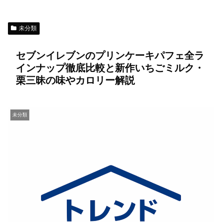
未分類
セブンイレブンのプリンケーキパフェ全ラ
インナップ徹底比較と新作いちごミルク・
栗三昧の味やカロリー解説
未分類