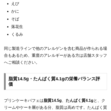
えび
かに
そば
落花生
くるみ
同じ製造ラインで他のアレルゲンを含む商品が作られる場
合もあるため、重度のアレルギーがある方は店舗スタッフ
へご相談ください。
脂質14.5g・たんぱく質4.1gの栄養バランス評
価
プリンケーキパフェは
脂質14.5g
、
たんぱく質4.1g
と、ク
リームやケーキ層がある分、脂質は高めです。たんぱく質