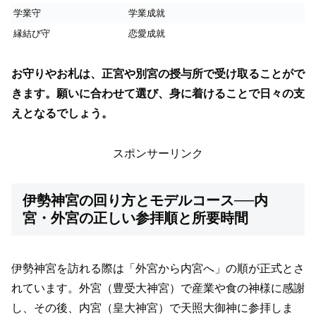
学業守
学業成就
縁結び守
恋愛成就
お守りやお札は、正宮や別宮の授与所で受け取ることがで
きます。願いに合わせて選び、身に着けることで日々の支
えとなるでしょう。
スポンサーリンク
伊勢神宮の回り方とモデルコース──内
宮・外宮の正しい参拝順と所要時間
伊勢神宮を訪れる際は「外宮から内宮へ」の順が正式とさ
れています。外宮（豊受大神宮）で産業や食の神様に感謝
し、その後、内宮（皇大神宮）で天照大御神に参拝しま