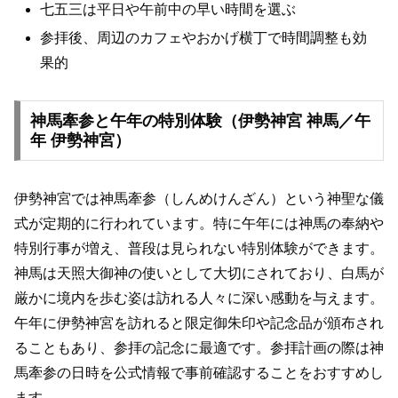
七五三は平日や午前中の早い時間を選ぶ
参拝後、周辺のカフェやおかげ横丁で時間調整も効
果的
神馬牽参と午年の特別体験（伊勢神宮 神馬／午
年 伊勢神宮）
伊勢神宮では神馬牽参（しんめけんざん）という神聖な儀
式が定期的に行われています。特に午年には神馬の奉納や
特別行事が増え、普段は見られない特別体験ができます。
神馬は天照大御神の使いとして大切にされており、白馬が
厳かに境内を歩む姿は訪れる人々に深い感動を与えます。
午年に伊勢神宮を訪れると限定御朱印や記念品が頒布され
ることもあり、参拝の記念に最適です。参拝計画の際は神
馬牽参の日時を公式情報で事前確認することをおすすめし
ます。