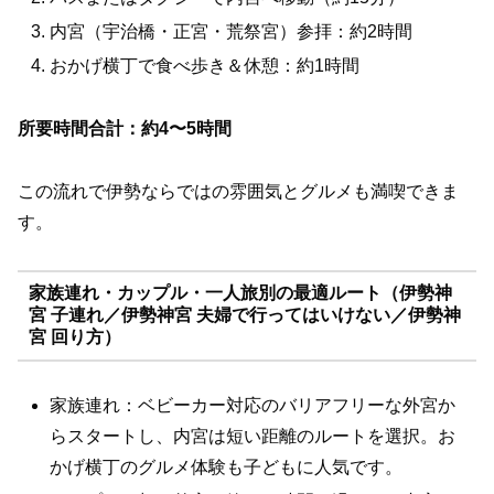
内宮（宇治橋・正宮・荒祭宮）参拝：約2時間
おかげ横丁で食べ歩き＆休憩：約1時間
所要時間合計：約4〜5時間
この流れで伊勢ならではの雰囲気とグルメも満喫できま
す。
家族連れ・カップル・一人旅別の最適ルート（伊勢神
宮 子連れ／伊勢神宮 夫婦で行ってはいけない／伊勢神
宮 回り方）
家族連れ：ベビーカー対応のバリアフリーな外宮か
らスタートし、内宮は短い距離のルートを選択。お
かげ横丁のグルメ体験も子どもに人気です。