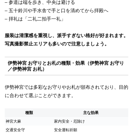
– 参道は端を歩き、中央は避ける
– 五十鈴川や手水舎で手と口を清めてから拝殿へ
– 拝礼は「二礼二拍手一礼」
服装は清潔感を重視し、派手すぎない格好が好まれます。
写真撮影禁止エリアも多いので注意しましょう。
伊勢神宮 お守りとお札の種類・効果（伊勢神宮 お守り
／伊勢神宮 お札）
伊勢神宮では多彩なお守りやお札が頒布されており、目的
に合わせて選ぶことができます。
種類
主な効果
神宮大麻
家内安全・厄除け
交通安全守
安全運転祈願