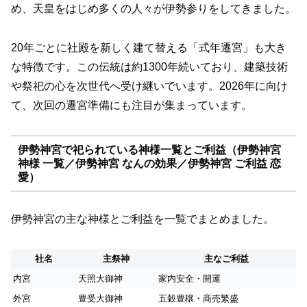
め、天皇をはじめ多くの人々が伊勢参りをしてきました。
20年ごとに社殿を新しく建て替える「式年遷宮」も大き
な特徴です。この伝統は約1300年続いており、建築技術
や祭祀の心を次世代へ受け継いでいます。2026年に向け
て、次回の遷宮準備にも注目が集まっています。
伊勢神宮で祀られている神様一覧とご利益（伊勢神宮
神様 一覧／伊勢神宮 なんの効果／伊勢神宮 ご利益 恋
愛）
伊勢神宮の主な神様とご利益を一覧でまとめました。
社名
主祭神
主なご利益
内宮
天照大御神
家内安全・開運
外宮
豊受大御神
五穀豊穣・商売繁盛