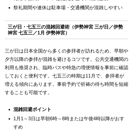
祭礼期間や連休は駐車場・交通機関が混雑しやすい
三が日・七五三の混雑回避術（伊勢神宮 三が日／伊勢
神宮 七五三／1月 伊勢神宮）
三が日は日本全国から多くの参拝者が訪れるため、早朝や
夕方以降の参拝が混雑を避けるコツです。公共交通機関の
利用も推奨され、臨時バスや特急の増便情報を事前に確認
しておくと便利です。七五三の時期は11月で、参拝者が
増える傾向にあります。事前予約で祈祷の待ち時間を短縮
することも可能です。
混雑回避ポイント
1月1～3日は早朝6時～8時または午後4時以降がおす
すめ