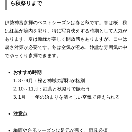
ら秋祭りまで
伊勢神宮参拝のベストシーズンは春と秋です。春は桜、秋
は紅葉が境内を彩り、特に写真映えする時期として人気が
あります。夏は新緑が美しく開放感もありますが、日中は
暑さ対策が必要です。冬は空気が澄み、静謐な雰囲気の中
でゆっくり参拝できます。
おすすめ時期
1. 3～4月：桜と神域の調和が格別
2. 10～11月：紅葉と秋祭りで賑わう
3. 1月：一年の始まりを清々しい空気で迎えられる
注意点
梅雨や台風シーズンは足元が悪く、雨具必須