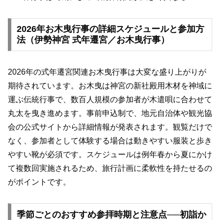
2026年お木曳行事の詳細スケジュールと参加方
法（伊勢神宮 式年遷宮／お木曳行事）
2026年の式年遷宮関連お木曳行事は大変な盛り上がりが
期待されています。お木曳は神宮の新社殿用木材を神域に
運ぶ伝統行事で、数百人規模の参加者が木遣唄に合わせて
丸太を曳き進めます。事前申込制で、地元自治体や観光協
会の公式サイトから詳細情報が発表されます。観覧だけで
なく、参加者として体験する場合は動きやすい服装と歩き
やすい靴が必須です。スケジュールは例年春から夏にかけ
て複数回実施されるため、旅行計画に柔軟性を持たせるの
がポイントです。
季節ごとのおすすめ参拝時期と注意点──初詣か