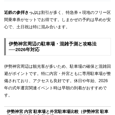
近鉄の参拝きっぷ
は割引が多く、特急券＋現地のフリー区
間乗車券がセットでお得です。しまかぜの予約は早めが安
心で、土日祝は特に混み合います。
伊勢神宮周辺の駐車場・混雑予測と攻略法
──2026年対応
伊勢神宮周辺は観光客が多いため、駐車場の確保と混雑回
避がポイントです。特に内宮・外宮ともに専用駐車場が整
備されており、アクセスも良好です。休日や年始、2026
年の式年遷宮関連イベント時は早朝の到着がおすすめで
す。
伊勢神宮 内宮 駐車場と外宮駐車場比較（伊勢神宮 駐車