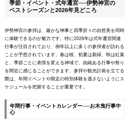
季節・イベント・式年遷宮──伊勢神宮の
ベストシーズンと2026年見どころ
伊勢神宮の参拝は、厳かな神事と四季折々の自然美を同時
に体験できるのが魅力です。特に2026年は式年遷宮関連
行事が注目されており、例年以上に多くの参拝者が訪れる
ことが予想されています。春は桜、初夏は新緑、秋は紅葉
と、季節ごとに表情を変える神域で、由緒ある行事や祭り
を間近に感じることができます。参拝や観光計画を立てる
際は、年間イベントや限定の特別体験を逃さないようにス
ケジュールを把握することが重要です。
年間行事・イベントカレンダー──お木曳行事中
心