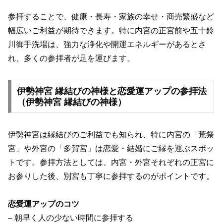
参拝することで、健康・長寿・家族の幸せ・商売繁盛など
幅広いご利益が期待できます。特に内宮の正宮前や五十鈴
川御手洗場は、強力な浄化や開運エネルギーがあるとさ
れ、多くの参拝者が足を運びます。
伊勢神宮 縁結びの神様と恋愛運アップの参拝法
（伊勢神宮 縁結びの神様）
伊勢神宮は縁結びのご利益でも知られ、特に内宮の「荒祭
宮」や外宮の「多賀宮」は恋愛・結婚にご縁を運ぶスポッ
トです。参拝方法としては、内宮・外宮それぞれの正宮に
お参りした後、別宮も丁寧に参拝するのがポイントです。
恋愛運アップのコツ
– 朝早く人の少ない時間に参拝する