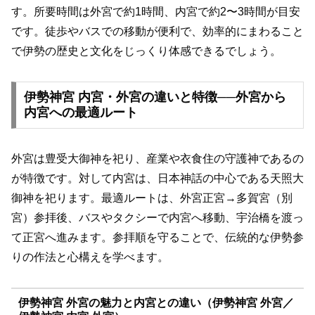
す。所要時間は外宮で約1時間、内宮で約2〜3時間が目安
です。徒歩やバスでの移動が便利で、効率的にまわること
で伊勢の歴史と文化をじっくり体感できるでしょう。
伊勢神宮 内宮・外宮の違いと特徴──外宮から
内宮への最適ルート
外宮は豊受大御神を祀り、産業や衣食住の守護神であるの
が特徴です。対して内宮は、日本神話の中心である天照大
御神を祀ります。最適ルートは、外宮正宮→多賀宮（別
宮）参拝後、バスやタクシーで内宮へ移動、宇治橋を渡っ
て正宮へ進みます。参拝順を守ることで、伝統的な伊勢参
りの作法と心構えを学べます。
伊勢神宮 外宮の魅力と内宮との違い（伊勢神宮 外宮／