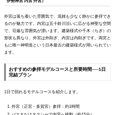
伊勢神宮 内宮 外宮）
外宮は落ち着いた雰囲気で、混雑も少なく静かに参拝でき
るのが魅力です。内宮は五十鈴川沿いに広がる神聖な空間
で、荘厳な雰囲気が漂います。建築様式や千木（ちぎ）の
形状も異なり、外宮は外削ぎ、内宮は内削ぎです。両宮と
もに唯一神明造という日本最古の建築様式が用いられてい
ます。
おすすめの参拝モデルコースと所要時間──1日
完結プラン
1日で回れるモデルコースを紹介します。
外宮（正宮・多賀宮）参拝：約1時間
バスまたはタクシーで内宮へ移動（約15分）