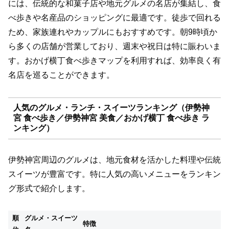
には、伝統的な和菓子店や地元グルメの名店が集結し、食
べ歩きや名産品のショッピングに最適です。徒歩で回れる
ため、家族連れやカップルにもおすすめです。朝9時頃か
ら多くの店舗が営業しており、週末や祝日は特に賑わいま
す。おかげ横丁食べ歩きマップを利用すれば、効率良く有
名店を巡ることができます。
人気のグルメ・ランチ・スイーツランキング（伊勢神
宮 食べ歩き／伊勢神宮 美食／おかげ横丁 食べ歩き ラ
ンキング）
伊勢神宮周辺のグルメは、地元食材を活かした料理や伝統
スイーツが豊富です。特に人気の高いメニューをランキン
グ形式で紹介します。
順
グルメ・スイーツ
特徴