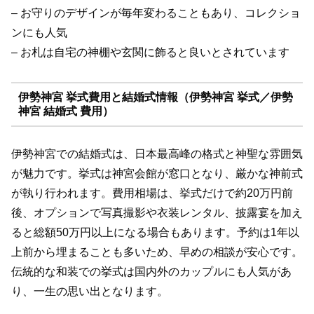
– お守りのデザインが毎年変わることもあり、コレクショ
ンにも人気
– お札は自宅の神棚や玄関に飾ると良いとされています
伊勢神宮 挙式費用と結婚式情報（伊勢神宮 挙式／伊勢
神宮 結婚式 費用）
伊勢神宮での結婚式は、日本最高峰の格式と神聖な雰囲気
が魅力です。挙式は神宮会館が窓口となり、厳かな神前式
が執り行われます。費用相場は、挙式だけで約20万円前
後、オプションで写真撮影や衣装レンタル、披露宴を加え
ると総額50万円以上になる場合もあります。予約は1年以
上前から埋まることも多いため、早めの相談が安心です。
伝統的な和装での挙式は国内外のカップルにも人気があ
り、一生の思い出となります。