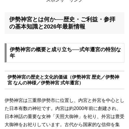
伊勢神宮とは何か──歴史・ご利益・参拝
の基本知識と2026年最新情報
伊勢神宮の概要と成り立ち──式年遷宮の特別な
年
伊勢神宮の歴史と文化的価値（伊勢神宮 歴史／伊勢神
宮 なんの神様／伊勢神宮 式年遷宮）
伊勢神宮は三重県伊勢市に位置し、内宮と外宮を中心とし
た日本有数の神社です。内宮は約2000年前に創建され、
日本神話の重要な女神「天照大御神」を祀り、外宮は豊受
大御神をお祀りしています。古代から国家的な信仰を集