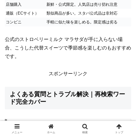
店舗購入
新鮮・公式限定。人気店は売り切れ注意
通販（ECサイト）
類似商品が多い。スタバ公式品は非対応
コンビニ
手軽に似た味を楽しめる。限定感は劣る
公式のストロベリーミルク マラサダが手に入らない場
合、こうした代替スイーツで季節感を楽しむのもおすすめ
です。
スポンサーリンク
よくある質問とトラブル解決｜再検索ワー
ド完全カバー
販売終了時期の予測と過去データ
メニュー
ホーム
検索
トップ