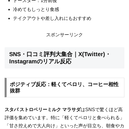
トースター：1分前後
冷めてもしっとり食感
テイクアウトや差し入れにもおすすめ
スポンサーリンク
SNS・口コミ評判大集合｜X(Twitter)・
Instagramのリアル反応
ポジティブ反応：軽くてペロリ、コーヒー相性
抜群
スタバ ストロベリーミルク マラサダ
はSNSで驚くほど高
評価を集めています。特に「軽くてペロリと食べられる」
「甘さ控えめで大人向け」といった声が目立ち、朝食やカ