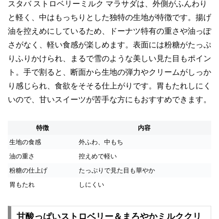
スタバ ストロベリーミルク マラサダは、外側がふんわり
と軽く、中はもっちりとした独特の生地が特徴です。揚げ
油を控えめにしているため、ドーナツ特有の重さや油っぽ
さがなく、軽い食感が楽しめます。表面には粉糖がたっぷ
りふりかけられ、まるで雪のような美しい見た目もポイン
ト。手で割ると、断面から生地の弾力やクリームがしっか
り感じられ、食欲をそそる仕上がりです。胃もたれしにく
いので、甘いスイーツが苦手な方にもおすすめできます。
特徴
内容
生地の食感
外ふわ、中もち
油の重さ
控えめで軽い
粉糖の仕上げ
たっぷりで見た目も華やか
胃もたれ
しにくい
甘酸っぱいストロベリー＆まろやかミルククリ