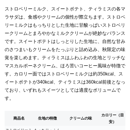
ストロベリーミルク、スイートポテト、ティラミスの各マ
ラサダは、食感やクリームの個性が際立ちます。ストロベ
リーミルクはもっちりとした生地に甘酸っぱいストロベリ
ークリームとまろやかなミルククリームが絶妙なバランス
です。スイートポテトはしっとりした生地に、自然な甘み
のさつまいもクリームをたっぷりと詰め込み、秋限定の味
覚を楽しめます。ティラミスはふわふわの生地とリッチな
マスカルポーネクリーム、ほろ苦いコーヒー風味が特徴で
す。カロリー面ではストロベリーミルクは約350kcal、ス
イートポテトが340kcal、ティラミスは360kcal前後となっ
ており、いずれもスイーツとしては適度なボリュームで
す。
カロリー（目
商品名
生地の特徴
クリームの味
安）