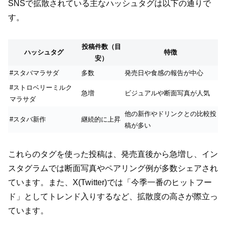
SNSで拡散されている主なハッシュタグは以下の通りで
す。
投稿件数（目
ハッシュタグ
特徴
安）
#スタバマラサダ
多数
発売日や食感の報告が中心
#ストロベリーミルク
急増
ビジュアルや断面写真が人気
マラサダ
他の新作やドリンクとの比較投
#スタバ新作
継続的に上昇
稿が多い
これらのタグを使った投稿は、発売直後から急増し、イン
スタグラムでは断面写真やペアリング例が多数シェアされ
ています。また、X(Twitter)では「今季一番のヒットフー
ド」としてトレンド入りするなど、拡散度の高さが際立っ
ています。