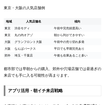
東京・大阪の人気店舗例
地域
人気店舗名
傾向
東京
渋谷モディ
午前中完売頻度高い
東京
丸の内オアゾ
朝から列ができやすい
大阪
グランフロント大阪
午前中の売り切れ多発
大阪
なんばパークス
平日でも早期完売あり
郊外
埼玉・千葉店
午後も在庫あること多い
都市部では早朝からの購入、郊外や穴場店舗では昼過ぎの
来店でも手に入る可能性が高まります。
アプリ活用・朝イチ来店戦略