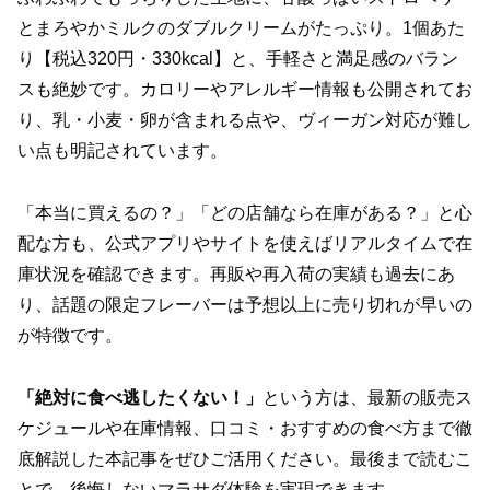
とまろやかミルクのダブルクリームがたっぷり。1個あた
り【税込320円・330kcal】と、手軽さと満足感のバラン
スも絶妙です。カロリーやアレルギー情報も公開されてお
り、乳・小麦・卵が含まれる点や、ヴィーガン対応が難し
い点も明記されています。
「本当に買えるの？」「どの店舗なら在庫がある？」と心
配な方も、公式アプリやサイトを使えばリアルタイムで在
庫状況を確認できます。再販や再入荷の実績も過去にあ
り、話題の限定フレーバーは予想以上に売り切れが早いの
が特徴です。
「絶対に食べ逃したくない！」
という方は、最新の販売ス
ケジュールや在庫情報、口コミ・おすすめの食べ方まで徹
底解説した本記事をぜひご活用ください。最後まで読むこ
とで、後悔しないマラサダ体験を実現できます。