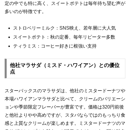
定の中でも特に高く、スイートポテトは毎年待ち望む声が
多いのが特徴です。
ストロベリーミルク：SNS映え、若年層に大人気
スイートポテト：秋の定番、毎年リピーター多数
ティラミス：コーヒー好きに根強い支持
他社マラサダ（ミスド・ハワイアン）との優位
点
スターバックスのマラサダは、他社のミスタードーナツや
本場ハワイアンマラサダと比べて、クリームのバリエーシ
ョンや季節限定フレーバーが豊富です。価格は320円前後
と他社よりやや高めですが、スタバならではのもっちり食
感と上質なクリームが楽しめます。ミスタードーナツのマ