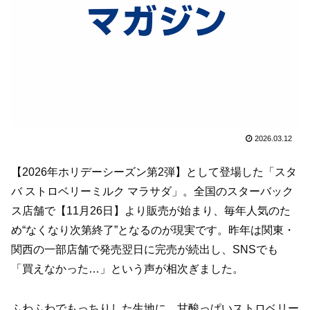
2026.03.12
【2026年ホリデーシーズン第2弾】として登場した「スタ
バ ストロベリーミルク マラサダ」。全国のスターバック
ス店舗で【11月26日】より販売が始まり、毎年人気のた
め“なくなり次第終了”となるのが現実です。昨年は関東・
関西の一部店舗で発売翌日に完売が続出し、SNSでも
「買えなかった…」という声が相次ぎました。
ふわふわでもっちりした生地に、甘酸っぱいストロベリー