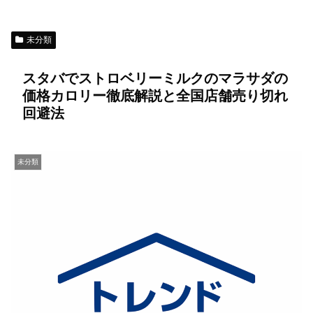
未分類
スタバでストロベリーミルクのマラサダの
価格カロリー徹底解説と全国店舗売り切れ
回避法
未分類