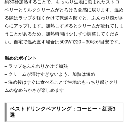
約30秒加熱することで、もっちり生地に包まれたストロ
ベリーとミルククリームがとろける食感に戻ります。温め
る際はラップを軽くかけて乾燥を防ぐと、ふんわり感がさ
らにアップします。加熱しすぎるとクリームが流れてしま
うことがあるため、加熱時間は少しずつ調整してくださ
い。自宅で温め直す場合は500Wで20～30秒が目安です。
温めのポイント
– ラップをふんわりかけて加熱
– クリームが溶けすぎないよう、加熱は短め
– 温め後はすぐに食べることで生地のもっちり感とクリー
ムのなめらかさが楽しめます
ベストドリンクペアリング：コーヒー・紅茶3
選