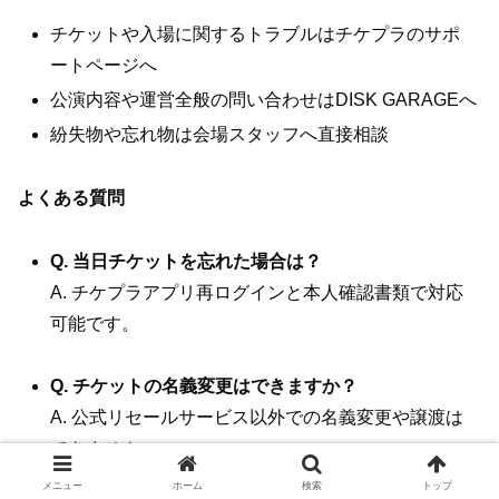
チケットや入場に関するトラブルはチケプラのサポ
ートページへ
公演内容や運営全般の問い合わせはDISK GARAGEへ
紛失物や忘れ物は会場スタッフへ直接相談
よくある質問
Q. 当日チケットを忘れた場合は？
A. チケプラアプリ再ログインと本人確認書類で対応
可能です。
Q. チケットの名義変更はできますか？
A. 公式リセールサービス以外での名義変更や譲渡は
できません。
メニュー
ホーム
検索
トップ