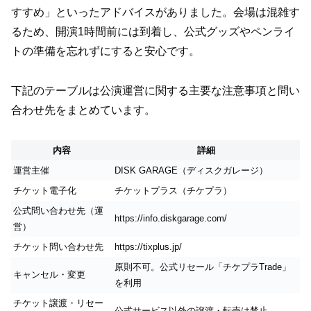
すすめ」といったアドバイスがありました。会場は混雑す
るため、開演1時間前には到着し、公式グッズやペンライ
トの準備を忘れずにすると安心です。
下記のテーブルは公演運営に関する主要な注意事項と問い
合わせ先をまとめています。
内容
詳細
運営主催
DISK GARAGE（ディスクガレージ）
チケット電子化
チケットプラス（チケプラ）
公式問い合わせ先（運
https://info.diskgarage.com/
営）
チケット問い合わせ先
https://tixplus.jp/
原則不可。公式リセール「チケプラTrade」
キャンセル・変更
を利用
チケット譲渡・リセー
公式サービス以外の譲渡・転売は禁止