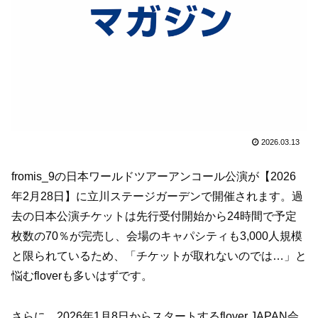
2026.03.13
fromis_9の日本ワールドツアーアンコール公演が【2026
年2月28日】に立川ステージガーデンで開催されます。過
去の日本公演チケットは先行受付開始から24時間で予定
枚数の70％が完売し、会場のキャパシティも3,000人規模
と限られているため、「チケットが取れないのでは…」と
悩むfloverも多いはずです。
さらに、2026年1月8日からスタートするflover JAPAN会