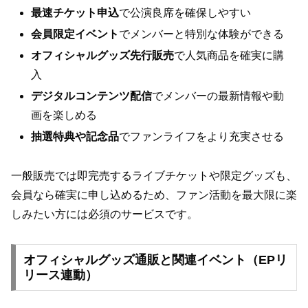
最速チケット申込
で公演良席を確保しやすい
会員限定イベント
でメンバーと特別な体験ができる
オフィシャルグッズ先行販売
で人気商品を確実に購
入
デジタルコンテンツ配信
でメンバーの最新情報や動
画を楽しめる
抽選特典や記念品
でファンライフをより充実させる
一般販売では即完売するライブチケットや限定グッズも、
会員なら確実に申し込めるため、ファン活動を最大限に楽
しみたい方には必須のサービスです。
オフィシャルグッズ通販と関連イベント（EPリ
リース連動）