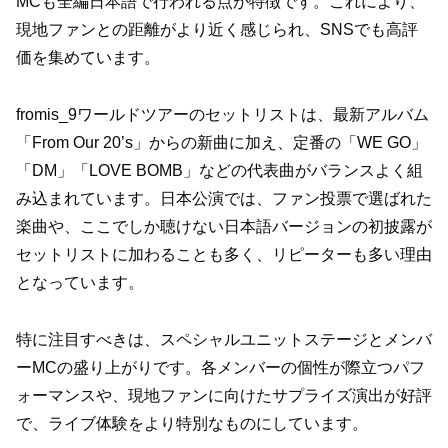
MCも全編日本語で行われる点が特徴です。これにより、
現地ファンとの距離がより近く感じられ、SNSでも高評
価を集めています。
fromis_9ワールドツアーのセットリストは、最新アルバム
「From Our 20’s」からの新曲に加え、定番の「WE GO」
「DM」「LOVE BOMB」などの代表曲がバランスよく組
み込まれています。日本公演では、ファン投票で選ばれた
楽曲や、ここでしか聴けない日本語バージョンの初披露が
セットリストに加わることも多く、リピーターも多い理由
となっています。
特に注目すべきは、スペシャルユニットステージとメンバ
ーMCの盛り上がりです。各メンバーの個性が際立つパフ
ォーマンスや、現地ファンに向けたサプライズ演出が好評
で、ライブ体験をより特別なものにしています。