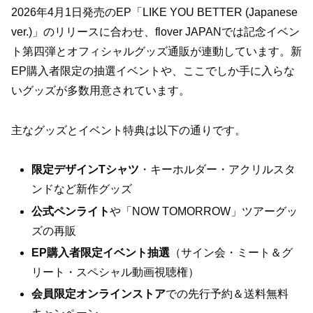
2026年4月1日発売のEP「LIKE YOU BETTER (Japanese
ver.)」のリリースに合わせ、flover JAPANでは記念イベン
ト第四弾とオフィシャルグッズ通販が連動しています。新
EP購入者限定の抽選イベントや、ここでしか手に入らな
いグッズが多数用意されています。
主なグッズとイベント特典は以下の通りです。
限定デザインTシャツ
・キーホルダー・アクリルスタ
ンドなど新作グッズ
公式ペンライト
や「NOW TOMORROW」ツアーグッ
ズの再販
EP購入者限定イベント抽選
（サイン会・ミート＆グ
リート・スペシャル動画視聴権）
会員限定オンラインストア
での先行予約＆送料無料