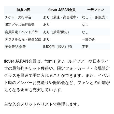
特典内容
flover JAPAN会員
一般ファン
チケット先行申込
あり（最速・高当選率）
なし（一般販売）
限定グッズ先行販売
あり
なし
会員限定イベント招待
あり（抽選/優先）
なし
デジタル会報・動画配信
あり
一部のみ
年会費/入会費
5,500円（税込）/有
不要
flover JAPAN会員は、fromis_9ワールドツアーや日本ライ
ブの最前列チケット獲得や、限定フォトカード・会場限定
グッズを最速で手に入れることができます。また、イベン
ト時のメンバーお見送りや撮影会など、ファンとの距離が
近くなる企画も充実しています。
主な入会メリットをリストで整理します。