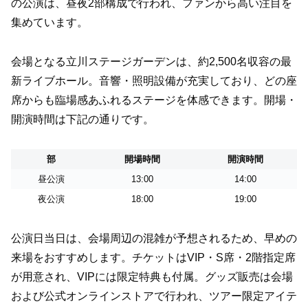
の公演は、昼夜2部構成で行われ、ファンから高い注目を
集めています。
会場となる立川ステージガーデンは、約2,500名収容の最
新ライブホール。音響・照明設備が充実しており、どの座
席からも臨場感あふれるステージを体感できます。開場・
開演時間は下記の通りです。
部
開場時間
開演時間
昼公演
13:00
14:00
夜公演
18:00
19:00
公演日当日は、会場周辺の混雑が予想されるため、早めの
来場をおすすめします。チケットはVIP・S席・2階指定席
が用意され、VIPには限定特典も付属。グッズ販売は会場
および公式オンラインストアで行われ、ツアー限定アイテ