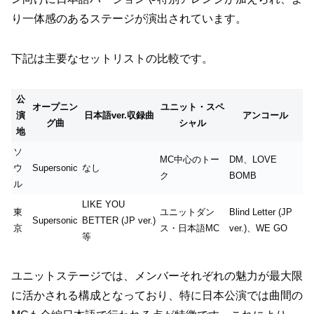
り一体感のあるステージが演出されています。
下記は主要なセットリストの比較です。
公
オープニン
ユニット・スペ
演
日本語ver.収録曲
アンコール
グ曲
シャル
地
ソ
MC中心のトー
DM、LOVE
ウ
Supersonic
なし
ク
BOMB
ル
LIKE YOU
東
ユニットダン
Blind Letter (JP
Supersonic
BETTER (JP ver.)
京
ス・日本語MC
ver.)、WE GO
等
ユニットステージでは、メンバーそれぞれの魅力が最大限
に活かされる構成となっており、特に日本公演では曲間の