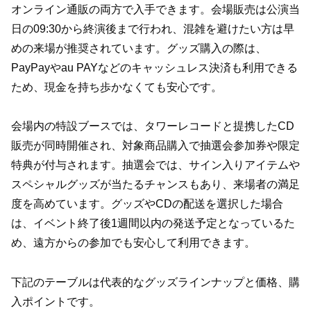
オンライン通販の両方で入手できます。会場販売は公演当
日の09:30から終演後まで行われ、混雑を避けたい方は早
めの来場が推奨されています。グッズ購入の際は、
PayPayやau PAYなどのキャッシュレス決済も利用できる
ため、現金を持ち歩かなくても安心です。
会場内の特設ブースでは、タワーレコードと提携したCD
販売が同時開催され、対象商品購入で抽選会参加券や限定
特典が付与されます。抽選会では、サイン入りアイテムや
スペシャルグッズが当たるチャンスもあり、来場者の満足
度を高めています。グッズやCDの配送を選択した場合
は、イベント終了後1週間以内の発送予定となっているた
め、遠方からの参加でも安心して利用できます。
下記のテーブルは代表的なグッズラインナップと価格、購
入ポイントです。