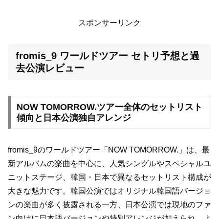
スポンサーリンク
fromis_9 ワールドツアー セトリ予想と過
去公演レビュー
NOW TOMORROW.ツアー全体のセットリスト
傾向と日本公演独自アレンジ
fromis_9のワールドツアー「NOW TOMORROW.」は、最
新アルバムの楽曲を中心に、人気シングルやスペシャルユ
ニットステージ、韓国・日本で異なるセットリスト構成が
大きな魅力です。韓国公演ではオリジナル韓国語バージョ
ンの楽曲が多く披露される一方、日本公演では現地のファ
ン向けに日本語バージョンや特別アレンジが加えられ、よ