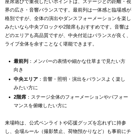
座席選びで重視したいポイントは、ステージとの距離・視
界の広さ・音響バランスです。最前列は一体感と臨場感が
格別ですが、全体の演出やダンスフォーメーションを楽し
みたいなら中央ブロックや2階席もおすすめです。音響は
どのエリアも高品質ですが、中央付近はバランスが良く、
ライブ全体を余すことなく堪能できます。
最前列
：メンバーの表情や細かな仕草まで見たい方
向き
中央エリア
：音響・照明・演出をバランスよく楽し
みたい方に
2階席
：ステージ全体のフォーメーションやパフォー
マンスを俯瞰したい方に
来場時は、公式ペンライトや応援グッズを忘れずに持参
し、会場ルール（撮影禁止、荷物預かりなど）も事前にチ