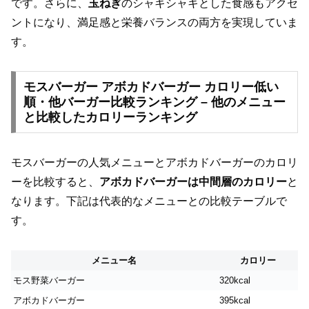
です。さらに、
玉ねぎ
のシャキシャキとした食感もアクセ
ントになり、満足感と栄養バランスの両方を実現していま
す。
モスバーガー アボカドバーガー カロリー低い
順・他バーガー比較ランキング – 他のメニュー
と比較したカロリーランキング
モスバーガーの人気メニューとアボカドバーガーのカロリ
ーを比較すると、
アボカドバーガーは中間層のカロリー
と
なります。下記は代表的なメニューとの比較テーブルで
す。
メニュー名
カロリー
モス野菜バーガー
320kcal
アボカドバーガー
395kcal