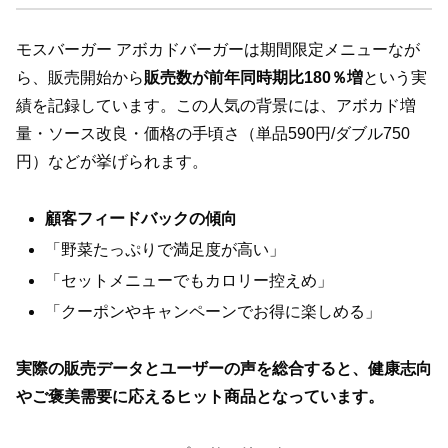
モスバーガー アボカドバーガーは期間限定メニューなが
ら、販売開始から
販売数が前年同時期比180％増
という実
績を記録しています。この人気の背景には、アボカド増
量・ソース改良・価格の手頃さ（単品590円/ダブル750
円）などが挙げられます。
顧客フィードバックの傾向
「野菜たっぷりで満足度が高い」
「セットメニューでもカロリー控えめ」
「クーポンやキャンペーンでお得に楽しめる」
実際の販売データとユーザーの声を総合すると、健康志向
やご褒美需要に応えるヒット商品となっています。