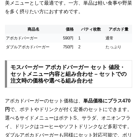
美メニューとして最適です。一方、単品は軽い食事や野菜
を多く摂りたい方におすすめです。
商品名
価格
パティ枚数
アボカド量
アボカドバーガー
590円
1
通常
ダブルアボカドバーガー
750円
2
たっぷり
モスバーガー アボカドバーガー セット 値段・
セットメニュー内容と組み合わせ – セットでの
注文時の価格や選べる組み合わせ
アボカドバーガーのセット価格は、
単品価格にプラス470
円
で、ポテトやドリンクが付く定番のセットにできます。
選べるサイドメニューはポテトS、サラダ、オニオンフラ
イ、ドリンクはコーヒーやソフトドリンクなど多彩です。
ダブルアボカドバーガーも同様にセット対応可能で、ボリ