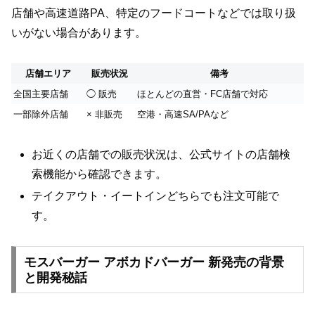
店舗や高速道路PA、特定のフードコートなどでは取り扱
いがない場合があります。
店舗エリア
販売状況
備考
全国主要店舗
◯ 販売
ほとんどの直営・FC店舗で対応
一部除外店舗
× 非販売
空港・高速SA/PAなど
お近くの店舗での販売状況は、公式サイトの店舗検
索機能から確認できます。
テイクアウト・イートインどちらでも注文可能で
す。
モスバーガー アボカドバーガー 新発売の背景
と開発秘話