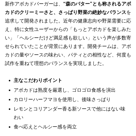
新作アボカドバーガーは、
“森のバター”とも称されるアボ
カドのクリーミーさと、さっぱり野菜の絶妙なバランス
を
追求して開発されました。近年の健康志向や野菜需要に応
え、特に女性ユーザーからの「もっとアボカドを楽しみた
い」「ヘルシーだけど満足感も欲しい」という声が多数寄
せられていたことが背景にあります。開発チームは、アボ
カドの量やソースの味わい、パティとの相性など、何度も
試作を重ねて理想のバランスを実現しました。
主なこだわりポイント
アボカドは熟度を厳選し、ゴロゴロ食感を演出
カロリーハーフマヨを使用し、後味さっぱり
レモンとコリアンダー香る新ソースで他にはない味
わい
食べ応えとヘルシー感を両立