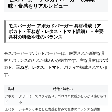
味・食感をリアルレビュー
モスバーガー アボカドバーガー 具材構成（ア
ボカド・玉ねぎ・レタス・トマト詳細） – 主要
具材の特徴や味のバランス
モスバーガー アボカドバーガーは、厳選された新鮮な具
材とバランスのとれた味わいが魅力です。主な具材は
アボ
カド
、
玉ねぎ
、
レタス
、
トマト
、
パティ
で構成されていま
す。
具材
特徴・味わい
アボカ
クリーミーでコクがあり、ゴロゴロ食感がしっかり感じられ
ド
る
玉ねぎ
シャキシャキとした食感と甘みで全体のバランスを調整