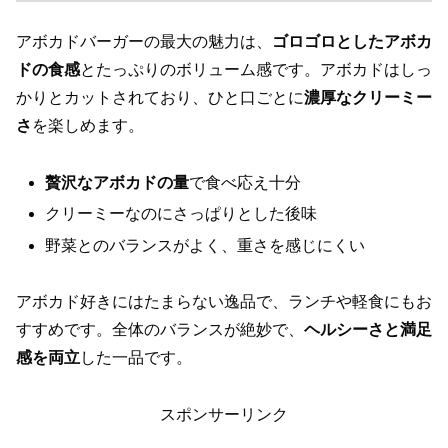
アボカドバーガーの最大の魅力は、
ゴロゴロとしたアボカ
ドの食感
とたっぷりのボリューム感です。アボカドはしっ
かりとカットされており、ひと口ごとに
濃厚なクリーミー
さ
を楽しめます。
贅沢なアボカドの量
で食べ応え十分
クリーミーなのにさっぱりとした後味
野菜とのバランスがよく、重さを感じにくい
アボカド好きにはたまらない逸品で、ランチや軽食にもお
すすめです。全体のバランスが絶妙で、
ヘルシーさと満足
感を両立
した一品です。
スポンサーリンク