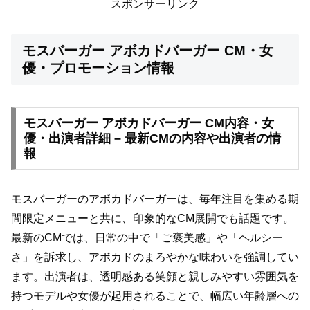
スポンサーリンク
モスバーガー アボカドバーガー CM・女
優・プロモーション情報
モスバーガー アボカドバーガー CM内容・女
優・出演者詳細 – 最新CMの内容や出演者の情
報
モスバーガーのアボカドバーガーは、毎年注目を集める期
間限定メニューと共に、印象的なCM展開でも話題です。
最新のCMでは、日常の中で「ご褒美感」や「ヘルシー
さ」を訴求し、アボカドのまろやかな味わいを強調してい
ます。出演者は、透明感ある笑顔と親しみやすい雰囲気を
持つモデルや女優が起用されることで、幅広い年齢層への