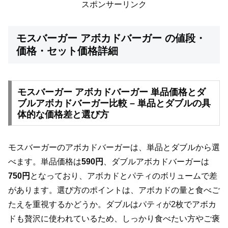
スポンサーリンク
モスバーガー アボカドバーガー の値段・
価格・セット価格詳細
モスバーガー アボカドバーガー 単品価格とダ
ブルアボカドバーガー比較 – 単品とダブルの具
体的な価格差と選び方
モスバーガーのアボカドバーガーは、単品とダブルから選
べます。単品価格は
590円
、ダブルアボカドバーガーは
750円
となっており、アボカドとパティのボリュームで差
があります。選び方のポイントは、アボカドの量と食べご
たえを重視するかどうか。ダブルはパティが2枚でアボカ
ドも贅沢に使われているため、しっかり食べたい方やご褒