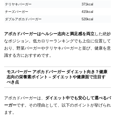
テリヤキバーガー
371kcal
チーズバーガー
415kcal
ダブルアボカドバーガー
520kcal
アボカドバーガーはヘルシー志向と満足感を両立
した絶妙
なポジション。低カロリーランキングでも上位に位置して
おり、野菜バーガーやテリヤキバーガーと並び、健康を意
識する方におすすめです。
モスバーガー アボカドバーガー ダイエット向き？健康
志向の栄養素ポイント – ダイエットや健康面で注目す
べき点
アボカドバーガーは、
ダイエット中でも安心して選べるバ
ーガー
です。その理由として、以下のポイントが挙げられ
ます。