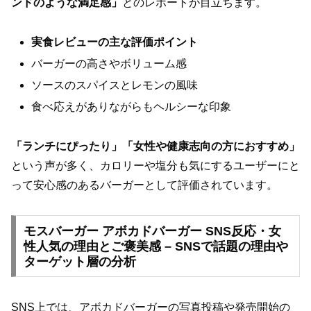
ンドのような満足感」
とのレポートが目立ちます。
実食レビューの主な評価ポイント
バーガーの高さやボリューム感
ソースのスパイスとレモンの風味
食べ応えがありながらもヘルシーな印象
「ランチにぴったり」「女性や健康志向の方におすすめ」
という声が多く、カロリーや塩分も気にするユーザーにと
って安心感のあるバーガーとして評価されています。
モスバーガー アボカドバーガー SNS反応・女
性人気の理由とご褒美感 – SNSで話題の理由や
ターゲット層の分析
SNS上では、アボカドバーガーの写真投稿や発売開始の