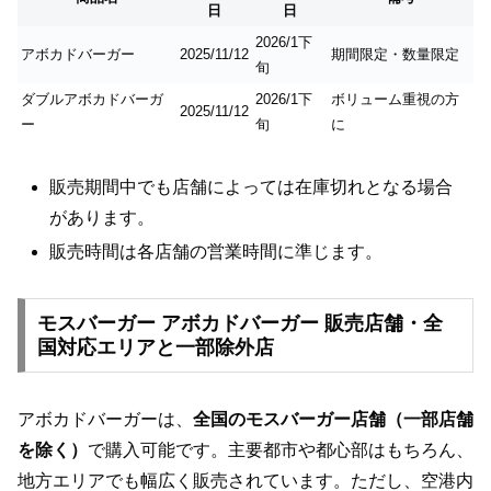
日
日
2026/1下
アボカドバーガー
2025/11/12
期間限定・数量限定
旬
ダブルアボカドバーガ
2026/1下
ボリューム重視の方
2025/11/12
ー
旬
に
販売期間中でも店舗によっては在庫切れとなる場合
があります。
販売時間は各店舗の営業時間に準じます。
モスバーガー アボカドバーガー 販売店舗・全
国対応エリアと一部除外店
アボカドバーガーは、
全国のモスバーガー店舗（一部店舗
を除く）
で購入可能です。主要都市や都心部はもちろん、
地方エリアでも幅広く販売されています。ただし、空港内