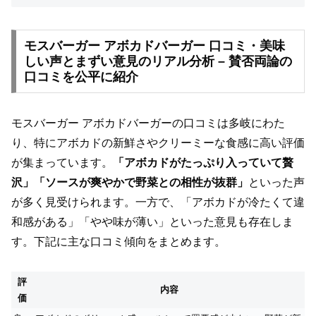
モスバーガー アボカドバーガー 口コミ・美味
しい声とまずい意見のリアル分析 – 賛否両論の
口コミを公平に紹介
モスバーガー アボカドバーガーの口コミは多岐にわた
り、特にアボカドの新鮮さやクリーミーな食感に高い評価
が集まっています。
「アボカドがたっぷり入っていて贅
沢」「ソースが爽やかで野菜との相性が抜群」
といった声
が多く見受けられます。一方で、「アボカドが冷たくて違
和感がある」「やや味が薄い」といった意見も存在しま
す。下記に主な口コミ傾向をまとめます。
評
内容
価