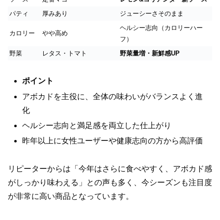
パティ
厚みあり
ジューシーさそのまま
ヘルシー志向（カロリーハー
カロリー
やや高め
フ）
野菜
レタス・トマト
野菜量増・新鮮感UP
ポイント
アボカドを主役に、全体の味わいがバランスよく進
化
ヘルシー志向と満足感を両立した仕上がり
昨年以上に女性ユーザーや健康志向の方から高評価
リピーターからは「今年はさらに食べやすく、アボカド感
がしっかり味わえる」との声も多く、今シーズンも注目度
が非常に高い商品となっています。