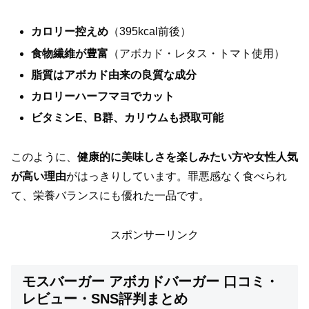
カロリー控えめ
（395kcal前後）
食物繊維が豊富
（アボカド・レタス・トマト使用）
脂質はアボカド由来の良質な成分
カロリーハーフマヨでカット
ビタミンE、B群、カリウムも摂取可能
このように、
健康的に美味しさを楽しみたい方や女性人気
が高い理由
がはっきりしています。罪悪感なく食べられ
て、栄養バランスにも優れた一品です。
スポンサーリンク
モスバーガー アボカドバーガー 口コミ・
レビュー・SNS評判まとめ