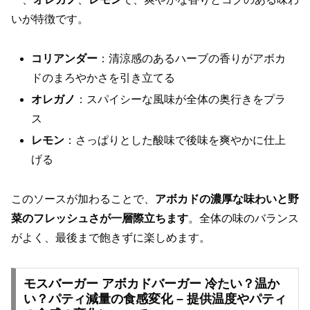
いが特徴です。
コリアンダー
：清涼感のあるハーブの香りがアボカ
ドのまろやかさを引き立てる
オレガノ
：スパイシーな風味が全体の奥行きをプラ
ス
レモン
：さっぱりとした酸味で後味を爽やかに仕上
げる
このソースが加わることで、
アボカドの濃厚な味わいと野
菜のフレッシュさが一層際立ちます
。全体の味のバランス
がよく、最後まで飽きずに楽しめます。
モスバーガー アボカドバーガー 冷たい？温か
い？パティ減量の食感変化 – 提供温度やパティ