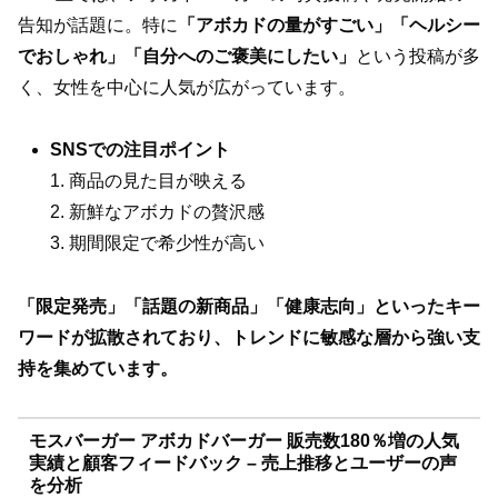
告知が話題に。特に
「アボカドの量がすごい」「ヘルシー
でおしゃれ」「自分へのご褒美にしたい」
という投稿が多
く、女性を中心に人気が広がっています。
SNSでの注目ポイント
1. 商品の見た目が映える
2. 新鮮なアボカドの贅沢感
3. 期間限定で希少性が高い
「限定発売」「話題の新商品」「健康志向」といったキー
ワードが拡散されており、トレンドに敏感な層から強い支
持を集めています。
モスバーガー アボカドバーガー 販売数180％増の人気
実績と顧客フィードバック – 売上推移とユーザーの声
を分析