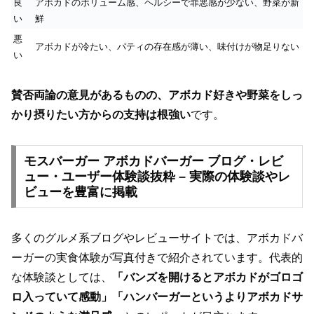
良
アボカドのボリューム感、ヘルシーで罪悪感が少ない、野菜が新
い
鮮
悪
アボカドが冷たい、パティの存在感が薄い、味付けが物足りない
い
賛否両論の意見があるものの、アボカド好きや野菜をしっ
かり摂りたい方からの支持は根強い
です。
モスバーガー アボカドバーガー ブログ・レビ
ュー・ユーザー体験談抜粋 – 実際の体験談やレ
ビューを豊富に掲載
多くのグルメ系ブログやレビューサイトでは、アボカドバ
ーガーの実食体験が写真付きで紹介されています。代表的
な体験談としては、
「バンズを開けるとアボカドがゴロゴ
ロ入っていて感動」「ハンバーガーというよりアボカドサ