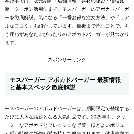
本記事では、販売期間・店舗情報・具材の秘密・価格比
較・クーポン活用法まで、モスバーガーのアボカドバーガ
ーを徹底解説。気になる「一番お得な注文方法」や「リア
ルな口コミ」も紹介しています。最後まで読むことで、も
う迷わずあなたにぴったりのアボカドバーガーが見つかり
ます。
スポンサーリンク
モスバーガー アボカドバーガー 最新情報
と基本スペック徹底解説
モスバーガーのアボカドバーガーは、期間限定で登場する
たびに大きな話題となる人気商品です。2025年も、クリ
ーミーなアボカドとフレッシュな野菜、ほどよいボリュー
ム感が特徴の新作が満を持して発売されます。健康志向の