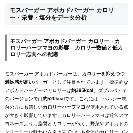
モスバーガー アボカドバーガー カロリ
ー・栄養・塩分をデータ分析
モスバーガー アボカドバーガー カロリー・カ
ロリーハーフマヨの影響 – カロリー数値と低カ
ロリー志向への配慮
モスバーガー アボカドバーガーは、
カロリーを抑えつつ
満足感が高い
バーガーとして注目されています。標準的な
アボカドバーガーのカロリーは
約395kcal
、ダブルパティ
のバージョンでは
約520kcal
です。これには、ヘルシー志
向の方にも嬉しい
カロリーハーフマヨ
が使用されている点
が大きく影響しています。カロリーハーフマヨは通常のマ
ヨネーズよりも脂質とカロリーが低く、野菜やアボカドの
クリーミーな味わいを引き立てつつも全体のカロリーコン