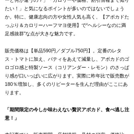
ーと何が違うの？」「カロリーや価格、割引情報まで知り
たい！」と気になるポイントが多いのではないでしょう
か。特に、健康志向の方や女性人気も高く、【アボカドた
っぷり＆カロリーハーフマヨ使用】で“ヘルシーなのに満
足感抜群”な点が大きな魅力です。
販売価格は【単品590円／ダブル750円】。定番のレタ
ス・トマトに加え、パティをあえて減量し、アボカドのゴ
ロゴロ感と特製ソース（コリアンダー・レモン）のさっぱ
り感が口いっぱいに広がります。実際に昨年比で販売数が
180％増加し、多くのリピーターを生んだ理由がここにあ
ります。
「期間限定の今しか味わえない贅沢アボカド、食べ逃し注
意！」